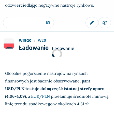
odzwierciedlając negatywne nastroje rynkowe.
WIG20
/
W20
Ładowanie
Ładowanie
Globalne pogorszenie nastrojów na rynkach
finansowych jest bacznie obserwowane,
para
USD/PLN testuje dolną część istotnej strefy oporu
(4,06-4,09)
, a
EUR/PLN
przełamuje średnioterminową
linię trendu spadkowego w okolicach 4,31 zł.