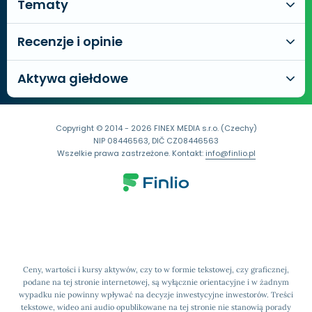
Tematy
Recenzje i opinie
Aktywa giełdowe
Copyright © 2014 - 2026 FINEX MEDIA s.r.o. (Czechy)
NIP 08446563, DIČ CZ08446563
Wszelkie prawa zastrzeżone. Kontakt:
info@finlio.pl
Ceny, wartości i kursy aktywów, czy to w formie tekstowej, czy graficznej,
podane na tej stronie internetowej, są wyłącznie orientacyjne i w żadnym
wypadku nie powinny wpływać na decyzje inwestycyjne inwestorów. Treści
tekstowe, wideo ani audio opublikowane na tej stronie nie stanowią porady