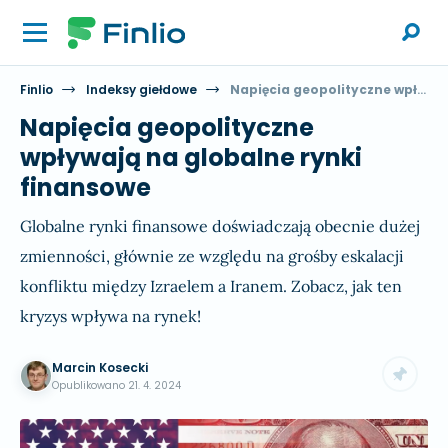
Finlio
Indeksy giełdowe
Napięcia geopolityczne wpływają na globalne rynki finansowe
Napięcia geopolityczne
wpływają na globalne rynki
finansowe
Globalne rynki finansowe doświadczają obecnie dużej
zmienności, głównie ze względu na grośby eskalacji
konfliktu między Izraelem a Iranem. Zobacz, jak ten
kryzys wpływa na rynek!
Marcin Kosecki
Opublikowano
21. 4. 2024