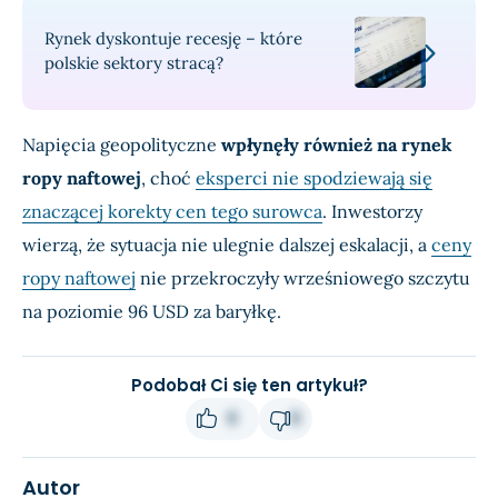
Rynek dyskontuje recesję – które
polskie sektory stracą?
Napięcia geopolityczne
wpłynęły również na rynek
ropy naftowej
, choć
eksperci nie spodziewają się
znaczącej korekty cen tego surowca
. Inwestorzy
wierzą, że sytuacja nie ulegnie dalszej eskalacji, a
ceny
ropy naftowej
nie przekroczyły wrześniowego szczytu
na poziomie 96 USD za baryłkę.
Podobał Ci się ten artykuł?
0
0
Autor