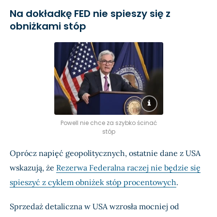
Na dokładkę FED nie spieszy się z
obniżkami stóp
Powell nie chce za szybko ścinać
stóp
Oprócz napięć geopolitycznych, ostatnie dane z USA
wskazują, że
Rezerwa Federalna raczej nie będzie się
spieszyć z cyklem obniżek stóp procentowych
.
Sprzedaż detaliczna w USA wzrosła mocniej od