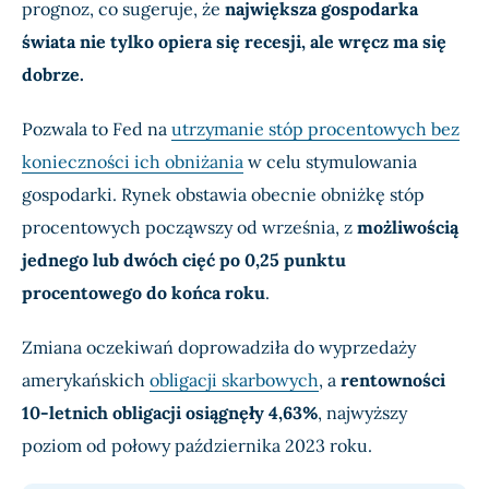
prognoz, co sugeruje, że
największa gospodarka
świata nie tylko opiera się recesji, ale wręcz ma się
dobrze.
Pozwala to Fed na
utrzymanie stóp procentowych bez
konieczności ich obniżania
w celu stymulowania
gospodarki. Rynek obstawia obecnie obniżkę stóp
procentowych począwszy od września, z
możliwością
jednego lub dwóch cięć po 0,25 punktu
procentowego do końca roku
.
Zmiana oczekiwań doprowadziła do wyprzedaży
amerykańskich
obligacji skarbowych
, a
rentowności
10-letnich obligacji osiągnęły 4,63%
, najwyższy
poziom od połowy października 2023 roku.