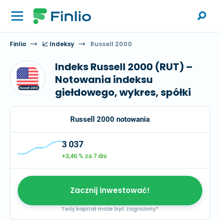
Finlio
📈 Indeksy
Russell 2000
Indeks Russell 2000 (RUT) –
Notowania indeksu
giełdowego, wykres, spółki
Russell 2000 notowania
3 037
+3,46 %
za 7 dni
Zacznij inwestować!
Twój kapitał może być zagrożony*