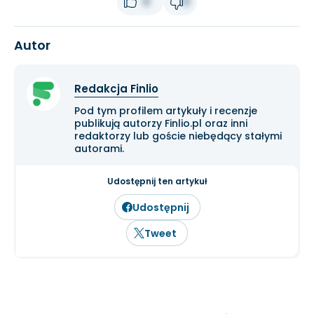
0
0
Autor
Redakcja Finlio
Pod tym profilem artykuły i recenzje
publikują autorzy Finlio.pl oraz inni
redaktorzy lub goście niebędący stałymi
autorami.
Udostępnij ten artykuł
Udostępnij
Tweet