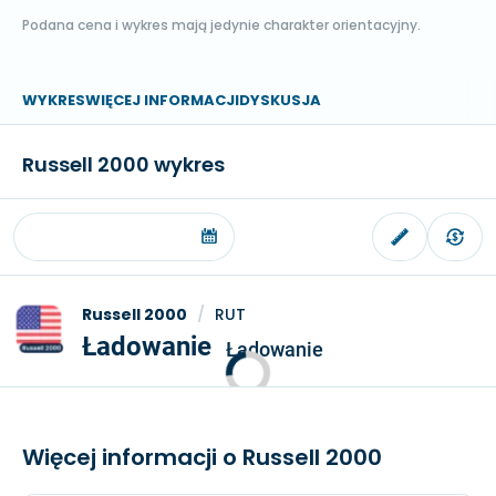
Podana cena i wykres mają jedynie charakter orientacyjny.
WYKRES
WIĘCEJ INFORMACJI
DYSKUSJA
Russell 2000 wykres
Russell 2000
/
RUT
Ładowanie
Ładowanie
Więcej informacji o Russell 2000