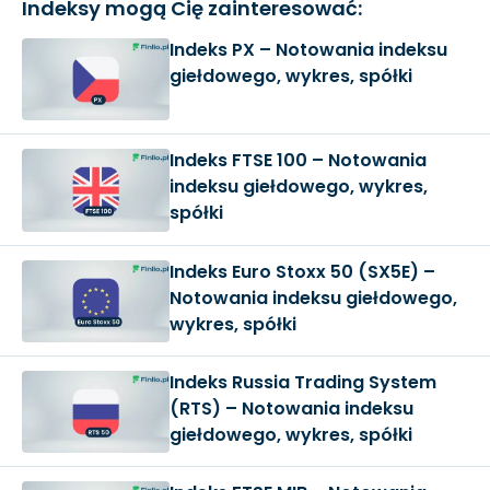
Indeksy mogą Cię zainteresować:
Indeks PX – Notowania indeksu
giełdowego, wykres, spółki
Indeks FTSE 100 – Notowania
indeksu giełdowego, wykres,
spółki
Indeks Euro Stoxx 50 (‎SX5E) –
Notowania indeksu giełdowego,
wykres, spółki
Indeks Russia Trading System
(RTS) – Notowania indeksu
giełdowego, wykres, spółki