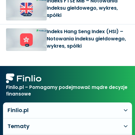
Indeks FTSE MIB – Notowania
indeksu giełdowego, wykres,
spółki
Indeks Hang Seng Index (HSI) –
Notowania indeksu giełdowego,
wykres, spółki
Finlio.pl – Pomagamy podejmować mądre decyzje
finansowe
Finlio.pl
Tematy