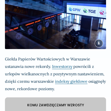
Giełda Papierów Wartościowych w Warszawie
ustanawia nowe rekordy.
Inwestorzy
powrócili z
urlopów wielkanocnych z pozytywnym nastawieniem,
dzięki czemu warszawskie
indeksy giełdowe
osiągnęły
nowe, rekordowe poziomy.
KOMU ZAWDZIĘCZAMY WZROSTY