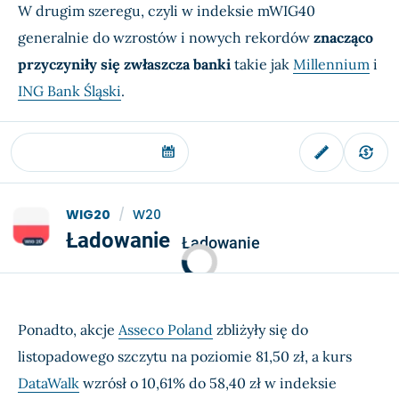
W drugim szeregu, czyli w indeksie mWIG40
generalnie do wzrostów i nowych rekordów
znacząco
przyczyniły się zwłaszcza banki
takie jak
Millennium
i
ING Bank Śląski
.
WIG20
/
W20
Ładowanie
Ładowanie
Ponadto, akcje
Asseco Poland
zbliżyły się do
listopadowego szczytu na poziomie 81,50 zł, a kurs
DataWalk
wzrósł o 10,61% do 58,40 zł w indeksie