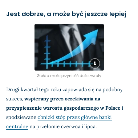
Jest dobrze, a może być jeszcze lepiej
Giełda może przynieść duże zwroty
Drugi kwartał tego roku zapowiada się na podobny
sukces,
wspierany przez oczekiwania na
przyspieszenie wzrostu gospodarczego w Polsce
i
spodziewane
obniżki stóp przez główne banki
centralne
na przełomie czerwca i lipca.