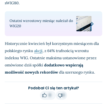
sWIG80.
Ostatni wzrostowy miesiąc należał do
WIG20
Historycznie kwiecień był korzystnym miesiącem dla
polskiego rynku
akcji
, z 64% trafnością wzrostu
indeksu WIG. Ostatnie maksima ustanowione przez
omówione dziś spółki
dodatkowo wspierają
możliwość nowych rekordów
dla szerszego rynku.
Podobał Ci się ten artykuł?
0
0