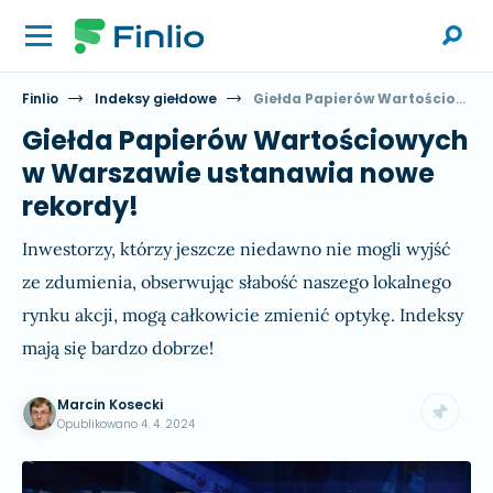
Finlio
Indeksy giełdowe
Giełda Papierów Wartościowych w Warszawie ustanawia nowe rekordy!
Giełda Papierów Wartościowych
w Warszawie ustanawia nowe
rekordy!
Inwestorzy, którzy jeszcze niedawno nie mogli wyjść
ze zdumienia, obserwując słabość naszego lokalnego
rynku akcji, mogą całkowicie zmienić optykę. Indeksy
mają się bardzo dobrze!
Marcin Kosecki
Opublikowano
4. 4. 2024