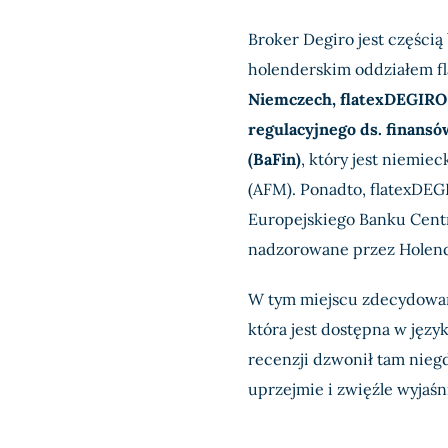
Opłaty niehandlowe w Degiro
Broker Degiro jest części
Otwarcie rachunku w Degiro
holenderskim oddziałem f
Niemczech, flatexDEGIRO
Degiro a obsługa klienta
regulacyjnego ds. finansó
(BaFin)
, który jest niemi
(AFM). Ponadto, flatexDE
Możliwości analizy aktywów w Degiro
Europejskiego Banku Centr
nadzorowane przez Holend
Materiały edukacyjne
W tym miejscu zdecydowa
Dlaczego warto założyć rachunek w Degiro?
która jest dostępna w języ
recenzji dzwonił tam nieg
Doświadczenia klientów z Degiro
uprzejmie i zwięźle wyjaśn