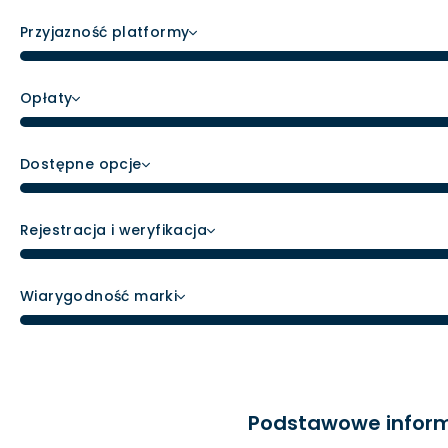
Przyjazność platformy
Opłaty
Dostępne opcje
Rejestracja i weryfikacja
Wiarygodność marki
Podstawowe inform