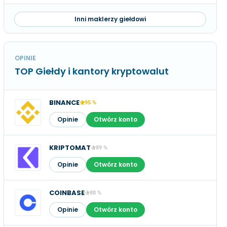
Inni maklerzy giełdowi
OPINIE
TOP Giełdy i kantory kryptowalut
BINANCE
95 %
Opinie
Otwórz konto
KRIPTOMAT
89 %
Opinie
Otwórz konto
COINBASE
88 %
Opinie
Otwórz konto