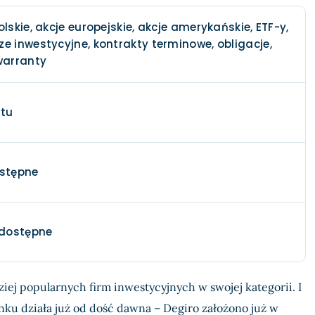
olskie, akcje europejskie, akcje amerykańskie, ETF-y,
e inwestycyjne, kontrakty terminowe, obligacje,
warranty
itu
ostępne
edostępne
ziej popularnych firm inwestycyjnych w swojej kategorii. I
nku działa już od dość dawna – Degiro założono już w