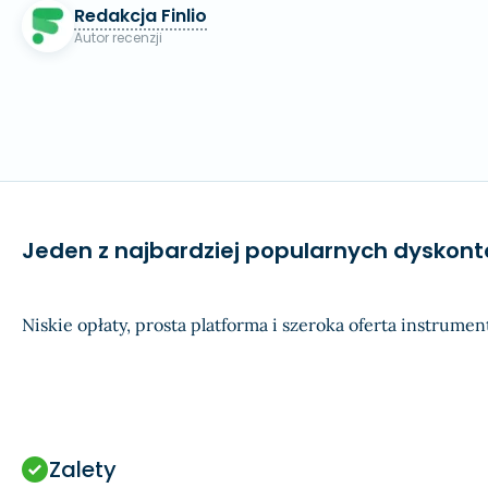
Redakcja Finlio
Autor recenzji
Jeden z najbardziej popularnych dyskon
Niskie opłaty, prosta platforma i szeroka oferta instrum
Zalety