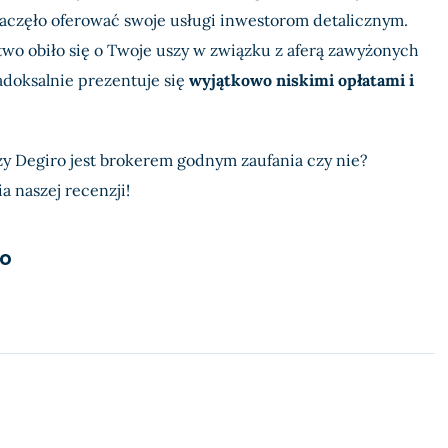
zaczęło oferować swoje usługi inwestorom detalicznym.
two obiło się o Twoje uszy w związku z aferą zawyżonych
adoksalnie prezentuje się
wyjątkowo niskimi opłatami i
zy Degiro jest brokerem godnym zaufania czy nie?
 naszej recenzji!
ro