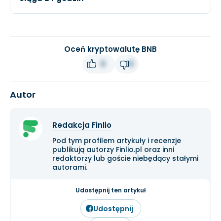
Oceń kryptowalutę BNB
0
0
Autor
Redakcja Finlio
Pod tym profilem artykuły i recenzje
publikują autorzy Finlio.pl oraz inni
redaktorzy lub goście niebędący stałymi
autorami.
Udostępnij ten artykuł
Udostępnij