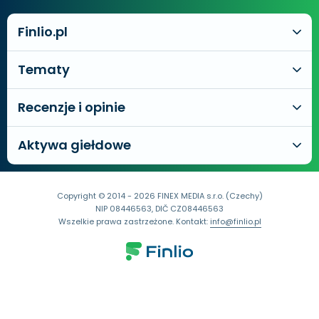
Finlio.pl
Tematy
Recenzje i opinie
Aktywa giełdowe
Copyright © 2014 - 2026 FINEX MEDIA s.r.o. (Czechy)
NIP 08446563, DIČ CZ08446563
Wszelkie prawa zastrzeżone. Kontakt:
info@finlio.pl