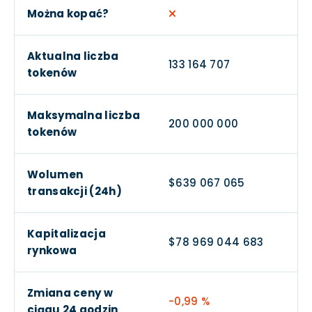
Można kopać?
Aktualna liczba
133 164 707
tokenów
Maksymalna liczba
200 000 000
tokenów
Wolumen
$639 067 065
transakcji (24h)
Kapitalizacja
$78 969 044 683
rynkowa
Zmiana ceny w
-0,99 %
ciągu 24 godzin