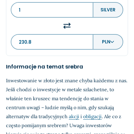
SILVER
PLN
Informacje na temat srebra
Inwestowanie w złoto jest znane chyba każdemu z nas.
Jeśli chodzi o inwestycje w metale szlachetne, to
właśnie ten kruszec ma tendencję do stania w
centrum uwagi – ludzie myślą o nim, gdy szukają
alternatyw dla tradycyjnych
akcji
i
obligacji
. Ale co z
często pomijanym srebrem? Uwaga inwestorów