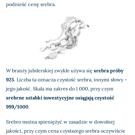
podnieść cenę srebra.
W branży jubilerskiej zwykle używa się
srebra próby
925
. Liczba ta oznacza czystość srebra, innymi słowy –
jego jakość. Skala ma zakres do 1 000, przy czym
srebrne sztabki inwestycyjne osiągają czystość
999/1000
.
Srebro można spieniężyć w zasadzie w dowolnej
jakości, przy czym cena czystszego srebra oczywiście