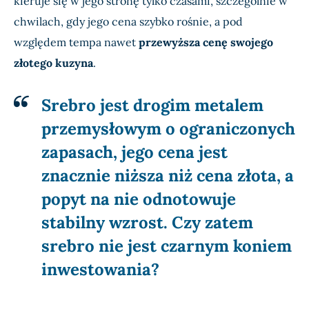
kieruje się w jego stronę tylko czasami, szczególnie w
chwilach, gdy jego cena szybko rośnie, a pod
względem tempa nawet
przewyższa cenę swojego
złotego kuzyna
.
Srebro jest drogim metalem
przemysłowym o ograniczonych
zapasach, jego cena jest
znacznie niższa niż cena złota, a
popyt na nie odnotowuje
stabilny wzrost.
Czy zatem
srebro nie jest czarnym koniem
inwestowania?