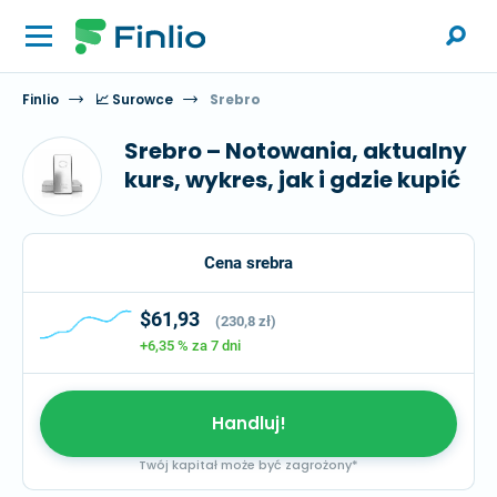
Finlio
📈 Surowce
Srebro
Srebro – Notowania, aktualny
kurs, wykres, jak i gdzie kupić
Cena srebra
$61,93
(230,8 zł)
+6,35 %
za 7 dni
Handluj!
Twój kapitał może być zagrożony*