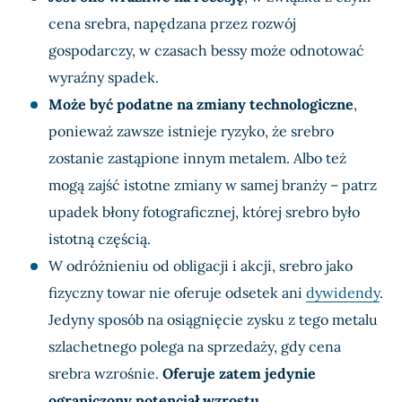
cena srebra, napędzana przez rozwój
gospodarczy, w czasach bessy może odnotować
wyraźny spadek.
Może być podatne na zmiany technologiczne
,
ponieważ zawsze istnieje ryzyko, że srebro
zostanie zastąpione innym metalem. Albo też
mogą zajść istotne zmiany w samej branży – patrz
upadek błony fotograficznej, której srebro było
istotną częścią.
W odróżnieniu od obligacji i akcji, srebro jako
fizyczny towar nie oferuje odsetek ani
dywidendy
.
Jedyny sposób na osiągnięcie zysku z tego metalu
szlachetnego polega na sprzedaży, gdy cena
srebra wzrośnie.
Oferuje zatem jedynie
ograniczony potencjał wzrostu
.