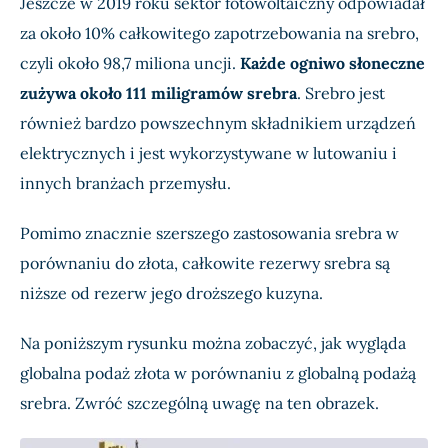
Jeszcze w 2019 roku sektor fotowoltaiczny odpowiadał
za około 10% całkowitego zapotrzebowania na srebro,
czyli około 98,7 miliona uncji.
Każde ogniwo słoneczne
zużywa około 111 miligramów srebra
. Srebro jest
również bardzo powszechnym składnikiem urządzeń
elektrycznych i jest wykorzystywane w lutowaniu i
innych branżach przemysłu.
Pomimo znacznie szerszego zastosowania srebra w
porównaniu do złota, całkowite rezerwy srebra są
niższe od rezerw jego droższego kuzyna.
Na poniższym rysunku można zobaczyć, jak wygląda
globalna podaż złota w porównaniu z globalną podażą
srebra. Zwróć szczególną uwagę na ten obrazek.