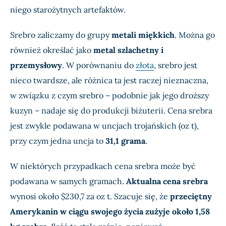
niego starożytnych artefaktów.
Srebro zaliczamy do grupy
metali miękkich
. Można go
również określać jako
metal szlachetny i
przemysłowy
. W porównaniu do
złota
, srebro jest
nieco twardsze, ale różnica ta jest raczej nieznaczna,
w związku z czym srebro – podobnie jak jego droższy
kuzyn – nadaje się do produkcji biżuterii. Cena srebra
jest zwykle podawana w uncjach trojańskich (oz t),
przy czym jedna uncja to
31,1 grama
.
W niektórych przypadkach cena srebra może być
podawana w samych gramach.
Aktualna cena srebra
wynosi około
$230,7
za oz t. Szacuje się, że
przeciętny
Amerykanin w ciągu swojego życia zużyje około 1,58