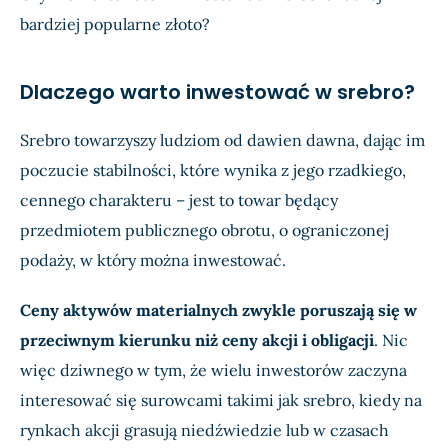
bardziej popularne złoto?
Dlaczego warto inwestować w srebro?
Srebro towarzyszy ludziom od dawien dawna, dając im
poczucie stabilności, które wynika z jego rzadkiego,
cennego charakteru – jest to towar będący
przedmiotem publicznego obrotu, o ograniczonej
podaży, w który można inwestować.
Ceny aktywów materialnych zwykle poruszają się w
przeciwnym kierunku niż ceny akcji i obligacji
. Nic
więc dziwnego w tym, że wielu inwestorów zaczyna
interesować się surowcami takimi jak srebro, kiedy na
rynkach akcji grasują niedźwiedzie lub w czasach