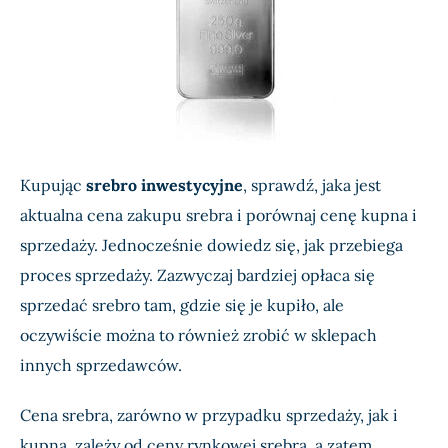
Kupując
srebro inwestycyjne
, sprawdź, jaka jest
aktualna cena zakupu srebra i porównaj cenę kupna i
sprzedaży. Jednocześnie dowiedz się, jak przebiega
proces sprzedaży. Zazwyczaj bardziej opłaca się
sprzedać srebro tam, gdzie się je kupiło, ale
oczywiście można to również zrobić w sklepach
innych sprzedawców.
Cena srebra, zarówno w przypadku sprzedaży, jak i
kupna, zależy od ceny rynkowej srebra, a zatem