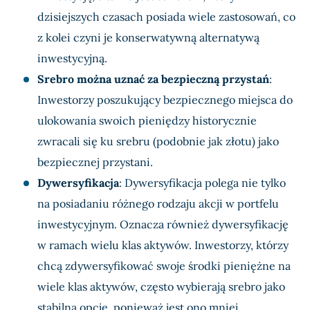
dzisiejszych czasach posiada wiele zastosowań, co
z kolei czyni je konserwatywną alternatywą
inwestycyjną.
Srebro można uznać za bezpieczną przystań
:
Inwestorzy poszukujący bezpiecznego miejsca do
ulokowania swoich pieniędzy historycznie
zwracali się ku srebru (podobnie jak złotu) jako
bezpiecznej przystani.
Dywersyfikacja
: Dywersyfikacja polega nie tylko
na posiadaniu różnego rodzaju akcji w portfelu
inwestycyjnym. Oznacza również dywersyfikację
w ramach wielu klas aktywów. Inwestorzy, którzy
chcą zdywersyfikować swoje środki pieniężne na
wiele klas aktywów, często wybierają srebro jako
stabilną opcję, ponieważ jest ono mniej