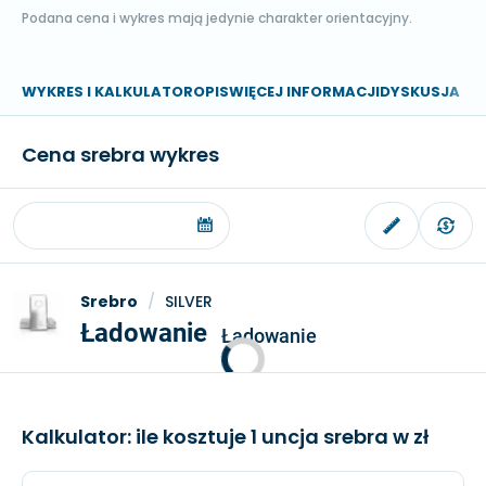
Podana cena i wykres mają jedynie charakter orientacyjny.
WYKRES I KALKULATOR
OPIS
WIĘCEJ INFORMACJI
DYSKUSJA
Cena srebra wykres
Srebro
/
SILVER
Ładowanie
Ładowanie
Kalkulator: ile kosztuje 1 uncja srebra w zł