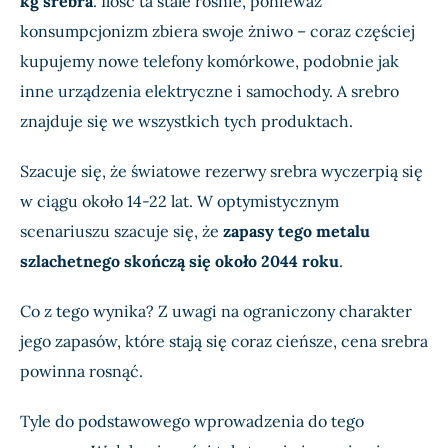
kg srebra
. Ilość ta stale rośnie, ponieważ
konsumpcjonizm zbiera swoje żniwo – coraz częściej
kupujemy nowe telefony komórkowe, podobnie jak
inne urządzenia elektryczne i samochody. A srebro
znajduje się we wszystkich tych produktach.
Szacuje się, że światowe rezerwy srebra wyczerpią się
w ciągu około 14-22 lat. W optymistycznym
scenariuszu szacuje się, że
zapasy tego metalu
szlachetnego skończą się około 2044 roku
.
Co z tego wynika? Z uwagi na ograniczony charakter
jego zapasów, które stają się coraz cieńsze, cena srebra
powinna rosnąć.
Tyle do podstawowego wprowadzenia do tego