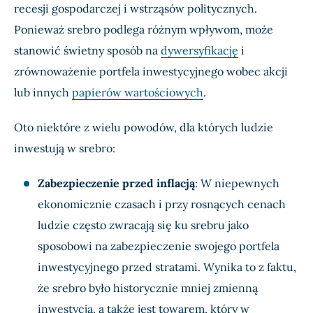
recesji gospodarczej i wstrząsów politycznych.
Ponieważ srebro podlega różnym wpływom, może
stanowić świetny sposób na
dywersyfikację
i
zrównoważenie portfela inwestycyjnego wobec akcji
lub innych
papierów wartościowych
.
Oto niektóre z wielu powodów, dla których ludzie
inwestują w srebro:
Zabezpieczenie przed inflacją
: W niepewnych
ekonomicznie czasach i przy rosnących cenach
ludzie często zwracają się ku srebru jako
sposobowi na zabezpieczenie swojego portfela
inwestycyjnego przed stratami. Wynika to z faktu,
że srebro było historycznie mniej zmienną
inwestycją, a także jest towarem, który w