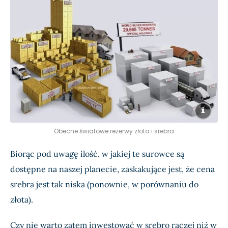
Obecne światowe rezerwy złota i srebra
Biorąc pod uwagę ilość, w jakiej te surowce są
dostępne na naszej planecie, zaskakujące jest, że cena
srebra jest tak niska (ponownie, w porównaniu do
złota).
Czy nie warto zatem inwestować w srebro raczej niż w