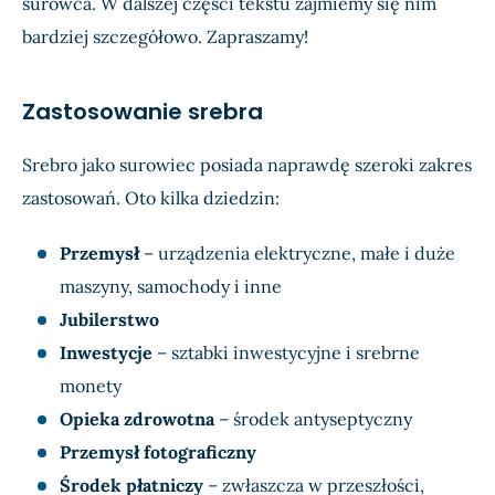
surowca. W dalszej części tekstu zajmiemy się nim
bardziej szczegółowo. Zapraszamy!
Zastosowanie srebra
Srebro jako surowiec posiada naprawdę szeroki zakres
zastosowań. Oto kilka dziedzin:
Przemysł
– urządzenia elektryczne, małe i duże
maszyny, samochody i inne
Jubilerstwo
Inwestycje
– sztabki inwestycyjne i srebrne
monety
Opieka zdrowotna
– środek antyseptyczny
Przemysł fotograficzny
Środek płatniczy
– zwłaszcza w przeszłości,