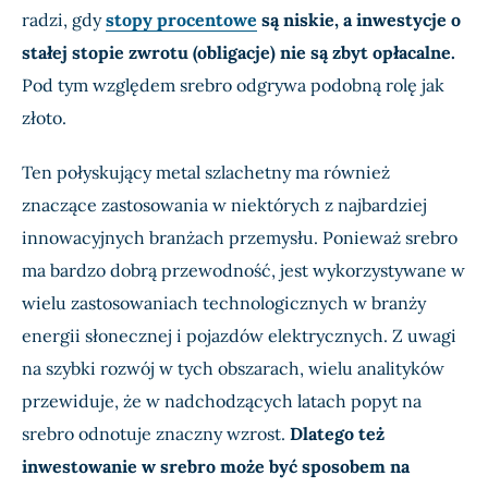
radzi, gdy
stopy procentowe
są niskie, a inwestycje o
stałej stopie zwrotu (obligacje) nie są zbyt opłacalne.
Pod tym względem srebro odgrywa podobną rolę jak
złoto.
Ten połyskujący metal szlachetny ma również
znaczące zastosowania w niektórych z najbardziej
innowacyjnych branżach przemysłu. Ponieważ srebro
ma bardzo dobrą przewodność, jest wykorzystywane w
wielu zastosowaniach technologicznych w branży
energii słonecznej i pojazdów elektrycznych. Z uwagi
na szybki rozwój w tych obszarach, wielu analityków
przewiduje, że w nadchodzących latach popyt na
srebro odnotuje znaczny wzrost.
Dlatego też
inwestowanie w srebro może być sposobem na