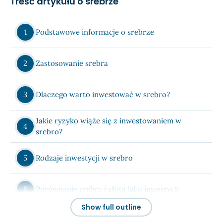
Treść artykułu o srebrze
Podstawowe informacje o srebrze
Zastosowanie srebra
Dlaczego warto inwestować w srebro?
Jakie ryzyko wiąże się z inwestowaniem w
srebro?
Rodzaje inwestycji w srebro
Porównanie srebra i złota jako inwestycji
Show full outline
Cena srebra – wykres (rozwój w czasie)