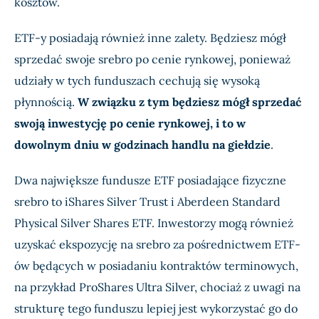
kosztów.
ETF-y posiadają również inne zalety. Będziesz mógł
sprzedać swoje srebro po cenie rynkowej, ponieważ
udziały w tych funduszach cechują się wysoką
płynnością.
W związku z tym będziesz mógł sprzedać
swoją inwestycję po cenie rynkowej, i to w
dowolnym dniu w godzinach handlu na giełdzie
.
Dwa największe fundusze ETF posiadające fizyczne
srebro to iShares Silver Trust i Aberdeen Standard
Physical Silver Shares ETF. Inwestorzy mogą również
uzyskać ekspozycję na srebro za pośrednictwem ETF-
ów będących w posiadaniu kontraktów terminowych,
na przykład ProShares Ultra Silver, chociaż z uwagi na
strukturę tego funduszu lepiej jest wykorzystać go do