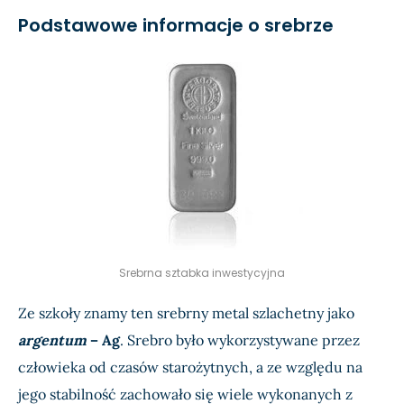
Podstawowe informacje o srebrze
Czynniki wpływające na cenę srebra
Jak i gdzie można handlować srebrem?
Przykład transakcji z CFD ze srebrem
Jak zacząć handlować srebrem?
Jaką strategię wybrać, jeśli chcę handlować
Srebrna sztabka inwestycyjna
srebrem?
Ze szkoły znamy ten srebrny metal szlachetny jako
Podsumowanie – czy warto inwestować w
argentum
– Ag
. Srebro było wykorzystywane przez
srebro?
człowieka od czasów starożytnych, a ze względu na
jego stabilność zachowało się wiele wykonanych z