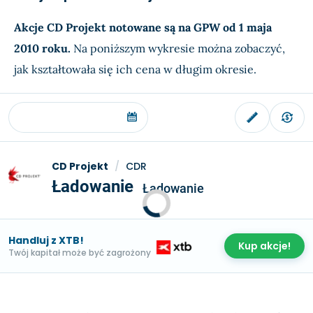
Akcje CD Projekt notowane są na GPW od 1 maja
2010 roku.
Na poniższym wykresie można zobaczyć,
jak kształtowała się ich cena w długim okresie.
CD Projekt
/
CDR
Ładowanie
Ładowanie
Handluj z XTB!
Kup akcje!
Twój kapitał może być zagrożony