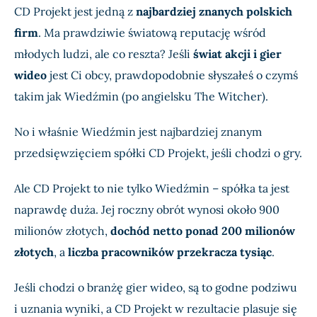
CD Projekt jest jedną z
najbardziej znanych polskich
firm
. Ma prawdziwie światową reputację wśród
młodych ludzi, ale co reszta? Jeśli
świat akcji i gier
wideo
jest Ci obcy, prawdopodobnie słyszałeś o czymś
takim jak Wiedźmin (po angielsku The Witcher).
No i właśnie Wiedźmin jest najbardziej znanym
przedsięwzięciem spółki CD Projekt, jeśli chodzi o gry.
Ale CD Projekt to nie tylko Wiedźmin – spółka ta jest
naprawdę duża. Jej roczny obrót wynosi około 900
milionów złotych,
dochód netto ponad 200 milionów
złotych
, a
liczba pracowników przekracza tysiąc
.
Jeśli chodzi o branżę gier wideo, są to godne podziwu
i uznania wyniki, a CD Projekt w rezultacie plasuje się