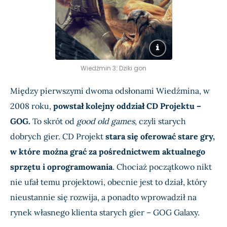
Wiedźmin 3: Dziki gon
Między pierwszymi dwoma odsłonami Wiedźmina, w
2008 roku,
powstał kolejny oddział CD Projektu –
GOG.
To skrót od
good old games
, czyli starych
dobrych gier. CD Projekt
stara się oferować stare gry,
w które można grać za pośrednictwem aktualnego
sprzętu i oprogramowania
. Chociaż początkowo nikt
nie ufał temu projektowi, obecnie jest to dział, który
nieustannie się rozwija, a ponadto wprowadził na
rynek własnego klienta starych gier – GOG Galaxy.