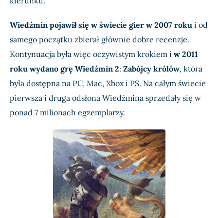
kierunku.
Wiedźmin pojawił się w świecie gier w 2007 roku
i od
samego początku zbierał głównie dobre recenzje.
Kontynuacja była więc oczywistym krokiem i
w 2011
roku wydano grę Wiedźmin 2
:
Zabójcy królów
, która
była dostępna na PC, Mac, Xbox i PS. Na całym świecie
pierwsza i druga odsłona Wiedźmina sprzedały się w
ponad 7 milionach egzemplarzy.