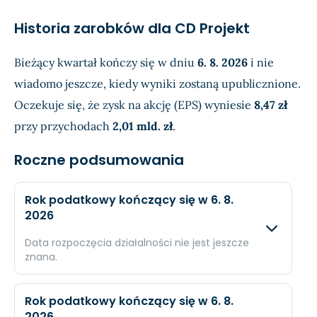
Historia zarobków dla CD Projekt
Bieżący kwartał kończy się w dniu
6. 8. 2026
i nie
wiadomo jeszcze, kiedy wyniki zostaną upublicznione.
Oczekuje się, że zysk na akcję (EPS) wyniesie
8,47 zł
przy przychodach
2,01 mld. zł
.
Roczne podsumowania
Rok podatkowy kończący się w 6. 8.
2026
Data rozpoczęcia działalności nie jest jeszcze
znana.
Oczekiwany
Rzec
Rok podatkowy kończący się w 6. 8.
2026