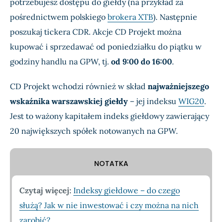
potrzebujesz dostępu do giełdy (na przykład za
pośrednictwem polskiego
brokera XTB
). Następnie
poszukaj tickera CDR. Akcje CD Projekt można
kupować i sprzedawać od poniedziałku do piątku w
godziny handlu na GPW, tj.
od 9:00 do 16:00
.
CD Projekt wchodzi również w skład
najważniejszego
wskaźnika warszawskiej giełdy
– jej indeksu
WIG20
.
Jest to ważony kapitałem indeks giełdowy zawierający
20 największych spółek notowanych na GPW.
NOTATKA
Czytaj więcej
:
Indeksy giełdowe – do czego
służą? Jak w nie inwestować i czy można na nich
zarobić?