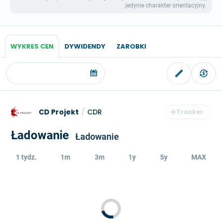
jedynie charakter orientacyjny.
WYKRES CEN
DYWIDENDY
ZAROBKI
CD Projekt
/
CDR
Ładowanie
Ładowanie
1 tydz.
1m
3m
1y
5y
MAX