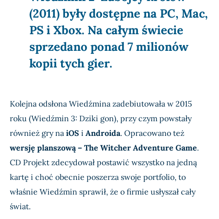
(2011) były dostępne na PC, Mac,
PS i Xbox. Na całym świecie
sprzedano ponad 7 milionów
kopii tych gier.
Kolejna odsłona Wiedźmina zadebiutowała w 2015
roku (Wiedźmin 3: Dziki gon), przy czym powstały
również gry na
iOS
i
Androida
. Opracowano też
wersję planszową – The Witcher Adventure Game
.
CD Projekt zdecydował postawić wszystko na jedną
kartę i choć obecnie poszerza swoje portfolio, to
właśnie Wiedźmin sprawił, że o firmie usłyszał cały
świat.