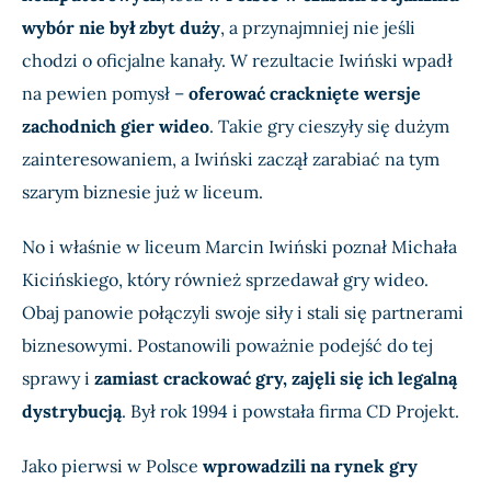
wybór nie był zbyt duży
, a przynajmniej nie jeśli
chodzi o oficjalne kanały. W rezultacie Iwiński wpadł
na pewien pomysł –
oferować cracknięte wersje
zachodnich gier wideo
. Takie gry cieszyły się dużym
zainteresowaniem, a Iwiński zaczął zarabiać na tym
szarym biznesie już w liceum.
No i właśnie w liceum Marcin Iwiński poznał Michała
Kicińskiego, który również sprzedawał gry wideo.
Obaj panowie połączyli swoje siły i stali się partnerami
biznesowymi. Postanowili poważnie podejść do tej
sprawy i
zamiast crackować gry, zajęli się ich legalną
dystrybucją
. Był rok 1994 i powstała firma CD Projekt.
Jako pierwsi w Polsce
wprowadzili na rynek gry