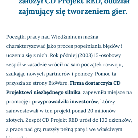
założył CD Projekt RED, oddział
zajmujący się tworzeniem gier.
Początki pracy nad Wiedźminem można
charakteryzować jako proces popełniania błędów i
uczenia się z nich. Rok później (2003) 15-osobowy
zespół w zasadzie wrócił na sam początek rozwoju,
szukając nowych partnerów i pomocy. Pomoc ta
przyszła ze strony BioWare.
Firma dostarczyła CD
Projektowi niezbędnego silnika
, zapewniła miejsce na
promocję i
przyprowadziła inwestorów
, którzy
zainwestowali w ten projekt ponad 20 milionów
złotych. Zespół CD Projekt RED urósł do 100 członków,
a prace nad grą ruszyły pełną parę i we właściwym