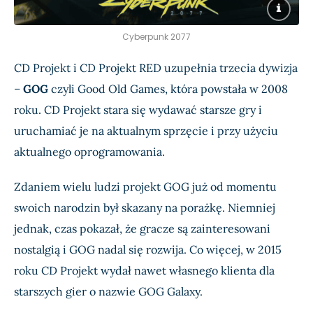
Cyberpunk 2077
CD Projekt i CD Projekt RED uzupełnia trzecia dywizja
–
GOG
czyli Good Old Games, która powstała w 2008
roku. CD Projekt stara się wydawać starsze gry i
uruchamiać je na aktualnym sprzęcie i przy użyciu
aktualnego oprogramowania.
Zdaniem wielu ludzi projekt GOG już od momentu
swoich narodzin był skazany na porażkę. Niemniej
jednak, czas pokazał, że gracze są zainteresowani
nostalgią i GOG nadal się rozwija. Co więcej, w 2015
roku CD Projekt wydał nawet własnego klienta dla
starszych gier o nazwie GOG Galaxy.