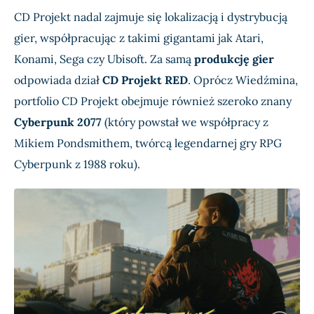
CD Projekt nadal zajmuje się lokalizacją i dystrybucją
gier, współpracując z takimi gigantami jak Atari,
Konami, Sega czy Ubisoft. Za samą
produkcję gier
odpowiada dział
CD Projekt RED
. Oprócz Wiedźmina,
portfolio CD Projekt obejmuje również szeroko znany
Cyberpunk 2077
(który powstał we współpracy z
Mikiem Pondsmithem, twórcą legendarnej gry RPG
Cyberpunk z 1988 roku).