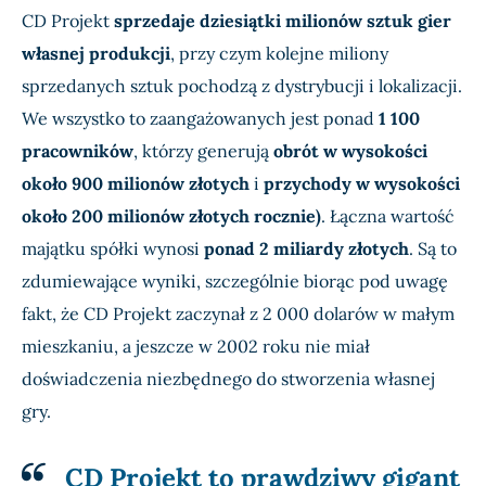
CD Projekt
sprzedaje dziesiątki milionów sztuk gier
własnej produkcji
, przy czym kolejne miliony
sprzedanych sztuk pochodzą z dystrybucji i lokalizacji.
We wszystko to zaangażowanych jest ponad
1 100
pracowników
, którzy generują
obrót w wysokości
około 900 milionów złotych
i
przychody w wysokości
około 200 milionów złotych rocznie)
. Łączna wartość
majątku spółki wynosi
ponad 2 miliardy złotych
. Są to
zdumiewające wyniki, szczególnie biorąc pod uwagę
fakt, że CD Projekt zaczynał z 2 000 dolarów w małym
mieszkaniu, a jeszcze w 2002 roku nie miał
doświadczenia niezbędnego do stworzenia własnej
gry.
CD Projekt to prawdziwy gigant