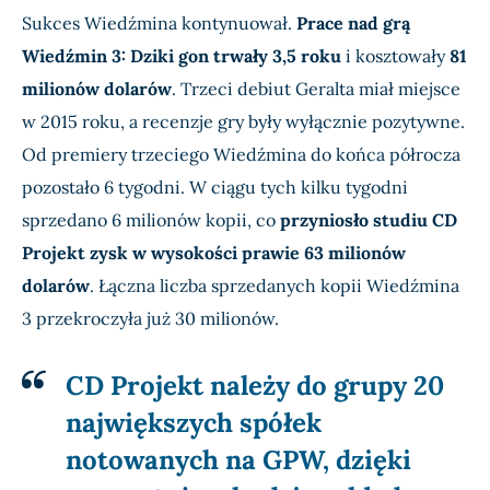
Sukces Wiedźmina kontynuował.
Prace nad grą
Wiedźmin 3: Dziki gon trwały 3,5 roku
i kosztowały
81
milionów dolarów
. Trzeci debiut Geralta miał miejsce
w 2015 roku, a recenzje gry były wyłącznie pozytywne.
Od premiery trzeciego Wiedźmina do końca półrocza
pozostało 6 tygodni. W ciągu tych kilku tygodni
sprzedano 6 milionów kopii, co
przyniosło studiu CD
Projekt zysk w wysokości prawie 63 milionów
dolarów
. Łączna liczba sprzedanych kopii Wiedźmina
3 przekroczyła już 30 milionów.
CD Projekt należy do grupy 20
największych spółek
notowanych na GPW, dzięki