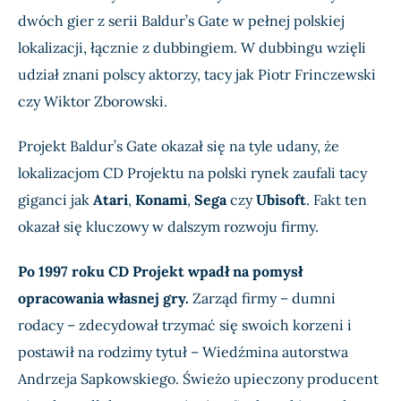
dwóch gier z serii Baldur’s Gate w pełnej polskiej
lokalizacji, łącznie z dubbingiem. W dubbingu wzięli
udział znani polscy aktorzy, tacy jak Piotr Frinczewski
czy Wiktor Zborowski.
Projekt Baldur’s Gate okazał się na tyle udany, że
lokalizacjom CD Projektu na polski rynek zaufali tacy
giganci jak
Atari
,
Konami
,
Sega
czy
Ubisoft
. Fakt ten
okazał się kluczowy w dalszym rozwoju firmy.
Po 1997 roku CD Projekt wpadł na pomysł
opracowania własnej gry.
Zarząd firmy – dumni
rodacy – zdecydował trzymać się swoich korzeni i
postawił na rodzimy tytuł – Wiedźmina autorstwa
Andrzeja Sapkowskiego. Świeżo upieczony producent