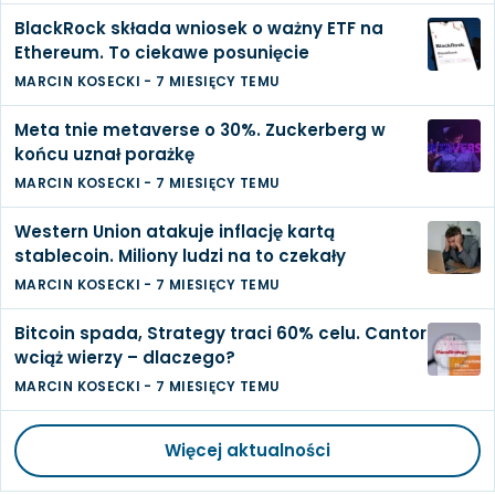
BlackRock składa wniosek o ważny ETF na
Ethereum. To ciekawe posunięcie
MARCIN KOSECKI
-
7 MIESIĘCY TEMU
Meta tnie metaverse o 30%. Zuckerberg w
końcu uznał porażkę
MARCIN KOSECKI
-
7 MIESIĘCY TEMU
Western Union atakuje inflację kartą
stablecoin. Miliony ludzi na to czekały
MARCIN KOSECKI
-
7 MIESIĘCY TEMU
Bitcoin spada, Strategy traci 60% celu. Cantor
wciąż wierzy – dlaczego?
MARCIN KOSECKI
-
7 MIESIĘCY TEMU
Więcej aktualności