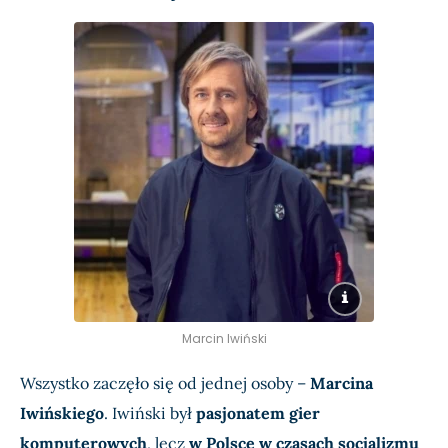
Marcin Iwiński
Wszystko zaczęło się od jednej osoby –
Marcina
Iwińskiego
. Iwiński był
pasjonatem gier
komputerowych
, lecz
w Polsce w czasach socjalizmu