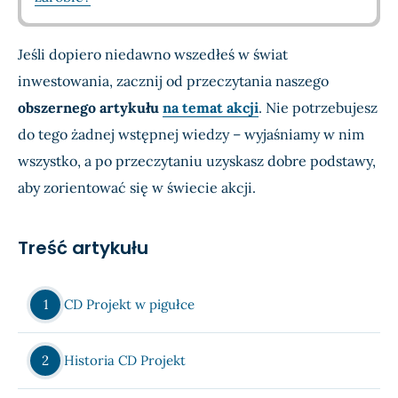
Jeśli dopiero niedawno wszedłeś w świat
inwestowania, zacznij od przeczytania naszego
obszernego artykułu
na temat akcji
. Nie potrzebujesz
do tego żadnej wstępnej wiedzy – wyjaśniamy w nim
wszystko, a po przeczytaniu uzyskasz dobre podstawy,
aby zorientować się w świecie akcji.
Treść artykułu
CD Projekt w pigułce
Historia CD Projekt