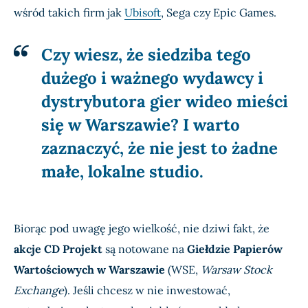
wśród takich firm jak
Ubisoft
, Sega czy Epic Games.
Czy wiesz, że siedziba tego
dużego i ważnego wydawcy i
dystrybutora gier wideo mieści
się w Warszawie?
I warto
zaznaczyć, że nie jest to żadne
małe, lokalne studio.
Biorąc pod uwagę jego wielkość, nie dziwi fakt, że
akcje CD Projekt
są notowane na
Giełdzie Papierów
Wartościowych w Warszawie
(WSE,
Warsaw Stock
Exchange
). Jeśli chcesz w nie inwestować,