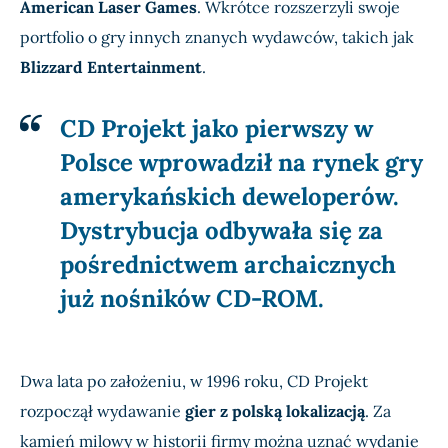
American Laser Games
. Wkrótce rozszerzyli swoje
portfolio o gry innych znanych wydawców, takich jak
Blizzard Entertainment
.
CD Projekt jako pierwszy w
Polsce wprowadził na rynek gry
amerykańskich deweloperów.
Dystrybucja odbywała się za
pośrednictwem archaicznych
już nośników CD-ROM.
Dwa lata po założeniu, w 1996 roku, CD Projekt
rozpoczął wydawanie
gier z polską lokalizacją
. Za
kamień milowy w historii firmy można uznać wydanie