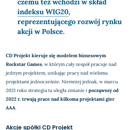
czemu też wchodzi w skład
indeksu WIG20
,
reprezentującego rozwój rynku
akcji w Polsce.
CD Projekt kieruje się modelem biznesowym
Rockstar Games
, w którym cały zespół pracuje nad
jednym projektem, unikając pracy nad wieloma
projektami jednocześnie. Niemniej jednak, w marcu
2021 roku strategia ta uległa zmianie i
począwszy od
2022 r. trwają prace nad kilkoma projektami gier
AAA
.
Akcje spółki CD Projekt