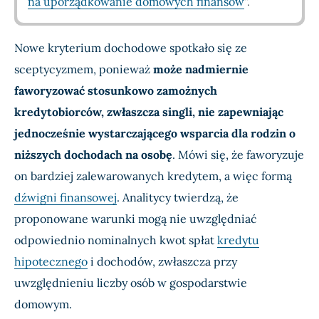
na uporządkowanie domowych finansów
“.
Nowe kryterium dochodowe spotkało się ze
sceptycyzmem, ponieważ
może nadmiernie
faworyzować stosunkowo zamożnych
kredytobiorców, zwłaszcza singli, nie zapewniając
jednocześnie wystarczającego wsparcia dla rodzin o
niższych dochodach na osobę
. Mówi się, że faworyzuje
on bardziej zalewarowanych kredytem, a więc formą
dźwigni finansowej
. Analitycy twierdzą, że
proponowane warunki mogą nie uwzględniać
odpowiednio nominalnych kwot spłat
kredytu
hipotecznego
i dochodów, zwłaszcza przy
uwzględnieniu liczby osób w gospodarstwie
domowym.