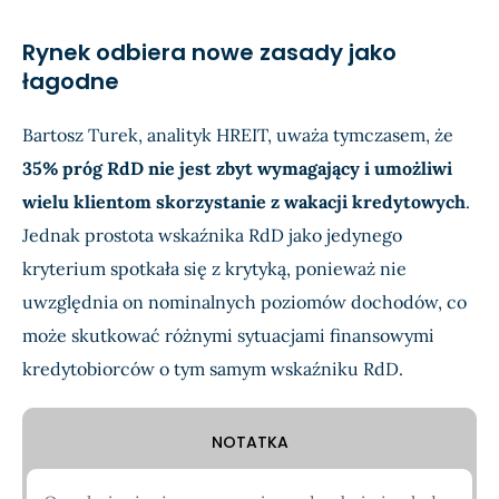
Rynek odbiera nowe zasady jako
łagodne
Bartosz Turek, analityk HREIT, uważa tymczasem, że
35% próg RdD nie jest zbyt wymagający i umożliwi
wielu klientom skorzystanie z wakacji kredytowych
.
Jednak prostota wskaźnika RdD jako jedynego
kryterium spotkała się z krytyką, ponieważ nie
uwzględnia on nominalnych poziomów dochodów, co
może skutkować różnymi sytuacjami finansowymi
kredytobiorców o tym samym wskaźniku RdD.
NOTATKA