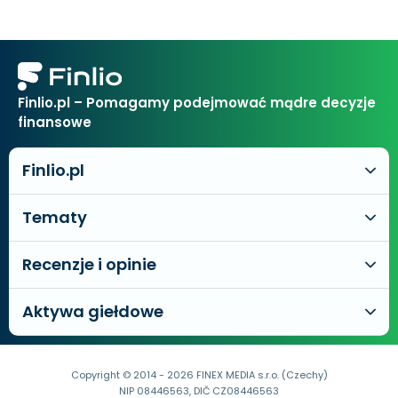
Finlio.pl – Pomagamy podejmować mądre decyzje
finansowe
Finlio.pl
Tematy
Recenzje i opinie
Aktywa giełdowe
Copyright © 2014 - 2026 FINEX MEDIA s.r.o. (Czechy)
NIP 08446563, DIČ CZ08446563