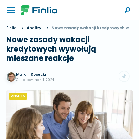
Finlio
Analizy
Nowe zasady wakacji kredytowych wywołują mieszane reakcje
Nowe zasady wakacji
kredytowych wywołują
mieszane reakcje
Marcin Kosecki
Opublikowano
4. 1. 2024
ANALIZA