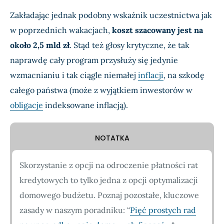
Zakładając jednak podobny wskaźnik uczestnictwa jak
w poprzednich wakacjach,
koszt szacowany jest na
około 2,5 mld zł
. Stąd też głosy krytyczne, że tak
naprawdę cały program przysłuży się jedynie
wzmacnianiu i tak ciągle niemałej
inflacji
, na szkodę
całego państwa (może z wyjątkiem inwestorów w
obligacje
indeksowane inflacją).
NOTATKA
Skorzystanie z opcji na odroczenie płatności rat
kredytowych to tylko jedna z opcji optymalizacji
domowego budżetu. Poznaj pozostałe, kluczowe
zasady w naszym poradniku: “
Pięć prostych rad