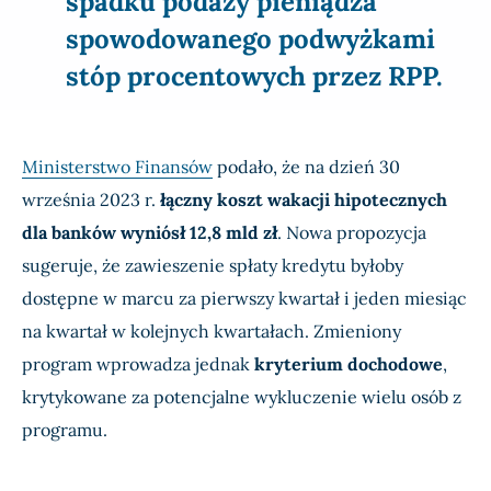
spadku podaży pieniądza
spowodowanego podwyżkami
stóp procentowych przez RPP.
Ministerstwo Finansów
podało, że na dzień 30
września 2023 r.
łączny koszt wakacji hipotecznych
dla banków wyniósł 12,8 mld zł
. Nowa propozycja
sugeruje, że zawieszenie spłaty kredytu byłoby
dostępne w marcu za pierwszy kwartał i jeden miesiąc
na kwartał w kolejnych kwartałach. Zmieniony
program wprowadza jednak
kryterium dochodowe
,
krytykowane za potencjalne wykluczenie wielu osób z
programu.