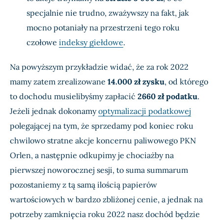
specjalnie nie trudno, zważywszy na fakt, jak
mocno potaniały na przestrzeni tego roku
czołowe
indeksy giełdowe
.
Na powyższym przykładzie widać, że za rok 2022
mamy zatem zrealizowane
14.000 zł zysku
, od którego
to dochodu musielibyśmy zapłacić
2660 zł podatku
.
Jeżeli jednak dokonamy
optymalizacji podatkowej
polegającej na tym, że sprzedamy pod koniec roku
chwilowo stratne akcje koncernu paliwowego PKN
Orlen, a następnie odkupimy je chociażby na
pierwszej noworocznej sesji, to suma summarum
pozostaniemy z tą samą ilością papierów
wartościowych w bardzo zbliżonej cenie, a jednak na
potrzeby zamknięcia roku 2022 nasz dochód będzie