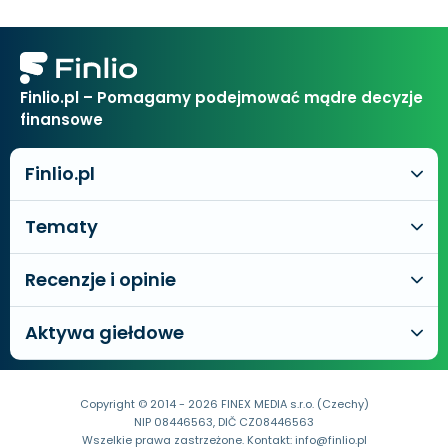
Finlio.pl – Pomagamy podejmować mądre decyzje
finansowe
Finlio.pl
Tematy
Recenzje i opinie
Aktywa giełdowe
Copyright © 2014 - 2026 FINEX MEDIA s.r.o. (Czechy)
NIP 08446563, DIČ CZ08446563
Wszelkie prawa zastrzeżone. Kontakt:
info@finlio.pl