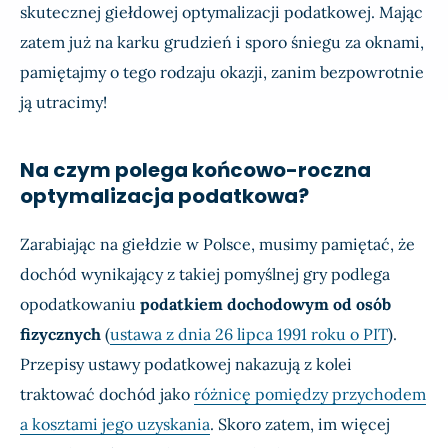
skutecznej giełdowej optymalizacji podatkowej. Mając
zatem już na karku grudzień i sporo śniegu za oknami,
pamiętajmy o tego rodzaju okazji, zanim bezpowrotnie
ją utracimy!
Na czym polega końcowo-roczna
optymalizacja podatkowa?
Zarabiając na giełdzie w Polsce, musimy pamiętać, że
dochód wynikający z takiej pomyślnej gry podlega
opodatkowaniu
podatkiem dochodowym od osób
fizycznych
(
ustawa z dnia 26 lipca 1991 roku o PIT
).
Przepisy ustawy podatkowej nakazują z kolei
traktować dochód jako
różnicę pomiędzy przychodem
a kosztami jego uzyskania
. Skoro zatem, im więcej