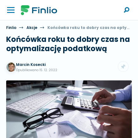
Finlio
Akcje
Końcówka roku to dobry czas na optymalizację podatkową
Końcówka roku to dobry czas na
optymalizację podatkową
Marcin Kosecki
Opublikowano
15. 12. 2022