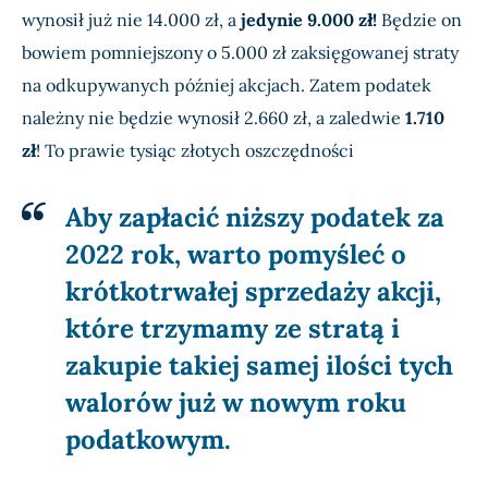
wynosił już nie 14.000 zł, a
jedynie 9.000 zł!
Będzie on
bowiem pomniejszony o 5.000 zł zaksięgowanej straty
na odkupywanych później akcjach. Zatem podatek
należny nie będzie wynosił 2.660 zł, a zaledwie
1.710
zł
! To prawie tysiąc złotych oszczędności
Aby zapłacić niższy podatek za
2022 rok, warto pomyśleć o
krótkotrwałej sprzedaży akcji,
które trzymamy ze stratą i
zakupie takiej samej ilości tych
walorów już w nowym roku
podatkowym.