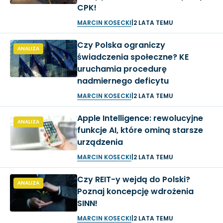
CPK!
MARCIN KOSECKI
|
2 LATA TEMU
Czy Polska ograniczy
ANALIZA
świadczenia społeczne? KE
uruchamia procedurę
nadmiernego deficytu
MARCIN KOSECKI
|
2 LATA TEMU
Apple Intelligence: rewolucyjne
ANALIZA
funkcje AI, które ominą starsze
urządzenia
MARCIN KOSECKI
|
2 LATA TEMU
Czy REIT-y wejdą do Polski?
ANALIZA
Poznaj koncepcję wdrożenia
SINN!
MARCIN KOSECKI
|
2 LATA TEMU