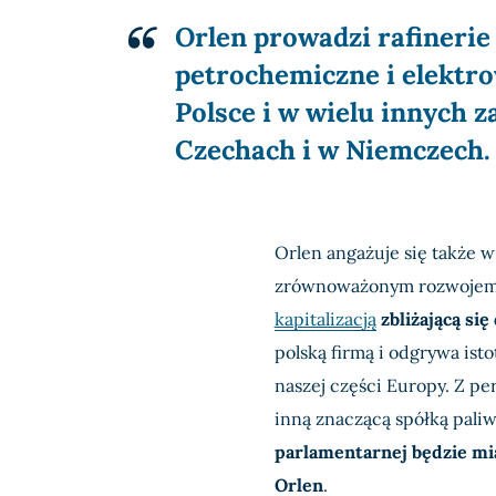
Orlen prowadzi
rafinerie
petrochemiczne i elektr
Polsce i w wielu innych 
Czechach i w Niemczech.
Orlen angażuje się także 
zrównoważonym rozwojem
kapitalizacją
zbliżającą się
polską firmą i odgrywa is
naszej części Europy. Z pe
inną znaczącą spółką paliw
parlamentarnej będzie mia
Orlen
.