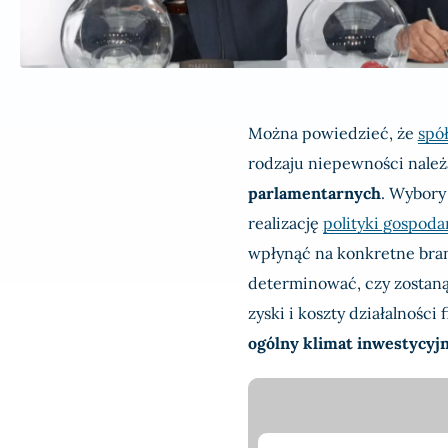
Można powiedzieć, że
spó
rodzaju niepewności nale
parlamentarnych
. Wybory
realizację
polityki gospoda
wpłynąć na konkretne bra
determinować, czy zostan
zyski i koszty działalności 
ogólny klimat inwestycyj