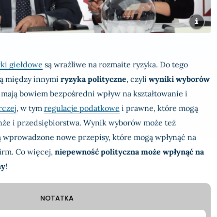
łki giełdowe
są wrażliwe na rozmaite ryzyka. Do tego
żą między innymi
ryzyka polityczne
, czyli
wyniki wyborów
 mają bowiem bezpośredni wpływ na kształtowanie i
rczej
, w tym
regulacje podatkowe
i prawne, które mogą
nże i przedsiębiorstwa. Wynik wyborów może też
ą wprowadzone nowe przepisy, które mogą wpłynąć na
firm. Co więcej,
niepewność polityczna może wpłynąć na
ny
!
NOTATKA