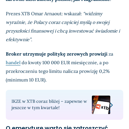
Prezes XTB Omar Arnaout: wskazał:
“widzimy
wyraźnie, że Polacy coraz częściej myślą o swojej
przyszłości finansowej i chcą inwestować świadomie i
efektywnie”
.
Broker utrzymuje politykę zerowych prowizji
za
handel
do kwoty 100 000 EUR miesięcznie, a po
przekroczeniu tego limitu nalicza prowizję 0,2%
(minimum 10 EUR).
IKZE w XTB coraz bliżej – zapewne w
jeszcze w tym kwartale!
O emeryturę warto się zatroszczyć