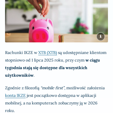
Rachunki IKZE w
XTB (XTB)
są udostępniane klientom
stopniowo od 1 lipca 2025 roku, przy czym
w ciągu
tygodnia stają się dostępne dla wszystkich
użytkowników
.
Zgodnie z filozofią
“mobile first”
, możliwość założenia
konta IKZE
jest początkowo dostępna w aplikacji
mobilnej, a na komputerach zobaczymy ją w 2026
roku.