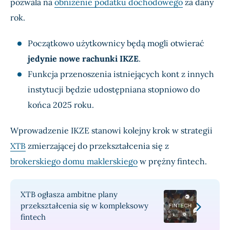
pozwala na
obniżenie podatku dochodowego
za dany
rok.
Początkowo użytkownicy będą mogli otwierać
jedynie nowe rachunki IKZE
.
Funkcja przenoszenia istniejących kont z innych
instytucji będzie udostępniana stopniowo do
końca 2025 roku.
Wprowadzenie IKZE stanowi kolejny krok w strategii
XTB
zmierzającej do przekształcenia się z
brokerskiego domu maklerskiego
w prężny fintech.
XTB ogłasza ambitne plany
przekształcenia się w kompleksowy
fintech