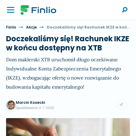
Finlio
Akcje
Doczekaliśmy się! Rachunek IKZE w końcu dostępny na XTB
Doczekaliśmy się! Rachunek IKZE
w końcu dostępny na XTB
Dom maklerski XTB uruchomił długo oczekiwane
Indywidualne Konta Zabezpieczenia Emerytalnego
(IKZE), wzbogacając ofertę o nowe rozwiązanie do
budowania kapitału emerytalnego!
Marcin Kosecki
Opublikowano
2. 7. 2025