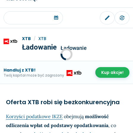
XTB
/
XTB
Ładowanie
Ładowanie
Handluj z XTB!
Kup akcje!
Twój kapitał może być zagrożony
Oferta XTB robi się bezkonkurencyjna
Korzyści podatkowe IKZE
obejmują
możliwość
odliczenia wpłat od podstawy opodatkowania
, co