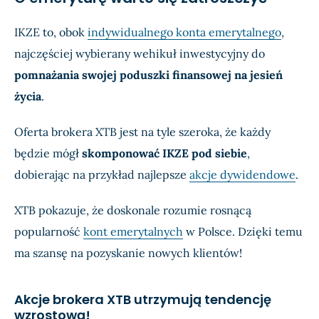
IKZE to, obok
indywidualnego konta emerytalnego
,
najczęściej wybierany wehikuł inwestycyjny do
pomnażania swojej poduszki finansowej na jesień
życia
.
Oferta brokera XTB jest na tyle szeroka, że każdy
będzie mógł
skomponować IKZE pod siebie
,
dobierając na przykład najlepsze
akcje dywidendowe
.
XTB pokazuje, że doskonale rozumie rosnącą
popularność
kont emerytalnych
w Polsce. Dzięki temu
ma szansę na pozyskanie nowych klientów!
Akcje brokera XTB utrzymują tendencję
wzrostową!