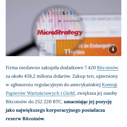
Firma niedawno zakupiła dodatkowe 7 420
Bitcoinów
za około 458,2 miliona dolarów. Zakup ten, ujawniony
w zgłoszeniu regulacyjnym do amerykańskiej
Komisji
Papierów Wartościowych i Giełd
, zwiększa jej zasoby
Bitcoinów do 252 220 BTC,
umacniając jej pozycję
jako największego korporacyjnego posiadacza
rezerw Bitcoinów
.