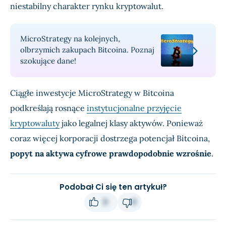
niestabilny charakter rynku kryptowalut.
MicroStrategy na kolejnych,
olbrzymich zakupach Bitcoina. Poznaj
szokujące dane!
Ciągłe inwestycje MicroStrategy w Bitcoina
podkreślają rosnące
instytucjonalne przyjęcie
kryptowaluty
jako legalnej klasy aktywów. Ponieważ
coraz więcej korporacji dostrzega potencjał Bitcoina,
popyt na aktywa cyfrowe prawdopodobnie wzrośnie
.
Podobał Ci się ten artykuł?
0
0