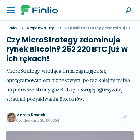
Finlio
Kryptowaluty
Czy MicroStrategy zdominuje rynek Bitcoin? 252 220 BTC już w ich rękach!
Czy MicroStrategy zdominuje
rynek Bitcoin? 252 220 BTC już w
ich rękach!
MicroStrategy, wiodąca firma zajmująca się
oprogramowaniem biznesowym, po raz kolejny trafiła
na pierwsze strony gazet dzięki swojej agresywnej
strategii pozyskiwania Bitcoinów.
Marcin Kosecki
Opublikowano
25. 10. 2024