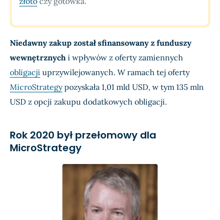
złoto
czy gotówka.
Niedawny zakup został sfinansowany z funduszy
wewnętrznych
i wpływów z oferty zamiennych
obligacji
uprzywilejowanych. W ramach tej oferty
MicroStrategy
pozyskała 1,01 mld USD, w tym 135 mln
USD z opcji zakupu dodatkowych obligacji.
Rok 2020 był przełomowy dla
MicroStrategy