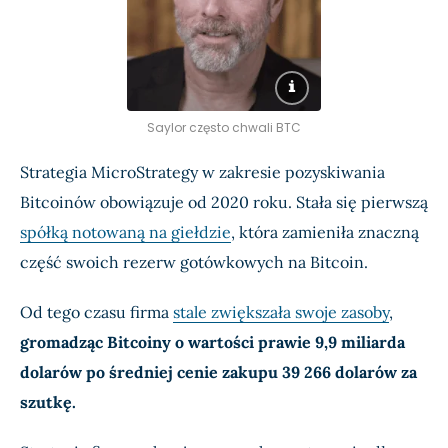
Saylor często chwali BTC
Strategia MicroStrategy w zakresie pozyskiwania
Bitcoinów obowiązuje od 2020 roku. Stała się pierwszą
spółką notowaną na giełdzie
, która zamieniła znaczną
część swoich rezerw gotówkowych na Bitcoin.
Od tego czasu firma
stale zwiększała swoje zasoby
,
gromadząc Bitcoiny o wartości prawie 9,9 miliarda
dolarów po średniej cenie zakupu 39 266 dolarów za
szutkę.