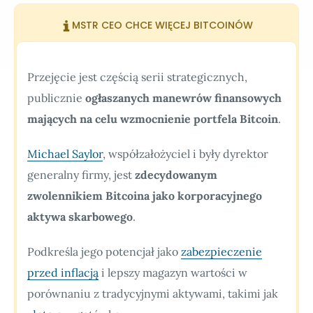
MSTR CEO CHCE WIĘCEJ BITCOINÓW
Przejęcie jest częścią serii strategicznych,
publicznie
ogłaszanych manewrów finansowych
mających na celu wzmocnienie portfela Bitcoin
.
Michael Saylor
, współzałożyciel i były dyrektor
generalny firmy, jest
zdecydowanym
zwolennikiem Bitcoina jako korporacyjnego
aktywa skarbowego
.
Podkreśla jego potencjał jako
zabezpieczenie
przed inflacją
i lepszy magazyn wartości w
porównaniu z tradycyjnymi aktywami, takimi jak