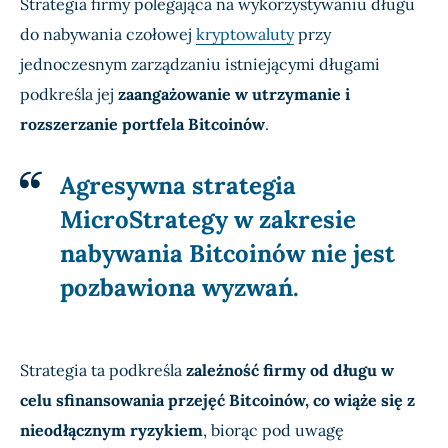
Strategia firmy polegająca na wykorzystywaniu długu
do nabywania czołowej
kryptowaluty
przy
jednoczesnym zarządzaniu istniejącymi długami
podkreśla jej
zaangażowanie w utrzymanie i
rozszerzanie portfela Bitcoinów
.
Agresywna strategia
MicroStrategy w zakresie
nabywania Bitcoinów nie jest
pozbawiona wyzwań.
Strategia ta podkreśla
zależność firmy od długu w
celu sfinansowania przejęć Bitcoinów, co wiąże się z
nieodłącznym ryzykiem
, biorąc pod uwagę