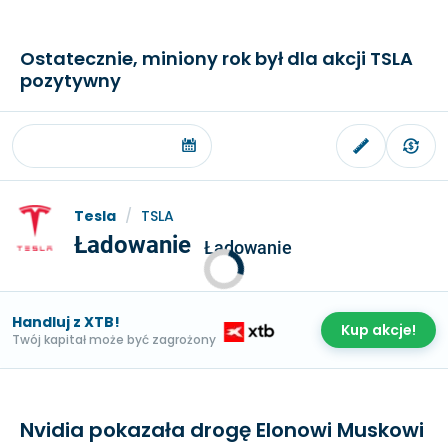
Ostatecznie, miniony rok był dla akcji TSLA
pozytywny
Tesla
/
TSLA
Ładowanie
Ładowanie
Handluj z XTB!
Kup akcje!
Twój kapitał może być zagrożony
Nvidia pokazała drogę Elonowi Muskowi