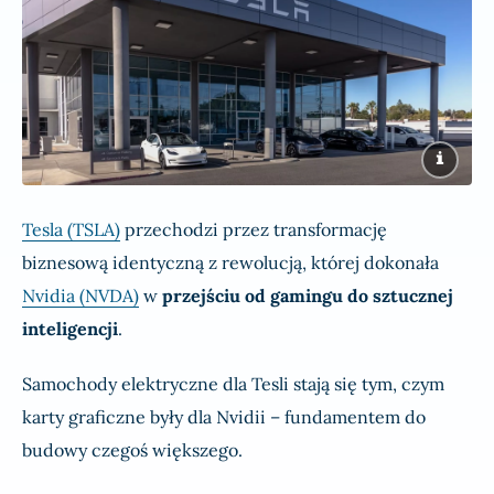
Tesla (TSLA)
przechodzi przez transformację
biznesową identyczną z rewolucją, której dokonała
Nvidia (NVDA)
w
przejściu od gamingu do sztucznej
inteligencji
.
Samochody elektryczne dla Tesli stają się tym, czym
karty graficzne były dla Nvidii – fundamentem do
budowy czegoś większego.