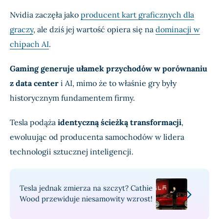
Nvidia zaczęła jako
producent kart graficznych dla
graczy
, ale dziś jej wartość opiera się na
dominacji w
chipach AI
.
Gaming generuje ułamek przychodów w porównaniu
z data center
i AI, mimo że to właśnie gry były
historycznym fundamentem firmy.
Tesla podąża
identyczną ścieżką transformacji
,
ewoluując od producenta samochodów w lidera
technologii sztucznej inteligencji.
Tesla jednak zmierza na szczyt? Cathie
Wood przewiduje niesamowity wzrost!