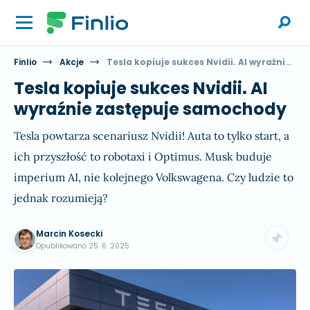
Finlio
Akcje
Tesla kopiuje sukces Nvidii. AI wyraźnie zastępuje samochody
Tesla kopiuje sukces Nvidii. AI
wyraźnie zastępuje samochody
Tesla powtarza scenariusz Nvidii! Auta to tylko start, a
ich przyszłość to robotaxi i Optimus. Musk buduje
imperium AI, nie kolejnego Volkswagena. Czy ludzie to
jednak rozumieją?
Marcin Kosecki
Opublikowano
25. 6. 2025