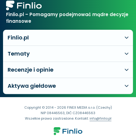
Finlio.pl – Pomagamy podejmować mądre decyzje
finansowe
Finlio.pl
Tematy
Recenzje i opinie
Aktywa giełdowe
Copyright © 2014 - 2026 FINEX MEDIA s.r.o. (Czechy)
NIP 08446563, DIČ CZ08446563
Wszelkie prawa zastrzeżone. Kontakt:
info@finlio.pl