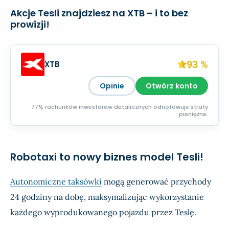
Akcje Tesli znajdziesz na XTB – i to bez
prowizji!
93 %
XTB
Opinie
Otwórz konto
77% rachunków inwestorów detalicznych odnotowuje straty
pieniężne.
Robotaxi to nowy biznes model Tesli!
Autonomiczne taksówki
mogą generować przychody
24 godziny na dobę, maksymalizując wykorzystanie
każdego wyprodukowanego pojazdu przez Teslę.