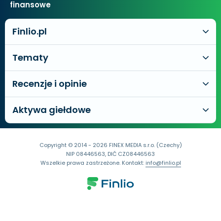
finansowe
Finlio.pl
Tematy
Recenzje i opinie
Aktywa giełdowe
Copyright © 2014 - 2026 FINEX MEDIA s.r.o. (Czechy)
NIP 08446563, DIČ CZ08446563
Wszelkie prawa zastrzeżone. Kontakt:
info@finlio.pl