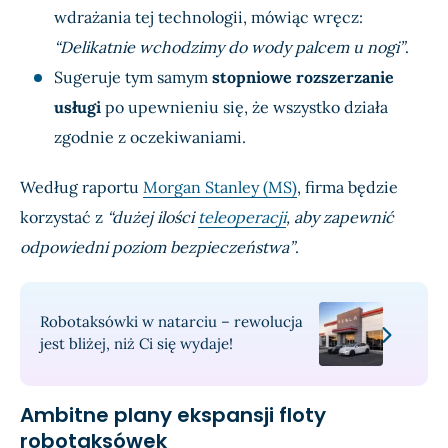
wdrażania tej technologii, mówiąc wręcz:
“Delikatnie wchodzimy do wody palcem u nogi”
.
Sugeruje tym samym
stopniowe rozszerzanie
usługi
po upewnieniu się, że wszystko działa
zgodnie z oczekiwaniami.
Według raportu
Morgan Stanley (MS)
, firma będzie
korzystać z
“dużej ilości
teleoperacji
, aby zapewnić
odpowiedni poziom bezpieczeństwa”
.
Robotaksówki w natarciu – rewolucja
jest bliżej, niż Ci się wydaje!
Ambitne plany ekspansji floty
robotaksówek