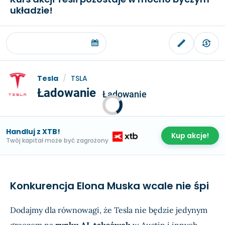
układzie!
Tesla
/
TSLA
Ładowanie
Ładowanie
Handluj z XTB!
Kup akcje!
Twój kapitał może być zagrożony
Konkurencja Elona Muska wcale nie śpi
Dodajmy dla równowagi, że Tesla nie będzie jedynym