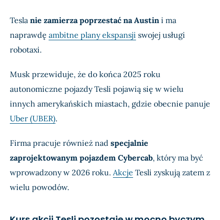
Tesla
nie zamierza poprzestać na Austin
i ma
naprawdę
ambitne plany ekspansji
swojej usługi
robotaxi.
Musk przewiduje, że do końca 2025 roku
autonomiczne pojazdy Tesli pojawią się w wielu
innych amerykańskich miastach, gdzie obecnie panuje
Uber (UBER)
.
Firma pracuje również nad
specjalnie
zaprojektowanym pojazdem Cybercab
, który ma być
wprowadzony w 2026 roku.
Akcje
Tesli zyskują zatem z
wielu powodów.
Kurs akcji Tesli pozostaje w mocno byczym