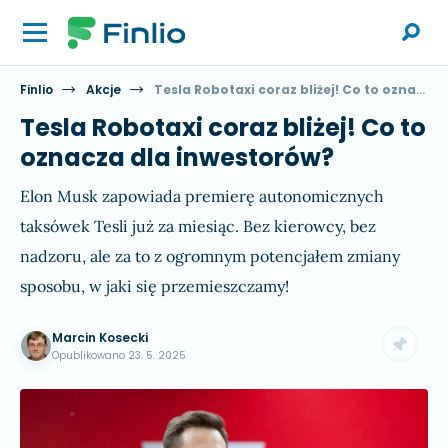
Finlio
Akcje
Tesla Robotaxi coraz bliżej! Co to oznacza dla inwestorów?
Tesla Robotaxi coraz bliżej! Co to
oznacza dla inwestorów?
Elon Musk zapowiada premierę autonomicznych
taksówek Tesli już za miesiąc. Bez kierowcy, bez
nadzoru, ale za to z ogromnym potencjałem zmiany
sposobu, w jaki się przemieszczamy!
Marcin Kosecki
Opublikowano
23. 5. 2025