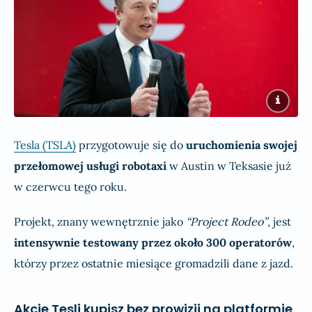
Tesla (TSLA)
przygotowuje się do
uruchomienia swojej
przełomowej usługi robotaxi
w Austin w Teksasie już
w czerwcu tego roku.
Projekt, znany wewnętrznie jako
“Project Rodeo”
, jest
intensywnie testowany przez około 300 operatorów
,
którzy przez ostatnie miesiące gromadzili dane z jazd.
Akcje Tesli kupisz bez prowizji na platformie