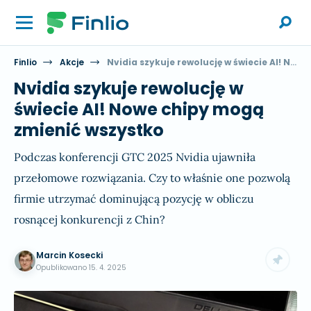
Finlio
Akcje
Nvidia szykuje rewolucję w świecie AI! Nowe chipy mogą zmienić wszystko
Nvidia szykuje rewolucję w
świecie AI! Nowe chipy mogą
zmienić wszystko
Podczas konferencji GTC 2025 Nvidia ujawniła
przełomowe rozwiązania. Czy to właśnie one pozwolą
firmie utrzymać dominującą pozycję w obliczu
rosnącej konkurencji z Chin?
Marcin Kosecki
Opublikowano
15. 4. 2025