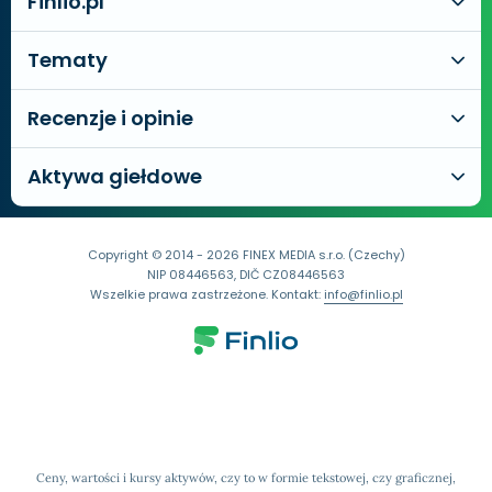
Finlio.pl
Tematy
Recenzje i opinie
Aktywa giełdowe
Copyright © 2014 - 2026 FINEX MEDIA s.r.o. (Czechy)
NIP 08446563, DIČ CZ08446563
Wszelkie prawa zastrzeżone. Kontakt:
info@finlio.pl
Ceny, wartości i kursy aktywów, czy to w formie tekstowej, czy graficznej,