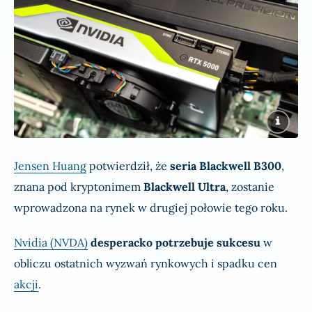
Jensen Huang
potwierdził, że
seria Blackwell B300
,
znana pod kryptonimem
Blackwell Ultra
, zostanie
wprowadzona na rynek w drugiej połowie tego roku.
Nvidia (NVDA)
desperacko potrzebuje sukcesu
w
obliczu ostatnich wyzwań rynkowych i spadku cen
akcji
.