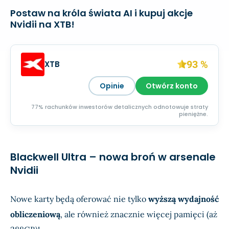
Postaw na króla świata AI i kupuj akcje
Nvidii na XTB!
93 %
XTB
Opinie
Otwórz konto
77% rachunków inwestorów detalicznych odnotowuje straty
pieniężne.
Blackwell Ultra – nowa broń w arsenale
Nvidii
Nowe karty będą oferować nie tylko
wyższą wydajność
obliczeniową
, ale również znacznie więcej pamięci (aż