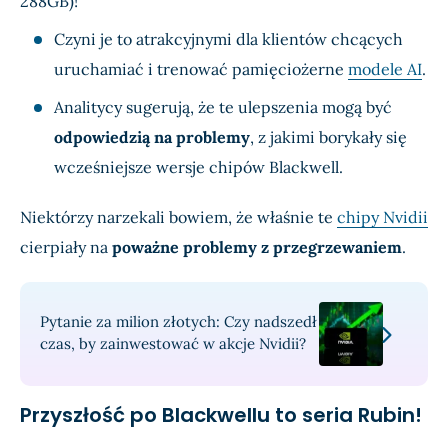
288GB)!
Czyni je to atrakcyjnymi dla klientów chcących
uruchamiać i trenować pamięciożerne
modele AI
.
Analitycy sugerują, że te ulepszenia mogą być
odpowiedzią na problemy
, z jakimi borykały się
wcześniejsze wersje chipów Blackwell.
Niektórzy narzekali bowiem, że właśnie te
chipy Nvidii
cierpiały na
poważne problemy z przegrzewaniem
.
Pytanie za milion złotych: Czy nadszedł
czas, by zainwestować w akcje Nvidii?
Przyszłość po Blackwellu to seria Rubin!