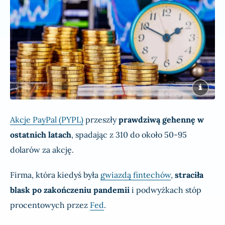
Akcje PayPal (PYPL)
przeszły
prawdziwą gehennę w
ostatnich latach
, spadając z 310 do około 50-95
dolarów za akcję.
Firma, która kiedyś była
gwiazdą fintechów
,
straciła
blask po zakończeniu pandemii
i podwyżkach stóp
procentowych przez
Fed
.