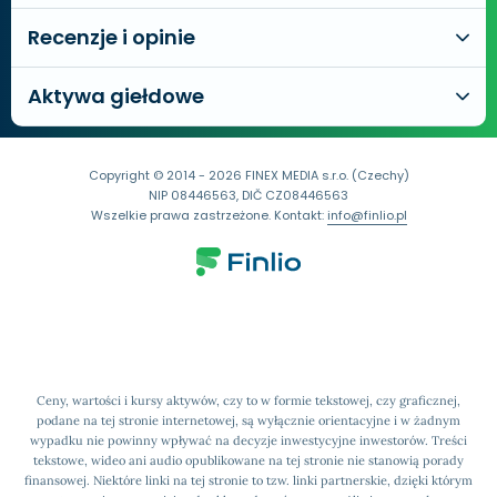
Recenzje i opinie
Aktywa giełdowe
Copyright © 2014 - 2026 FINEX MEDIA s.r.o. (Czechy)
NIP 08446563, DIČ CZ08446563
Wszelkie prawa zastrzeżone. Kontakt:
info@finlio.pl
Ceny, wartości i kursy aktywów, czy to w formie tekstowej, czy graficznej,
podane na tej stronie internetowej, są wyłącznie orientacyjne i w żadnym
wypadku nie powinny wpływać na decyzje inwestycyjne inwestorów. Treści
tekstowe, wideo ani audio opublikowane na tej stronie nie stanowią porady
finansowej. Niektóre linki na tej stronie to tzw. linki partnerskie, dzięki którym