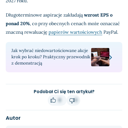
2027 roku.
Długoterminowe aspiracje zakładają
wzrost EPS o
ponad 20%
, co przy obecnych cenach może oznaczać
znaczną rewaluację
papierów wartościowych
PayPal.
Jak wybrać niedowartościowane akcje
krok po kroku? Praktyczny przewodnik
z demonstracją
Podobał Ci się ten artykuł?
0
0
Autor