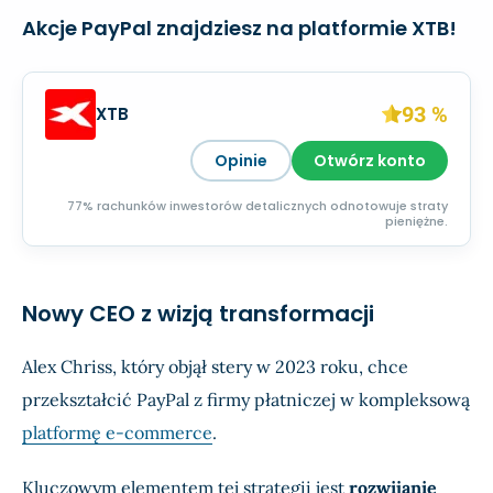
Akcje PayPal znajdziesz na platformie XTB!
93 %
XTB
Opinie
Otwórz konto
77% rachunków inwestorów detalicznych odnotowuje straty
pieniężne.
Nowy CEO z wizją transformacji
Alex Chriss, który objął stery w 2023 roku, chce
przekształcić PayPal z firmy płatniczej w kompleksową
platformę e-commerce
.
Kluczowym elementem tej strategii jest
rozwijanie