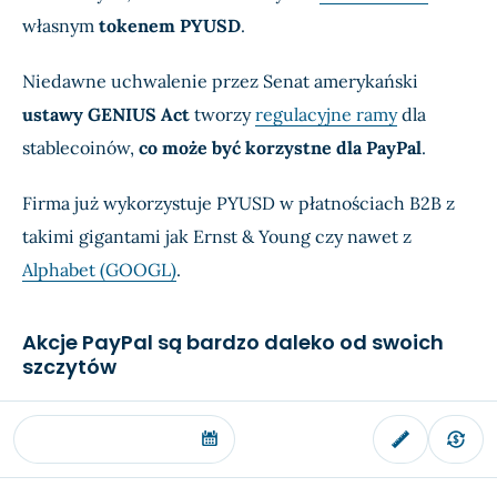
własnym
tokenem PYUSD
.
Niedawne uchwalenie przez Senat amerykański
ustawy GENIUS Act
tworzy
regulacyjne ramy
dla
stablecoinów,
co może być korzystne dla PayPal
.
Firma już wykorzystuje PYUSD w płatnościach B2B z
takimi gigantami jak Ernst & Young czy nawet z
Alphabet (GOOGL)
.
Akcje PayPal są bardzo daleko od swoich
szczytów