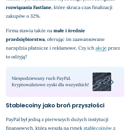
rozwiązania Fastlane
, które skraca czas finalizacji
zakupów o 32%.
Firma stawia także na
małe i średnie
przedsiębiorstwa
, oferując im zaawansowane
narzędzia płatnicze i reklamowe. Czy ich
akcje
przez
to odżyją?
Niespodziewany ruch PayPal.
Kryptowalutowe zyski dla wszystkich!
Stablecoiny jako broń przyszłości
PayPal był jedną z pierwszych dużych instytucji
finansowych, która weszła na rynek
stablecoinów
z