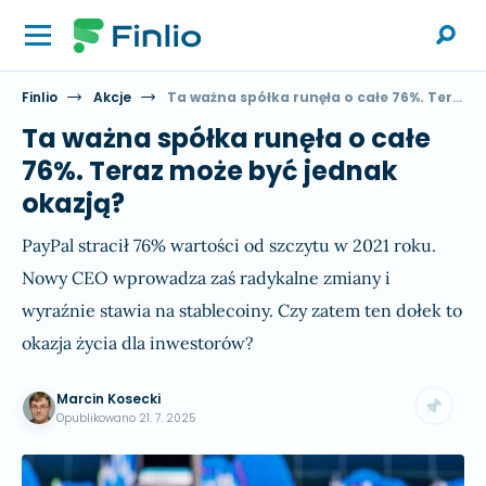
Finlio
Akcje
Ta ważna spółka runęła o całe 76%. Teraz może być jednak okazją?
Ta ważna spółka runęła o całe
76%. Teraz może być jednak
okazją?
PayPal stracił 76% wartości od szczytu w 2021 roku.
Nowy CEO wprowadza zaś radykalne zmiany i
wyraźnie stawia na stablecoiny. Czy zatem ten dołek to
okazja życia dla inwestorów?
Marcin Kosecki
Opublikowano
21. 7. 2025