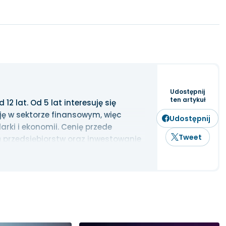
Udostępnij
ten artykuł
2 lat. Od 5 lat interesuję się
ję w sektorze finansowym, więc
Udostępnij
rki i ekonomii. Cenię przede
Tweet
 przedsiębiorstw oraz inwestowanie