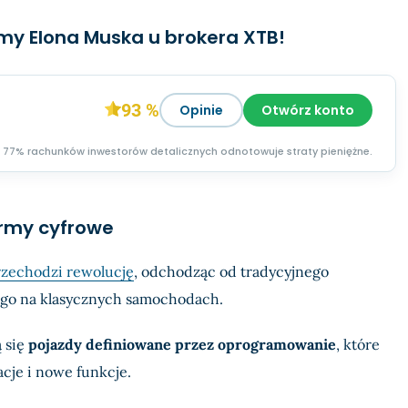
rmy Elona Muska u brokera XTB!
93 %
Opinie
Otwórz konto
77% rachunków inwestorów detalicznych odnotowuje straty pieniężne.
ormy cyfrowe
zechodzi rewolucję
, odchodząc od tradycyjnego
go na klasycznych samochodach.
 się
pojazdy definiowane przez oprogramowanie
, które
cje i nowe funkcje.