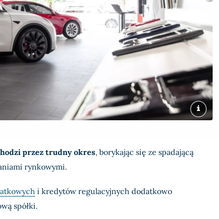
hodzi przez trudny okres
, borykając się ze spadającą
aniami rynkowymi.
datkowych
i kredytów regulacyjnych dodatkowo
ową spółki.