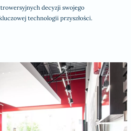
trowersyjnych decyzji swojego
kluczowej technologii przyszłości.