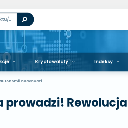
kcje
Kryptowaluty
Indeksy
 autonomii nadchodzi
a prowadzi! Rewolucja