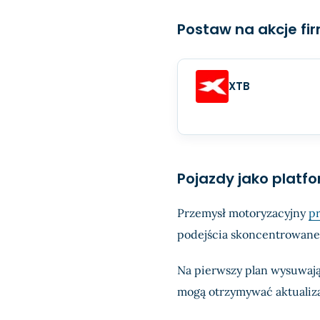
Postaw na akcje fi
XTB
Pojazdy jako platf
Przemysł motoryzacyjny
pr
podejścia skoncentrowane
Na pierwszy plan wysuwają
mogą otrzymywać aktualiza