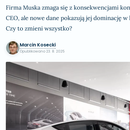
Firma Muska zmaga się z konsekwencjami kon
CEO, ale nowe dane pokazują jej dominację w 
Czy to zmieni wszystko?
Marcin Kosecki
Opublikowano
23. 8. 2025