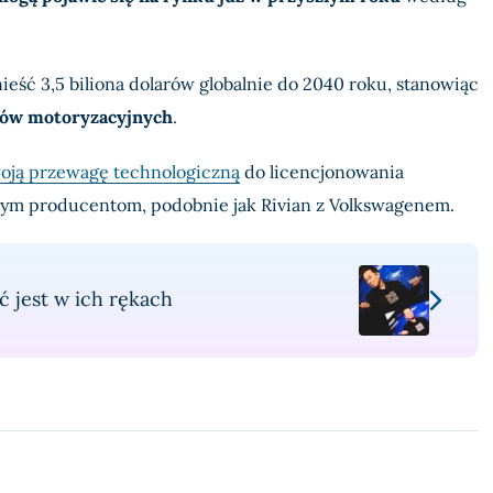
eść 3,5 biliona dolarów globalnie do 2040 roku, stanowiąc
ów motoryzacyjnych
.
oją przewagę technologiczną
do licencjonowania
ym producentom, podobnie jak Rivian z Volkswagenem.
 jest w ich rękach