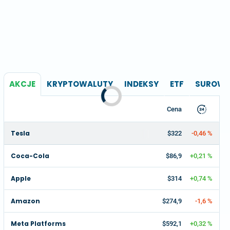
AKCJE
KRYPTOWALUTY
INDEKSY
ETF
SUROWC
Cena
Tesla
$322
-0,46 %
Coca-Cola
$86,9
+0,21 %
Apple
$314
+0,74 %
Amazon
$274,9
-1,6 %
Meta Platforms
$592,1
+0,32 %