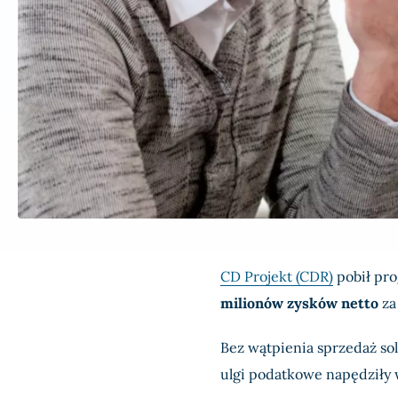
CD Projekt (CDR)
pobił pro
milionów zysków netto
za
Bez wątpienia sprzedaż so
ulgi podatkowe napędziły 