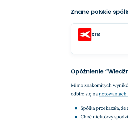
Znane polskie spółk
XTB
Opóźnienie “Wiedźm
Mimo znakomitych wyników
odbiło się na
notowaniach 
Spółka przekazała, że
Choć niektórzy spodzi