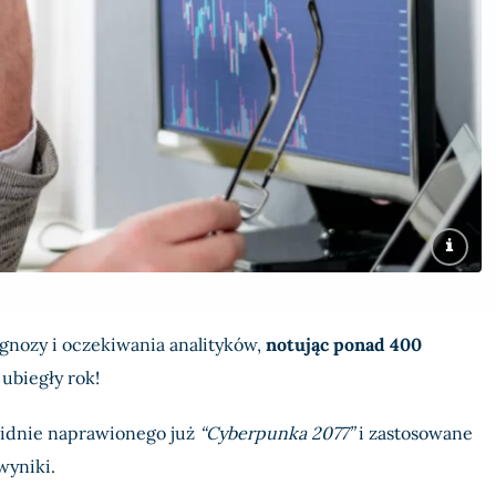
gnozy i oczekiwania analityków,
notując ponad 400
 ubiegły rok!
lidnie naprawionego już
“Cyberpunka 2077”
i zastosowane
wyniki.