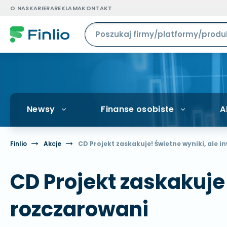
O NAS
KARIERA
REKLAMA
KONTAKT
Newsy
Finanse osobiste
A
Finlio
Akcje
CD Projekt zaskakuje! Świetne wyniki, ale 
CD Projekt zaskakuje
rozczarowani