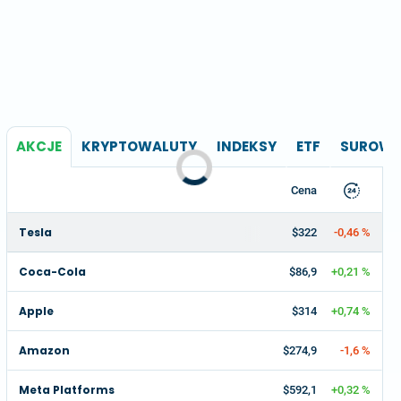
AKCJE
KRYPTOWALUTY
INDEKSY
ETF
SUROWC
Cena
Tesla
$322
-0,46 %
Coca-Cola
$86,9
+0,21 %
Apple
$314
+0,74 %
Amazon
$274,9
-1,6 %
Meta Platforms
$592,1
+0,32 %