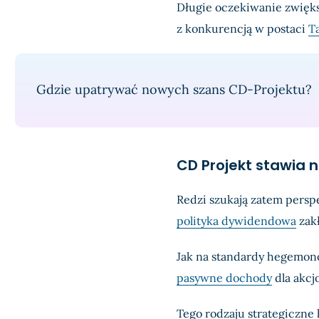
Długie oczekiwanie zwięk
z konkurencją w postaci
T
Gdzie upatrywać nowych szans CD-Projektu?
CD Projekt stawia 
Redzi szukają zatem pers
polityka dywidendowa
zak
Jak na standardy hegemo
pasywne dochody
dla akcj
Tego rodzaju strategiczne