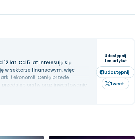
Udostępnij
ten artykuł
2 lat. Od 5 lat interesuję się
ję w sektorze finansowym, więc
Udostępnij
rki i ekonomii. Cenię przede
Tweet
 przedsiębiorstw oraz inwestowanie