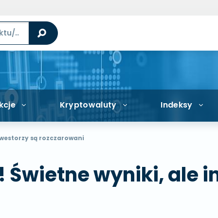
kcje
Kryptowaluty
Indeksy
inwestorzy są rozczarowani
! Świetne wyniki, ale 