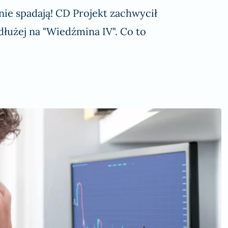
nie spadają! CD Projekt zachwycił
dłużej na "Wiedźmina IV". Co to