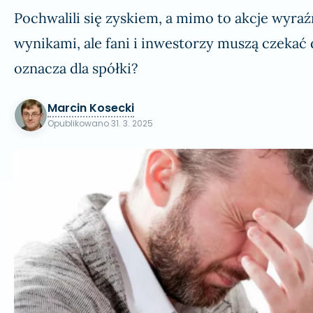
Pochwalili się zyskiem, a mimo to akcje wyraź
wynikami, ale fani i inwestorzy muszą czekać 
oznacza dla spółki?
Marcin Kosecki
Opublikowano
31. 3. 2025