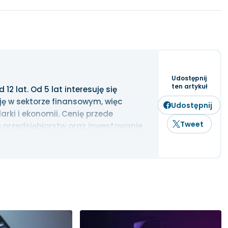
Udostępnij
ten artykuł
2 lat. Od 5 lat interesuję się
ję w sektorze finansowym, więc
Udostępnij
rki i ekonomii. Cenię przede
Tweet
 przedsiębiorstw oraz inwestowanie