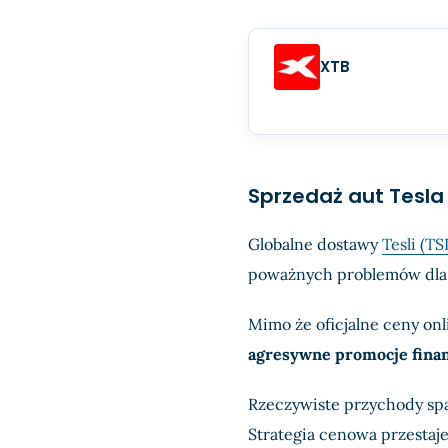
XTB
Sprzedaż aut Tesla 
Globalne dostawy
Tesli (TS
poważnych problemów dla f
Mimo że oficjalne ceny on
agresywne promocje fina
Rzeczywiste przychody spa
Strategia cenowa przestaje