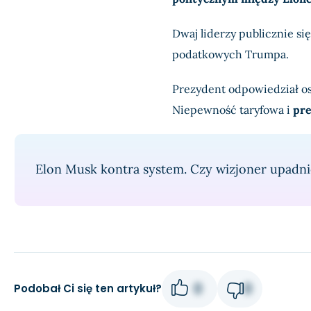
Dwaj liderzy publicznie si
podatkowych Trumpa.
Prezydent odpowiedział os
Niepewność taryfowa i
pre
Elon Musk kontra system. Czy wizjoner upadn
0
0
Podobał Ci się ten artykuł?