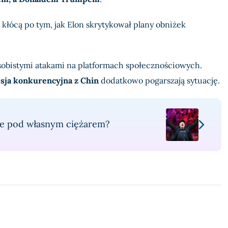
ę kłócą po tym, jak Elon skrytykował plany obniżek
obistymi atakami na platformach społecznościowych.
sja konkurencyjna z Chin
dodatkowo pogarszają sytuację.
ie pod własnym ciężarem?