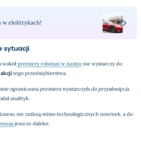
 w elektrykach!
e sytuacji
m wokół
premiery robotaxi w Austin
nie wystarczy do
akcji
tego przedsiębiorstwa.
ie ograniczona premiera wystarczyła do przysłonięcia
dał analityk.
znesu nie znikną mimo technologicznych nowinek, a do
imusa
jeszcze daleko.