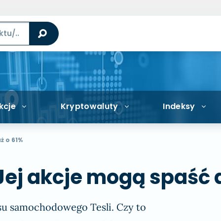
kcje
Kryptowaluty
Indeksy
ż o 61%
Jej akcje mogą spaść 
su samochodowego Tesli. Czy to