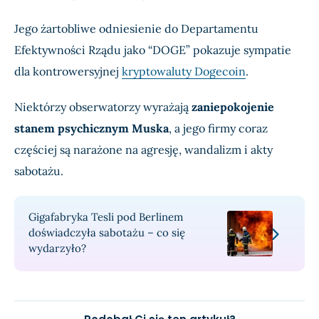
Jego żartobliwe odniesienie do Departamentu
Efektywności Rządu jako “DOGE” pokazuje sympatie
dla kontrowersyjnej
kryptowaluty Dogecoin
.
Niektórzy obserwatorzy wyrażają
zaniepokojenie
stanem psychicznym Muska
, a jego firmy coraz
częściej są narażone na agresję, wandalizm i akty
sabotażu.
Gigafabryka Tesli pod Berlinem
doświadczyła sabotażu – co się
wydarzyło?