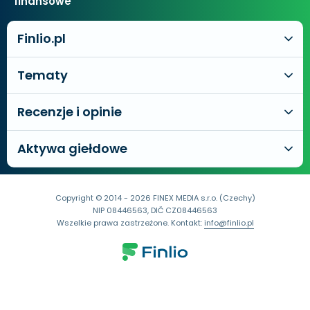
finansowe
Finlio.pl
Tematy
Recenzje i opinie
Aktywa giełdowe
Copyright © 2014 - 2026 FINEX MEDIA s.r.o. (Czechy)
NIP 08446563, DIČ CZ08446563
Wszelkie prawa zastrzeżone. Kontakt:
info@finlio.pl