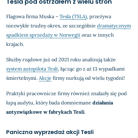
Tesla pod ostrzałem z wielu stron
Flagowa firma Muska –
Tesla (TSLA)
, przeżywa
niezwykle trudny okres, ze szczególnie
dramatycznym
spadkiem sprzedaży w Norwegii
oraz w innych
krajach.
Służby rządowe już od 2021 roku analizują także
system autopilota Tesli
, łącząc go z aż 13 wypadkami
śmiertelnymi.
Akcje
firmy nurkują od wielu tygodni!
Praktyki pracownicze firmy również znalazły się pod
lupą audytu, który bada domniemane
działania
antyzwiązkowe w fabrykach Tesli
.
Paniczna wyprzedaż akcji Tesli