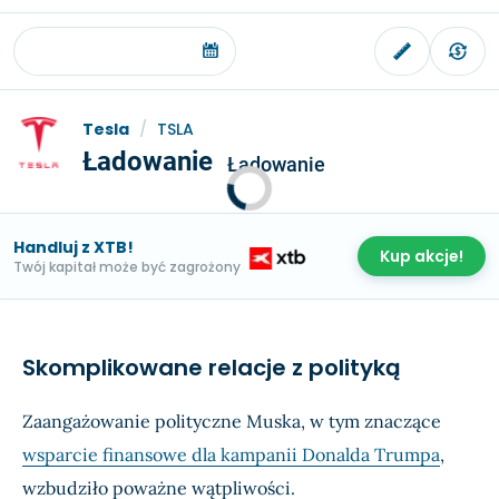
Tesla
/
TSLA
Ładowanie
Ładowanie
Handluj z XTB!
Kup akcje!
Twój kapitał może być zagrożony
Skomplikowane relacje z polityką
Zaangażowanie polityczne Muska, w tym znaczące
wsparcie finansowe dla kampanii Donalda Trumpa
,
wzbudziło poważne wątpliwości.