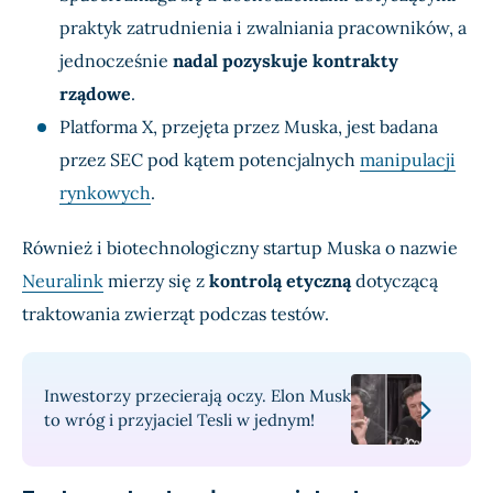
praktyk zatrudnienia i zwalniania pracowników, a
jednocześnie
nadal pozyskuje kontrakty
rządowe
.
Platforma X, przejęta przez Muska, jest badana
przez SEC pod kątem potencjalnych
manipulacji
rynkowych
.
Również i biotechnologiczny startup Muska o nazwie
Neuralink
mierzy się z
kontrolą etyczną
dotyczącą
traktowania zwierząt podczas testów.
Inwestorzy przecierają oczy. Elon Musk
to wróg i przyjaciel Tesli w jednym!