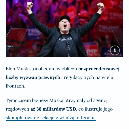
Elon Musk stoi obecnie w obliczu
bezprecedensowej
liczby wyzwań prawnych
i regulacyjnych na wielu
frontach.
Tymczasem biznesy Muska otrzymały od agencji
rządowych
aż
38 miliardów USD
, co ilustruje jego
skomplikowane relacje z władzą federalną
.