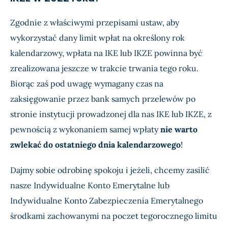
Zgodnie z właściwymi przepisami ustaw, aby
wykorzystać dany limit wpłat na określony rok
kalendarzowy, wpłata na IKE lub IKZE powinna być
zrealizowana jeszcze w trakcie trwania tego roku.
Biorąc zaś pod uwagę wymagany czas na
zaksięgowanie przez bank samych przelewów po
stronie instytucji prowadzonej dla nas IKE lub IKZE, z
pewnością z wykonaniem samej wpłaty
nie warto
zwlekać do ostatniego dnia kalendarzowego
!
Dajmy sobie odrobinę spokoju i jeżeli, chcemy zasilić
nasze Indywidualne Konto Emerytalne lub
Indywidualne Konto Zabezpieczenia Emerytalnego
środkami zachowanymi na poczet tegorocznego limitu