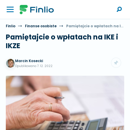
Finlio
Finanse osobiste
Pamiętajcie o wpłatach na IKE i IKZE
Pamiętajcie o wpłatach na IKE i
IKZE
Marcin Kosecki
Opublikowano
7. 12. 2022