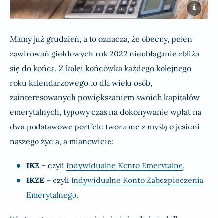
Mamy już grudzień, a to oznacza, że obecny, pełen
zawirowań giełdowych rok 2022 nieubłaganie zbliża
się do końca. Z kolei końcówka każdego kolejnego
roku kalendarzowego to dla wielu osób,
zainteresowanych powiększaniem swoich kapitałów
emerytalnych, typowy czas na dokonywanie wpłat na
dwa podstawowe portfele tworzone z myślą o jesieni
naszego życia, a mianowicie:
IKE
– czyli
Indywidualne Konto Emerytalne
,
IKZE
– czyli
Indywidualne Konto Zabezpieczenia
Emerytalnego
.