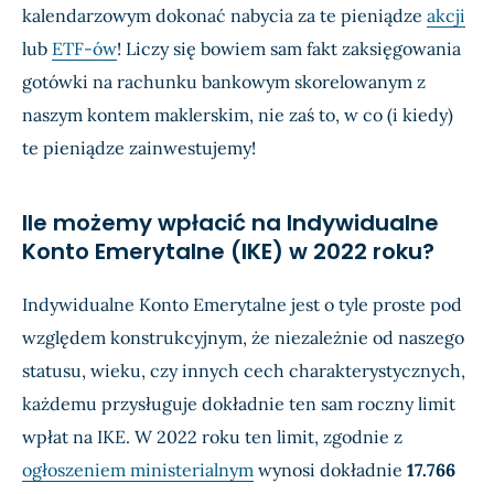
kalendarzowym dokonać nabycia za te pieniądze
akcji
lub
ETF-ów
! Liczy się bowiem sam fakt zaksięgowania
gotówki na rachunku bankowym skorelowanym z
naszym kontem maklerskim, nie zaś to, w co (i kiedy)
te pieniądze zainwestujemy!
Ile możemy wpłacić na Indywidualne
Konto Emerytalne (IKE) w 2022 roku?
Indywidualne Konto Emerytalne jest o tyle proste pod
względem konstrukcyjnym, że niezależnie od naszego
statusu, wieku, czy innych cech charakterystycznych,
każdemu przysługuje dokładnie ten sam roczny limit
wpłat na IKE. W 2022 roku ten limit, zgodnie z
ogłoszeniem ministerialnym
wynosi dokładnie
17.766