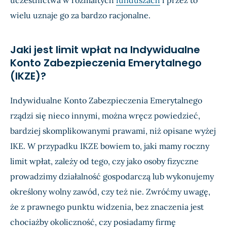
uczestnictwa w rozmaitych
funduszach
i przez to
wielu uznaje go za bardzo racjonalne.
Jaki jest limit wpłat na Indywidualne
Konto Zabezpieczenia Emerytalnego
(IKZE)?
Indywidualne Konto Zabezpieczenia Emerytalnego
rządzi się nieco innymi, można wręcz powiedzieć,
bardziej skomplikowanymi prawami, niż opisane wyżej
IKE. W przypadku IKZE bowiem to, jaki mamy roczny
limit wpłat, zależy od tego, czy jako osoby fizyczne
prowadzimy działalność gospodarczą lub wykonujemy
określony wolny zawód, czy też nie. Zwróćmy uwagę,
że z prawnego punktu widzenia, bez znaczenia jest
chociażby okoliczność, czy posiadamy firmę