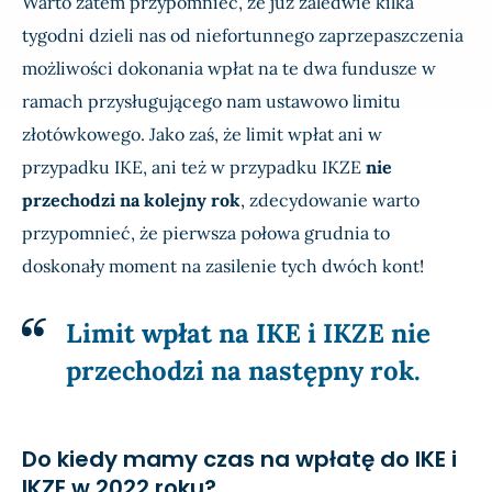
Warto zatem przypomnieć, że już zaledwie kilka
tygodni dzieli nas od niefortunnego zaprzepaszczenia
możliwości dokonania wpłat na te dwa fundusze w
ramach przysługującego nam ustawowo limitu
złotówkowego. Jako zaś, że limit wpłat ani w
przypadku IKE, ani też w przypadku IKZE
nie
przechodzi na kolejny rok
, zdecydowanie warto
przypomnieć, że pierwsza połowa grudnia to
doskonały moment na zasilenie tych dwóch kont!
Limit wpłat na IKE i IKZE nie
przechodzi na następny rok.
Do kiedy mamy czas na wpłatę do IKE i
IKZE w 2022 roku?