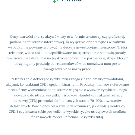
Ceny, wartości i kursy aktywów, czy to w formie tekstowej, czy graficznej,
podane na tej stronie internetowej, są wyłącznie orientacyjne i w żadnym
wypadku nie powinny wpływać na decyzje inwestycyjne inwestorów. Treści
tekstowe, wideo ani audio opublikowane na tej stronie nie stanowią porady
finansowej. Niektóre linki na tej stronie to tzw. linki partnerskie, dzięki którym
otrzymujemy prowizję od reklamodawców, co umożliwia nam pełne
zaangażowanie w naszą pracę.
*Ostrzeżenie dotyczące ryzyka związanego z handlem kryptowalutami,
akcjami, kontraktami CFD i opcjami binarnymi: Produkty finansowe oferowane
przez firmy wymienione na tej stronie wiążą się z wysokim ryzykiem i mogą
prowadzić do utraty wszystkich środków. Handel kontraktami różnicy
kursowej (CFD) prowadzi do finansowych strat u 70–90% inwestorów
detalicznych. Powinieneś rozważyć, czy rozumiesz, jak działają kontrakty
CFD, i czy możesz sobie pozwolić na wysokie ryzyko utraty swoich środków
finansowych.
Więcej informacji o ryzyku tutaj
.