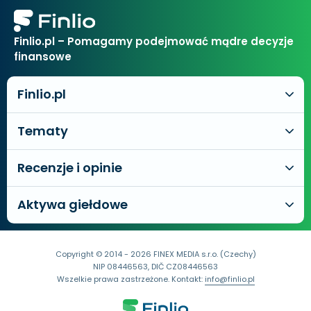
Finlio.pl – Pomagamy podejmować mądre decyzje
finansowe
Finlio.pl
Tematy
Recenzje i opinie
Aktywa giełdowe
Copyright © 2014 - 2026 FINEX MEDIA s.r.o. (Czechy)
NIP 08446563, DIČ CZ08446563
Wszelkie prawa zastrzeżone. Kontakt:
info@finlio.pl