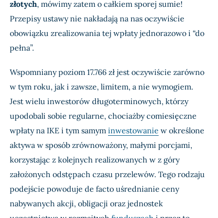
złotych
, mówimy zatem o całkiem sporej sumie!
Przepisy ustawy nie nakładają na nas oczywiście
obowiązku zrealizowania tej wpłaty jednorazowo i “do
pełna”.
Wspomniany poziom 17.766 zł jest oczywiście zarówno
w tym roku, jak i zawsze, limitem, a nie wymogiem.
Jest wielu inwestorów długoterminowych, którzy
upodobali sobie regularne, chociażby comiesięczne
wpłaty na IKE i tym samym
inwestowanie
w określone
aktywa w sposób zrównoważony, małymi porcjami,
korzystając z kolejnych realizowanych w z góry
założonych odstępach czasu przelewów. Tego rodzaju
podejście powoduje de facto uśrednianie ceny
nabywanych akcji, obligacji oraz jednostek