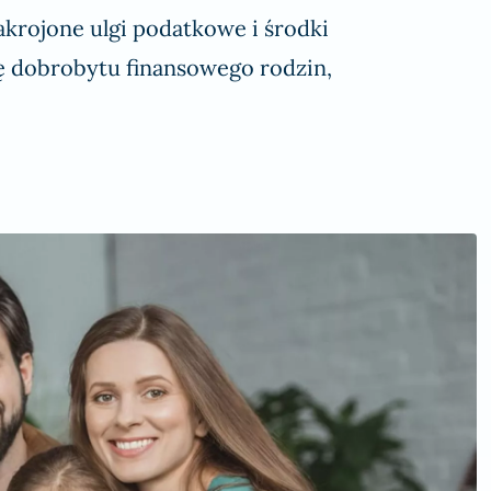
akrojone ulgi podatkowe i środki
ę dobrobytu finansowego rodzin,