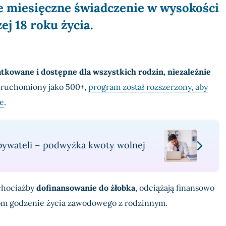
e miesięczne świadczenie w wysokości
j 18 roku życia.
tkowane i dostępne dla wszystkich rodzin, niezależnie
ruchomiony jako 500+,
program został rozszerzony, aby
e
.
bywateli – podwyżka kwoty wolnej
 chociażby
dofinansowanie do żłobka
, odciążają finansowo
com godzenie życia zawodowego z rodzinnym.