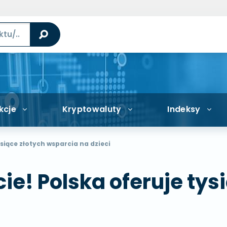
kcje
Kryptowaluty
Indeksy
ysiące złotych wsparcia na dzieci
ie! Polska oferuje tys