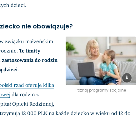
ych dzieci.
 dziecko nie obowiązuje?
h w związku małżeńskim
 rocznie.
Te limity
 zastosowania do rodzin
ą dzieci.
polski rząd oferuje kilka
Poznaj programy socjalne
owej
dla rodzin z
pitał Opieki Rodzinnej,
 otrzymują 12 000 PLN na każde dziecko w wieku od 12 do