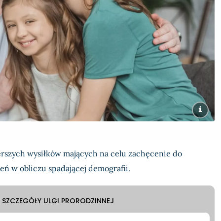
szerszych wysiłków mających na celu zachęcenie do
ń w obliczu spadającej demografii.
SZCZEGÓŁY ULGI PRORODZINNEJ