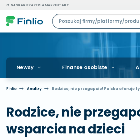
O NAS
KARIERA
REKLAMA
KONTAKT
Newsy
Finanse osobiste
A
Finlio
Analizy
Rodzice, nie przegapcie! Polska oferuje t
Rodzice, nie przegapc
wsparcia na dzieci