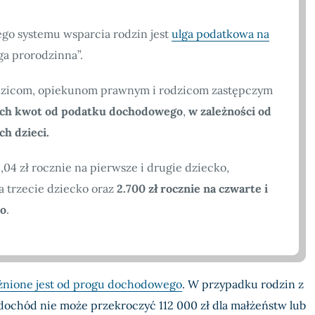
go systemu wsparcia rodzin jest
ulga podatkowa na
lga prorodzinna”.
odzicom, opiekunom prawnym i rodzicom zastępczym
ych kwot od podatku dochodowego
,
w zależności od
h dzieci.
04 zł rocznie na pierwsze i drugie dziecko,
a trzecie dziecko oraz
2.700 zł rocznie na czwarte i
ko
.
żnione jest od progu dochodowego
. W przypadku rodzin z
ochód nie może przekroczyć 112 000 zł dla małżeństw lub