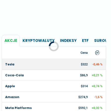
AKCJE
KRYPTOWALUTY
INDEKSY
ETF
SUROWC
Cena
Tesla
$322
-0,46 %
Coca-Cola
$86,9
+0,21 %
Apple
$314
+0,74 %
Amazon
$274,9
-1,6 %
Meta Platforms
$592,1
+0,32 %