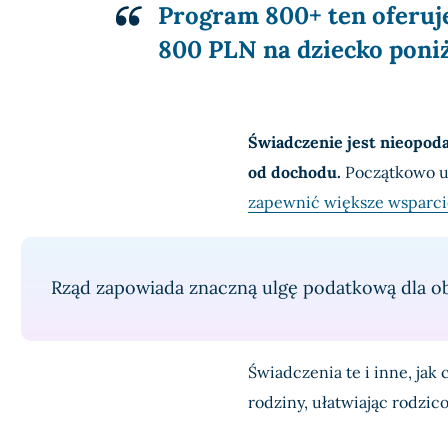
Program 800+ ten oferuj
800 PLN na dziecko poniże
Świadczenie jest nieopoda
od dochodu.
Początkowo u
zapewnić większe wsparci
Rząd zapowiada znaczną ulgę podatkową dla o
Świadczenia te i inne, jak
rodziny, ułatwiając rodzi