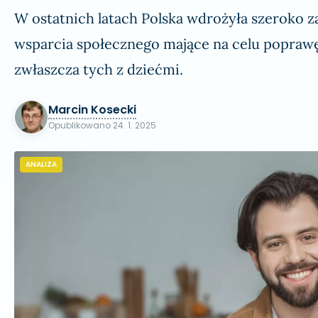
W ostatnich latach Polska wdrożyła szeroko z
wsparcia społecznego mające na celu popraw
zwłaszcza tych z dziećmi.
Marcin Kosecki
Opublikowano
24. 1. 2025
ANALIZA