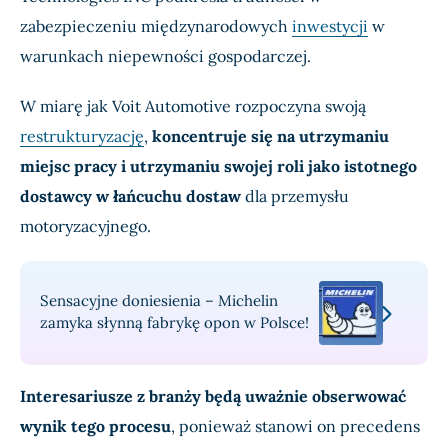
zabezpieczeniu międzynarodowych
inwestycji
w
warunkach niepewności gospodarczej.
W miarę jak Voit Automotive rozpoczyna swoją
restrukturyzację
,
koncentruje się na utrzymaniu
miejsc pracy i utrzymaniu swojej roli jako istotnego
dostawcy w łańcuchu dostaw
dla przemysłu
motoryzacyjnego.
Sensacyjne doniesienia – Michelin
zamyka słynną fabrykę opon w Polsce!
Interesariusze z branży będą uważnie obserwować
wynik tego procesu
, ponieważ stanowi on precedens