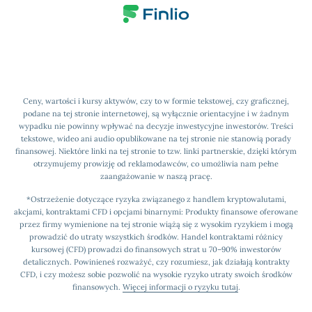
Ceny, wartości i kursy aktywów, czy to w formie tekstowej, czy graficznej,
podane na tej stronie internetowej, są wyłącznie orientacyjne i w żadnym
wypadku nie powinny wpływać na decyzje inwestycyjne inwestorów. Treści
tekstowe, wideo ani audio opublikowane na tej stronie nie stanowią porady
finansowej. Niektóre linki na tej stronie to tzw. linki partnerskie, dzięki którym
otrzymujemy prowizję od reklamodawców, co umożliwia nam pełne
zaangażowanie w naszą pracę.
*Ostrzeżenie dotyczące ryzyka związanego z handlem kryptowalutami,
akcjami, kontraktami CFD i opcjami binarnymi: Produkty finansowe oferowane
przez firmy wymienione na tej stronie wiążą się z wysokim ryzykiem i mogą
prowadzić do utraty wszystkich środków. Handel kontraktami różnicy
kursowej (CFD) prowadzi do finansowych strat u 70–90% inwestorów
detalicznych. Powinieneś rozważyć, czy rozumiesz, jak działają kontrakty
CFD, i czy możesz sobie pozwolić na wysokie ryzyko utraty swoich środków
finansowych.
Więcej informacji o ryzyku tutaj
.