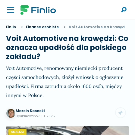
Finlio
Finanse osobiste
Voit Automotive na krawędzi: Co oznacza upadłość dla polskiego zakładu?
Voit Automotive na krawędzi: Co
oznacza upadłość dla polskiego
zakładu?
Voit Automotive, renomowany niemiecki producent
części samochodowych, złożył wniosek o ogłoszenie
upadłości. Firma zatrudnia około 1600 osób, między
innymi w Polsce.
Marcin Kosecki
Opublikowano
30. 1. 2025
ANALIZA