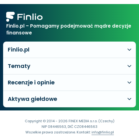
Finlio.pl – Pomagamy podejmować mądre decyzje
finansowe
Finlio.pl
Tematy
Recenzje i opinie
Aktywa giełdowe
Copyright © 2014 - 2026 FINEX MEDIA s.r.o. (Czechy)
NIP 08446563, DIČ CZ08446563
Wszelkie prawa zastrzeżone. Kontakt:
info@finlio.pl