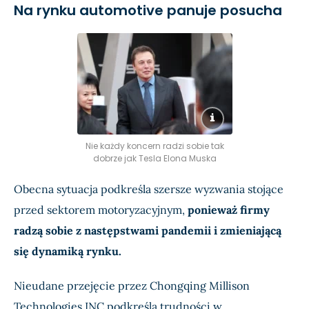
Na rynku automotive panuje posucha
Nie każdy koncern radzi sobie tak
dobrze jak Tesla Elona Muska
Obecna sytuacja podkreśla szersze wyzwania stojące
przed sektorem motoryzacyjnym,
ponieważ firmy
radzą sobie z następstwami pandemii i zmieniającą
się dynamiką rynku.
Nieudane przejęcie przez Chongqing Millison
Technologies INC podkreśla trudności w