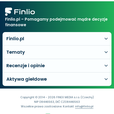
Finlio.pl – Pomagamy podejmować mądre decyzje
finansowe
Finlio.pl
Tematy
Recenzje i opinie
Aktywa giełdowe
Copyright © 2014 - 2026 FINEX MEDIA s.r.o. (Czechy)
NIP 08446563, DIČ CZ08446563
Wszelkie prawa zastrzeżone. Kontakt:
info@finlio.pl