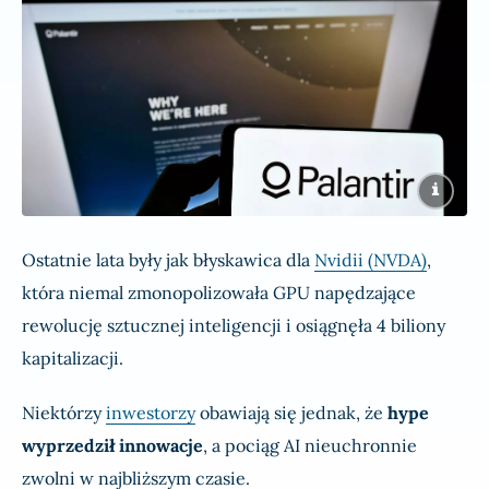
Ostatnie lata były jak błyskawica dla
Nvidii (NVDA)
,
która niemal zmonopolizowała GPU napędzające
rewolucję sztucznej inteligencji i osiągnęła 4 biliony
kapitalizacji.
Niektórzy
inwestorzy
obawiają się jednak, że
hype
wyprzedził innowacje
, a pociąg AI nieuchronnie
zwolni w najbliższym czasie.