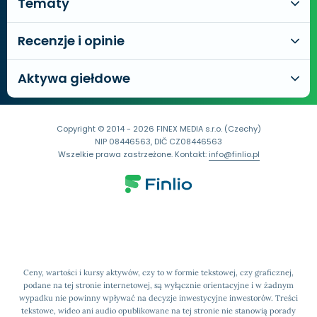
Tematy
Recenzje i opinie
Aktywa giełdowe
Copyright © 2014 - 2026 FINEX MEDIA s.r.o. (Czechy)
NIP 08446563, DIČ CZ08446563
Wszelkie prawa zastrzeżone. Kontakt:
info@finlio.pl
Ceny, wartości i kursy aktywów, czy to w formie tekstowej, czy graficznej,
podane na tej stronie internetowej, są wyłącznie orientacyjne i w żadnym
wypadku nie powinny wpływać na decyzje inwestycyjne inwestorów. Treści
tekstowe, wideo ani audio opublikowane na tej stronie nie stanowią porady