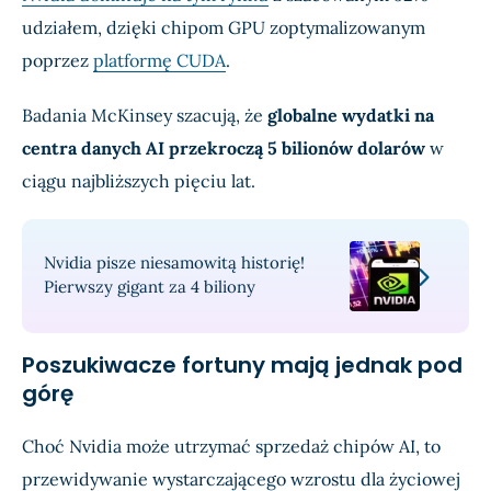
udziałem, dzięki chipom GPU zoptymalizowanym
poprzez
platformę CUDA
.
Badania McKinsey szacują, że
globalne wydatki na
centra danych AI przekroczą 5 bilionów dolarów
w
ciągu najbliższych pięciu lat.
Nvidia pisze niesamowitą historię!
Pierwszy gigant za 4 biliony
Poszukiwacze fortuny mają jednak pod
górę
Choć Nvidia może utrzymać sprzedaż chipów AI, to
przewidywanie wystarczającego wzrostu dla życiowej