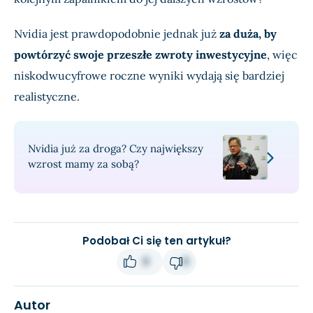
Nvidia jest prawdopodobnie jednak już
za duża, by
powtórzyć swoje przeszłe zwroty inwestycyjne
, więc
niskodwucyfrowe roczne wyniki wydają się bardziej
realistyczne.
Nvidia już za droga? Czy największy
wzrost mamy za sobą?
Podobał Ci się ten artykuł?
0
0
Autor