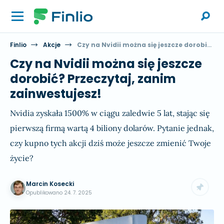
Finlio
Akcje
Czy na Nvidii można się jeszcze dorobić? Przeczytaj, zanim zainwestujesz!
Czy na Nvidii można się jeszcze
dorobić? Przeczytaj, zanim
zainwestujesz!
Nvidia zyskała 1500% w ciągu zaledwie 5 lat, stając się
pierwszą firmą wartą 4 biliony dolarów. Pytanie jednak,
czy kupno tych akcji dziś może jeszcze zmienić Twoje
życie?
Marcin Kosecki
Opublikowano
24. 7. 2025