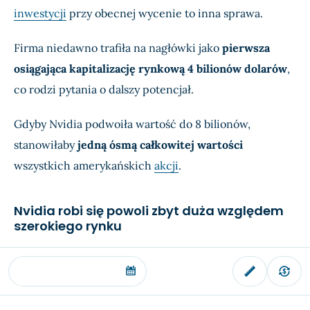
inwestycji
przy obecnej wycenie to inna sprawa.
Firma niedawno trafiła na nagłówki jako
pierwsza
osiągająca kapitalizację rynkową 4 bilionów dolarów
,
co rodzi pytania o dalszy potencjał.
Gdyby Nvidia podwoiła wartość do 8 bilionów,
stanowiłaby
jedną ósmą całkowitej wartości
wszystkich amerykańskich
akcji
.
Nvidia robi się powoli zbyt duża względem
szerokiego rynku