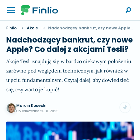
Finlio
Akcje
Nadchodzący bankrut, czy nowe Apple? Co dalej z akcjami Tesli?
Nadchodzący bankrut, czy nowe
Apple? Co dalej z akcjami Tesli?
Akcje Tesli znajdują się w bardzo ciekawym położeniu,
zarówno pod względem technicznym, jak również w
ujęciu fundamentalnym. Czytaj dalej, aby dowiedzieć
się, czy warto je kupić!
Marcin Kosecki
Opublikowano
20. 8. 2025