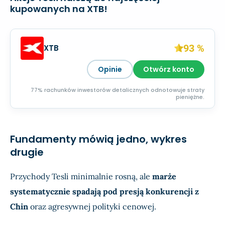
kupowanych na XTB!
93 %
XTB
Opinie
Otwórz konto
77% rachunków inwestorów detalicznych odnotowuje straty
pieniężne.
Fundamenty mówią jedno, wykres
drugie
Przychody Tesli minimalnie rosną, ale
marże
systematycznie spadają pod presją konkurencji z
Chin
oraz agresywnej polityki cenowej.