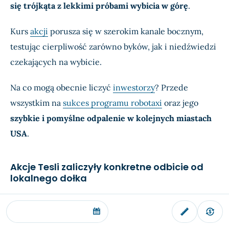
się trójkąta z lekkimi próbami wybicia w górę
.
Kurs
akcji
porusza się w szerokim kanale bocznym,
testując cierpliwość zarówno byków, jak i niedźwiedzi
czekających na wybicie.
Na co mogą obecnie liczyć
inwestorzy
? Przede
wszystkim na
sukces programu robotaxi
oraz jego
szybkie i pomyślne odpalenie w kolejnych miastach
USA
.
Akcje Tesli zaliczyły konkretne odbicie od
lokalnego dołka