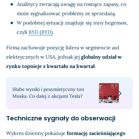
Analitycy zwracają uwagę na rosnące zapasy, co
może sygnalizować problemy ze sprzedażą.
W podobnej sytuacji znajduje się inny hegemon,
czyli
BYD (BYD)
.
Firma zachowuje pozycję lidera w segmencie aut
elektrycznych w USA, jednak jej
globalny udział w
rynku topnieje z kwartału na kwartał
.
Słabe wyniki i pesymistyczny ton
Muska. Co dalej z akcjami Tesla?
Techniczne sygnały do obserwacji
Wykres dzienny pokazuje
formację zacieśniającego