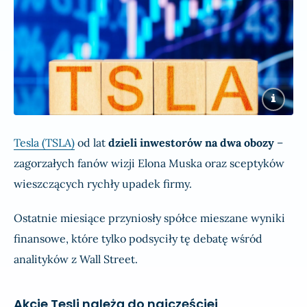
Tesla (TSLA)
od lat
dzieli inwestorów na dwa obozy
–
zagorzałych fanów wizji Elona Muska oraz sceptyków
wieszczących rychły upadek firmy.
Ostatnie miesiące przyniosły spółce mieszane wyniki
finansowe, które tylko podsyciły tę debatę wśród
analityków z Wall Street.
Akcje Tesli należą do najczęściej