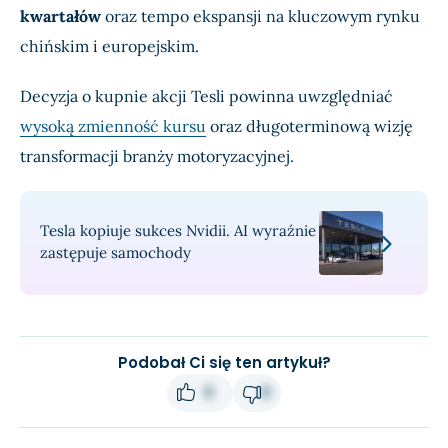
kwartałów
oraz tempo ekspansji na kluczowym rynku
chińskim i europejskim.
Decyzja o kupnie akcji Tesli powinna uwzględniać
wysoką zmienność kursu
oraz długoterminową wizję
transformacji branży motoryzacyjnej.
Tesla kopiuje sukces Nvidii. AI wyraźnie
zastępuje samochody
Podobał Ci się ten artykuł?
0
0