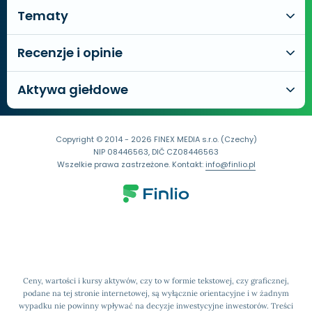
Tematy
Recenzje i opinie
Aktywa giełdowe
Copyright © 2014 - 2026 FINEX MEDIA s.r.o. (Czechy)
NIP 08446563, DIČ CZ08446563
Wszelkie prawa zastrzeżone. Kontakt:
info@finlio.pl
Ceny, wartości i kursy aktywów, czy to w formie tekstowej, czy graficznej,
podane na tej stronie internetowej, są wyłącznie orientacyjne i w żadnym
wypadku nie powinny wpływać na decyzje inwestycyjne inwestorów. Treści