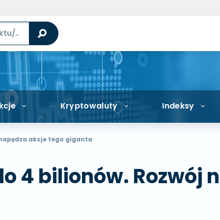
kcje
Kryptowaluty
Indeksy
 napędza akcje tego giganta
do 4 bilionów. Rozwój 