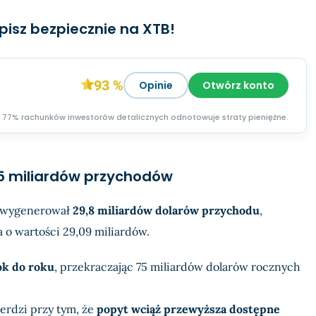
pisz bezpiecznie na XTB!
93 %
Opinie
Otwórz konto
77% rachunków inwestorów detalicznych odnotowuje straty pieniężne.
5 miliardów przychodów
wygenerował
29,8 miliardów dolarów przychodu
,
 o wartości 29,09 miliardów.
ok do roku
, przekraczając 75 miliardów dolarów rocznych
erdzi przy tym, że
popyt wciąż przewyższa dostępne