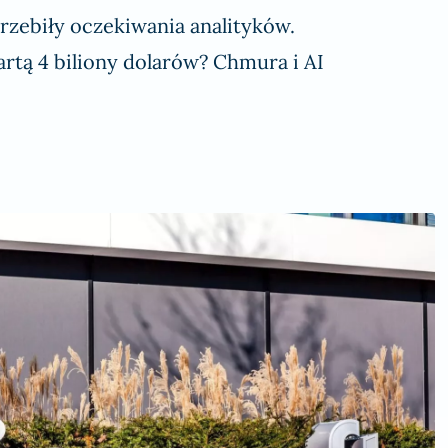
zebiły oczekiwania analityków.
artą 4 biliony dolarów? Chmura i AI