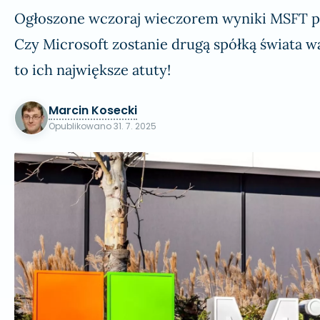
Ogłoszone wczoraj wieczorem wyniki MSFT pr
Czy Microsoft zostanie drugą spółką świata w
to ich największe atuty!
Marcin Kosecki
Opublikowano
31. 7. 2025