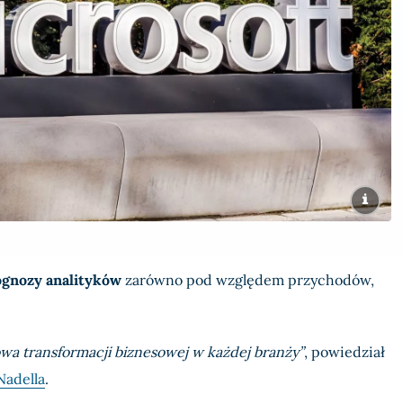
ognozy analityków
zarówno pod względem przychodów,
owa transformacji biznesowej w każdej branży”
, powiedział
Nadella
.