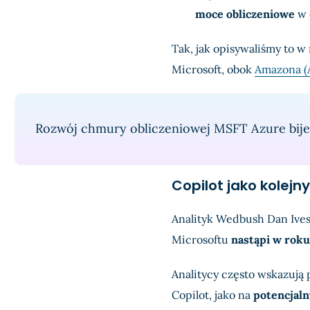
moce obliczeniowe
w 
Tak, jak opisywaliśmy to w
Microsoft, obok
Amazona 
Rozwój chmury obliczeniowej MSFT Azure bije
Copilot jako kolejn
Analityk Wedbush Dan Ive
Microsoftu
nastąpi w roku
Analitycy często wskazuj
Copilot, jako na
potencjaln