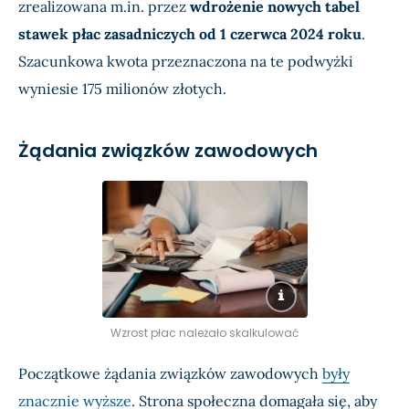
zrealizowana m.in. przez
wdrożenie nowych tabel
stawek płac zasadniczych od 1 czerwca 2024 roku
.
Szacunkowa kwota przeznaczona na te podwyżki
wyniesie 175 milionów złotych.
Żądania związków zawodowych
Wzrost płac należało skalkulować
Początkowe żądania związków zawodowych
były
znacznie wyższe
. Strona społeczna domagała się, aby