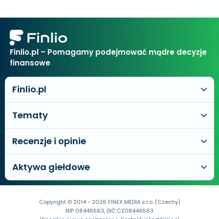
Finlio.pl – Pomagamy podejmować mądre decyzje
finansowe
Finlio.pl
Tematy
Recenzje i opinie
Aktywa giełdowe
Copyright © 2014 - 2026 FINEX MEDIA s.r.o. (Czechy)
NIP 08446563, DIČ CZ08446563