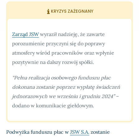
KRYZYS ZAŻEGNANY
Zarząd JSW
wyraził nadzieję, że zawarte
porozumienie przyczyni się do poprawy
atmosfery wśród pracowników oraz wpłynie
pozytywnie na dalszy rozwój spółki.
“Pełna realizacja osobowego funduszu płac
dokonana zostanie poprzez wypłatę świadczeń
jednorazowych we wrześniu i grudniu 2024”
–
dodano w komunikacie giełdowym.
Podwyżka funduszu płac w
JSW S.A.
zostanie