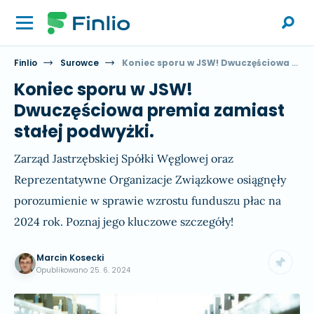
Finlio
Surowce
Koniec sporu w JSW! Dwuczęściowa premia zamiast stałej podwyżki.
Koniec sporu w JSW!
Dwuczęściowa premia zamiast
stałej podwyżki.
Zarząd Jastrzębskiej Spółki Węglowej oraz
Reprezentatywne Organizacje Związkowe osiągnęły
porozumienie w sprawie wzrostu funduszu płac na
2024 rok. Poznaj jego kluczowe szczegóły!
Marcin Kosecki
Opublikowano
25. 6. 2024