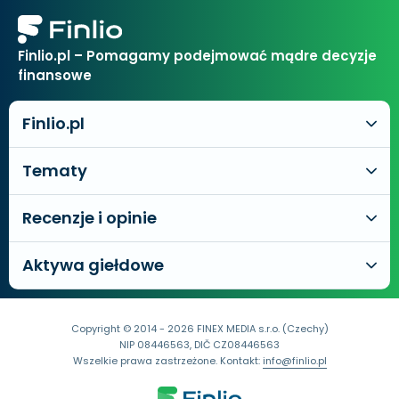
Finlio.pl – Pomagamy podejmować mądre decyzje
finansowe
Finlio.pl
Tematy
Recenzje i opinie
Aktywa giełdowe
Copyright © 2014 - 2026 FINEX MEDIA s.r.o. (Czechy)
NIP 08446563, DIČ CZ08446563
Wszelkie prawa zastrzeżone. Kontakt:
info@finlio.pl