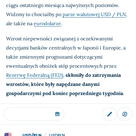
ciągu ostatniego miesiąca najwyższych poziomów.
Widzmy to chociażby po
parze walutowej USD / PLN
,
ale także na
eurodolarze
.
Wzrost niepewności związanej z oczekiwanymi
decyzjami banków centralnych w Japonii i Europie, a
także zmiennymi prognozami dotyczącymi
ewentualnych obniżek stóp procentowych przez
Rezerwę Federalną (FED)
,
skłoniły do zatrzymania
wzrostów, które były napędzane danymi
gospodarczymi pod koniec poprzedniego tygodnia
.
USD/PLN
/
USDPLN