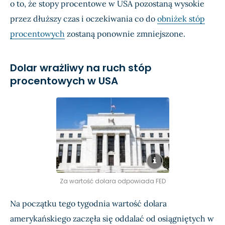
o to, że stopy procentowe w USA pozostaną wysokie
przez dłuższy czas i oczekiwania co do
obniżek stóp
procentowych
zostaną ponownie zmniejszone.
Dolar wrażliwy na ruch stóp
procentowych w USA
Za wartość dolara odpowiada FED
Na początku tego tygodnia wartość dolara
amerykańskiego zaczęła się oddalać od osiągniętych w