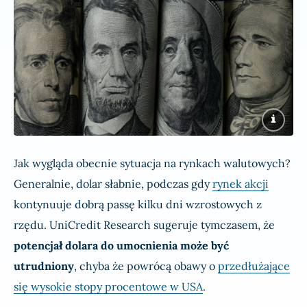
Jak wygląda obecnie sytuacja na rynkach walutowych?
Generalnie, dolar słabnie, podczas gdy
rynek akcji
kontynuuje dobrą passę kilku dni wzrostowych z
rzędu. UniCredit Research sugeruje tymczasem, że
potencjał dolara do umocnienia może być
utrudniony
, chyba że powrócą obawy o
przedłużające
się wysokie stopy procentowe w USA
.