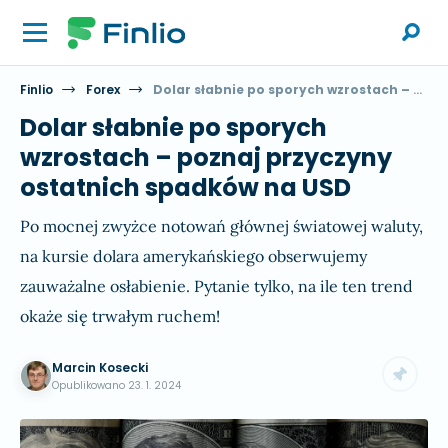
Finlio
Forex
Dolar słabnie po sporych wzrostach – poznaj przyczyny ostatnich spadków na USD
Dolar słabnie po sporych
wzrostach – poznaj przyczyny
ostatnich spadków na USD
Po mocnej zwyżce notowań głównej światowej waluty,
na kursie dolara amerykańskiego obserwujemy
zauważalne osłabienie. Pytanie tylko, na ile ten trend
okaże się trwałym ruchem!
Marcin Kosecki
Opublikowano
23. 1. 2024