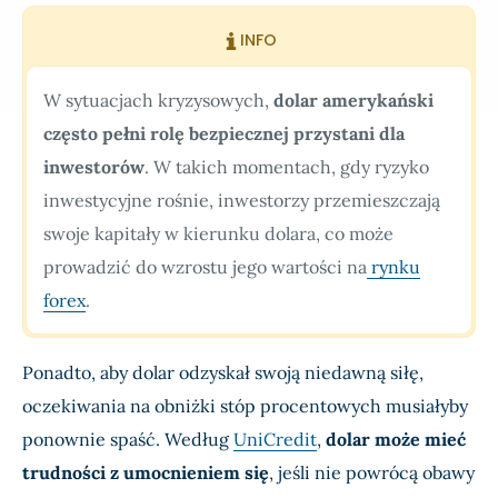
INFO
W sytuacjach kryzysowych,
dolar amerykański
często pełni rolę bezpiecznej przystani dla
inwestorów
. W takich momentach, gdy ryzyko
inwestycyjne rośnie, inwestorzy przemieszczają
swoje kapitały w kierunku dolara, co może
prowadzić do wzrostu jego wartości na
rynku
forex
.
Ponadto, aby dolar odzyskał swoją niedawną siłę,
oczekiwania na obniżki stóp procentowych musiałyby
ponownie spaść. Według
UniCredit
,
dolar może mieć
trudności z umocnieniem się
, jeśli nie powrócą obawy