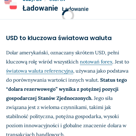
Ładowanie
Ładowanie
USD to kluczowa światowa waluta
Dolar amerykański, oznaczany skrótem USD, pełni
kluczową rolę wśród wszystkich
notowań forex
. Jest to
światowa waluta referencyjna
, używana jako podstawa
do porównywania wartości innych walut.
Status tego
“dolara rezerwowego” wynika z potężnej pozycji
gospodarczej Stanów Zjednoczonych.
Jego siła
związana jest z wieloma czynnikami, takimi jak
stabilność polityczna, potężna gospodarka, wysoki
poziom innowacyjności i globalne znaczenie dolara w
transakcjach handlowych.