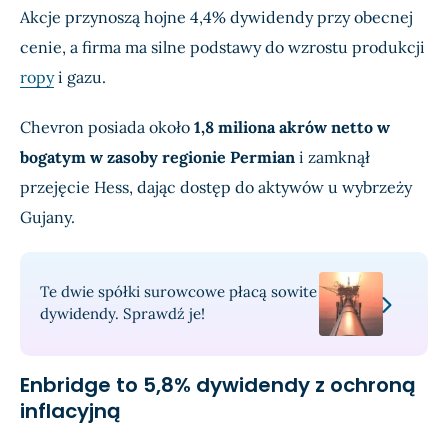
Akcje przynoszą hojne 4,4% dywidendy przy obecnej
cenie, a firma ma silne podstawy do wzrostu produkcji
ropy
i gazu.
Chevron posiada około
1,8 miliona akrów netto w
bogatym w zasoby regionie Permian
i zamknął
przejęcie Hess, dając dostęp do aktywów u wybrzeży
Gujany.
Te dwie spółki surowcowe płacą sowite
dywidendy. Sprawdź je!
Enbridge to 5,8% dywidendy z ochroną
inflacyjną