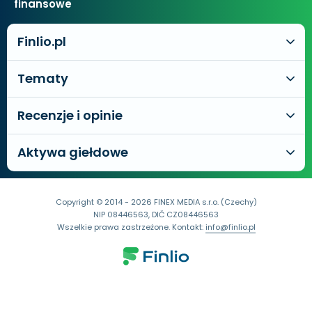
finansowe
Finlio.pl
Tematy
Recenzje i opinie
Aktywa giełdowe
Copyright © 2014 - 2026 FINEX MEDIA s.r.o. (Czechy)
NIP 08446563, DIČ CZ08446563
Wszelkie prawa zastrzeżone. Kontakt:
info@finlio.pl