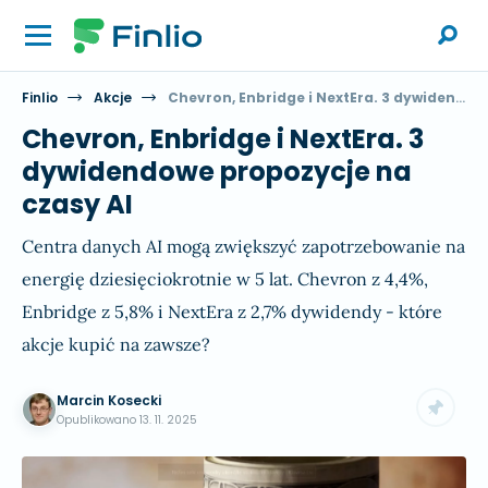
Finlio
Akcje
Chevron, Enbridge i NextEra. 3 dywidendowe propozycje na czasy AI
Chevron, Enbridge i NextEra. 3
dywidendowe propozycje na
czasy AI
Centra danych AI mogą zwiększyć zapotrzebowanie na
energię dziesięciokrotnie w 5 lat. Chevron z 4,4%,
Enbridge z 5,8% i NextEra z 2,7% dywidendy - które
akcje kupić na zawsze?
Marcin Kosecki
Opublikowano
13. 11. 2025