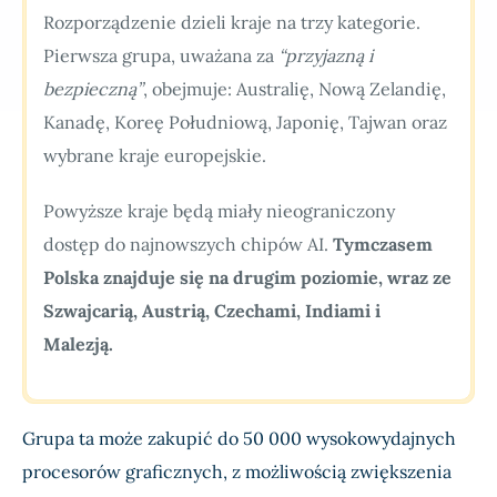
Rozporządzenie dzieli kraje na trzy kategorie.
Pierwsza grupa, uważana za
“przyjazną i
bezpieczną”
, obejmuje: Australię, Nową Zelandię,
Kanadę, Koreę Południową, Japonię, Tajwan oraz
wybrane kraje europejskie.
Powyższe kraje będą miały nieograniczony
dostęp do najnowszych chipów AI.
Tymczasem
Polska znajduje się na drugim poziomie, wraz ze
Szwajcarią, Austrią, Czechami, Indiami i
Malezją.
Grupa ta może zakupić do 50 000 wysokowydajnych
procesorów graficznych, z możliwością zwiększenia