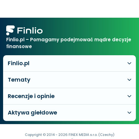
Finlio.pl – Pomagamy podejmować mądre decyzje
finansowe
Finlio.pl
Tematy
Recenzje i opinie
Aktywa giełdowe
Copyright © 2014 - 2026 FINEX MEDIA s.r.o. (Czechy)