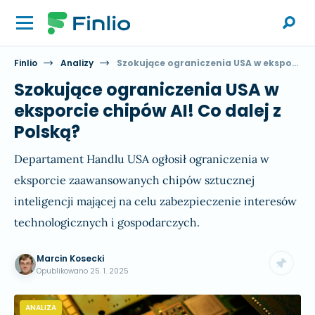
Finlio
Analizy
Szokujące ograniczenia USA w eksporcie chipów AI! Co dalej z Polską?
Szokujące ograniczenia USA w
eksporcie chipów AI! Co dalej z
Polską?
Departament Handlu USA ogłosił ograniczenia w
eksporcie zaawansowanych chipów sztucznej
inteligencji mającej na celu zabezpieczenie interesów
technologicznych i gospodarczych.
Marcin Kosecki
Opublikowano
25. 1. 2025
ANALIZA