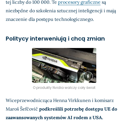
tej liczby do 100 000. Te
procesory graficzne
są
niezbędne do szkolenia sztucznej inteligencji i mają
znaczenie dla postępu technologicznego.
Politycy interweniują i chcą zmian
O produkty Nvidia walczy cały świat
Wiceprzewodnicząca Henna Virkkunen i komisarz
Maroš Šefčovič
podkreślili potrzebę dostępu UE do
zaawansowanych systemów AI rodem z USA.