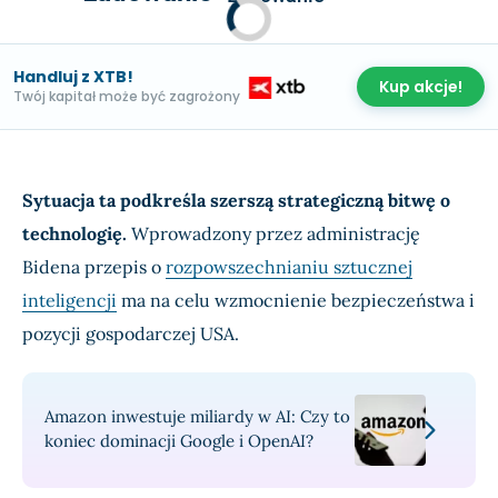
Handluj z XTB!
Kup akcje!
Twój kapitał może być zagrożony
Sytuacja ta podkreśla szerszą strategiczną bitwę o
technologię.
Wprowadzony przez administrację
Bidena przepis o
rozpowszechnianiu sztucznej
inteligencji
ma na celu wzmocnienie bezpieczeństwa i
pozycji gospodarczej USA.
Amazon inwestuje miliardy w AI: Czy to
koniec dominacji Google i OpenAI?