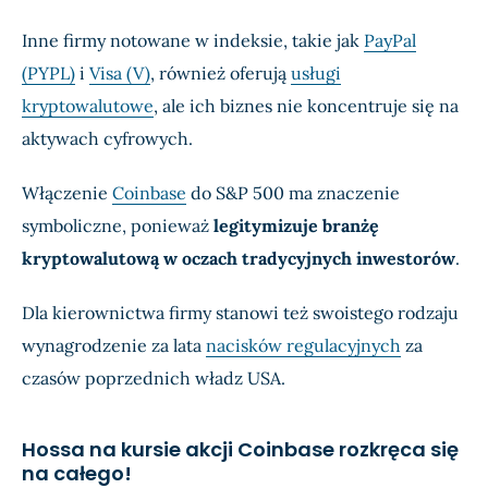
Inne firmy notowane w indeksie, takie jak
PayPal
(PYPL)
i
Visa (V)
, również oferują
usługi
kryptowalutowe
, ale ich biznes nie koncentruje się na
aktywach cyfrowych.
Włączenie
Coinbase
do S&P 500 ma znaczenie
symboliczne, ponieważ
legitymizuje branżę
kryptowalutową w oczach tradycyjnych inwestorów
.
Dla kierownictwa firmy stanowi też swoistego rodzaju
wynagrodzenie za lata
nacisków regulacyjnych
za
czasów poprzednich władz USA.
Hossa na kursie akcji Coinbase rozkręca się
na całego!