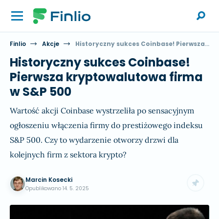
Finlio
Akcje
Historyczny sukces Coinbase! Pierwsza kryptowalutowa firma w S&P 500
Historyczny sukces Coinbase!
Pierwsza kryptowalutowa firma
w S&P 500
Wartość akcji Coinbase wystrzeliła po sensacyjnym
ogłoszeniu włączenia firmy do prestiżowego indeksu
S&P 500. Czy to wydarzenie otworzy drzwi dla
kolejnych firm z sektora krypto?
Marcin Kosecki
Opublikowano
14. 5. 2025