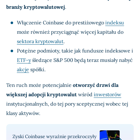
branży kryptowalutowej
.
Włączenie Coinbase do prestiżowego
indeksu
może również przyciągnąć więcej kapitału do
sektora kryptowalut
.
Potężne podmioty, takie jak fundusze indeksowe i
ETF-y
śledzące S&P 500 będą teraz musiały nabyć
akcje
spółki.
Ten ruch może potencjalnie
otworzyć drzwi dla
większej adopcji kryptowalut
wśród
inwestorów
instytucjonalnych, do tej pory sceptycznej wobec tej
klasy aktywów.
Zyski Coinbase wyraźnie przekroczyły