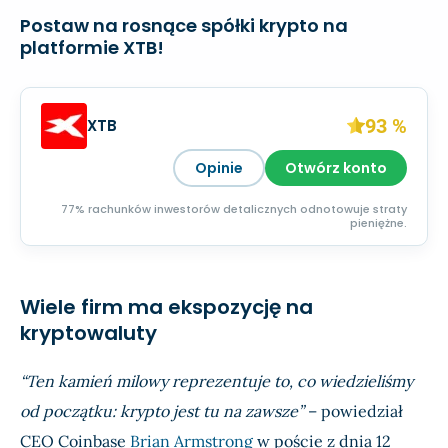
Postaw na rosnące spółki krypto na
platformie XTB!
93 %
XTB
Opinie
Otwórz konto
77% rachunków inwestorów detalicznych odnotowuje straty
pieniężne.
Wiele firm ma ekspozycję na
kryptowaluty
“Ten kamień milowy reprezentuje to, co wiedzieliśmy
od początku: krypto jest tu na zawsze”
– powiedział
CEO Coinbase
Brian Armstrong
w poście z dnia 12