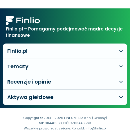
Finlio.pl – Pomagamy podejmować mądre decyzje
finansowe
Finlio.pl
Tematy
Recenzje i opinie
Aktywa giełdowe
Copyright © 2014 - 2026 FINEX MEDIA s.r.o. (Czechy)
NIP 08446563, DIČ CZ08446563
Wszelkie prawa zastrzeżone. Kontakt:
info@finlio.pl