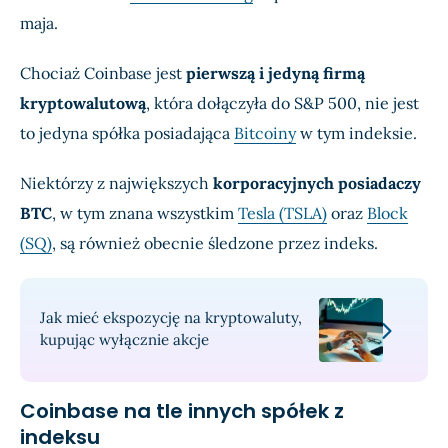
maja.
Chociaż Coinbase jest
pierwszą i jedyną firmą
kryptowalutową
, która dołączyła do S&P 500, nie jest
to jedyna spółka posiadająca
Bitcoiny
w tym indeksie.
Niektórzy z największych
korporacyjnych posiadaczy
BTC
, w tym znana wszystkim
Tesla (TSLA)
oraz
Block
(SQ)
, są również obecnie śledzone przez indeks.
Jak mieć ekspozycję na kryptowaluty,
kupując wyłącznie akcje
Coinbase na tle innych spółek z
indeksu