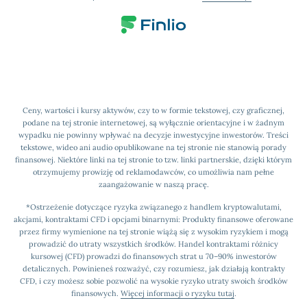
Ceny, wartości i kursy aktywów, czy to w formie tekstowej, czy graficznej,
podane na tej stronie internetowej, są wyłącznie orientacyjne i w żadnym
wypadku nie powinny wpływać na decyzje inwestycyjne inwestorów. Treści
tekstowe, wideo ani audio opublikowane na tej stronie nie stanowią porady
finansowej. Niektóre linki na tej stronie to tzw. linki partnerskie, dzięki którym
otrzymujemy prowizję od reklamodawców, co umożliwia nam pełne
zaangażowanie w naszą pracę.
*Ostrzeżenie dotyczące ryzyka związanego z handlem kryptowalutami,
akcjami, kontraktami CFD i opcjami binarnymi: Produkty finansowe oferowane
przez firmy wymienione na tej stronie wiążą się z wysokim ryzykiem i mogą
prowadzić do utraty wszystkich środków. Handel kontraktami różnicy
kursowej (CFD) prowadzi do finansowych strat u 70–90% inwestorów
detalicznych. Powinieneś rozważyć, czy rozumiesz, jak działają kontrakty
CFD, i czy możesz sobie pozwolić na wysokie ryzyko utraty swoich środków
finansowych.
Więcej informacji o ryzyku tutaj
.