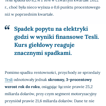
Tesli spadła do 8,2% z 16% w czwartym kwartale 2022
r., choć była nieco wyższa o 0,6 punktu procentowego
niż w poprzednim kwartale.
Spadek popytu na elektryki
godzi w wyniki finansowe Tesli.
Kurs giełdowy reaguje
znacznymi spadkami.
Pomimo spadku rentowności, przychody ze sprzedaży
Tesli
odnotowały jednak
skromny, 3-procentowy
wzrost rok do roku
, osiągając łącznie prawie 25,2
miliarda dolarów, przy czym segment motoryzacyjny
przyniósł prawie 21,6 miliarda dolarów. Dane te nie