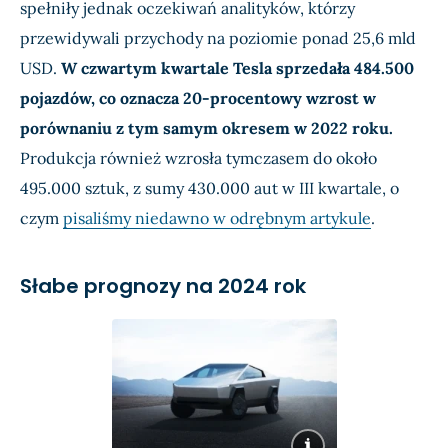
spełniły jednak oczekiwań analityków, którzy
przewidywali przychody na poziomie ponad 25,6 mld
USD.
W czwartym kwartale Tesla sprzedała 484.500
pojazdów, co oznacza 20-procentowy wzrost w
porównaniu z tym samym okresem w 2022 roku.
Produkcja również wzrosła tymczasem do około
495.000 sztuk, z sumy 430.000 aut w III kwartale, o
czym
pisaliśmy niedawno w odrębnym artykule
.
Słabe prognozy na 2024 rok