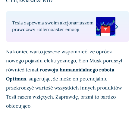
Chin, zwłaszcza BYD.
Tesla zapewnia swoim akcjonariuszom
prawdziwy rollercoaster emocji
Na koniec warto jeszcze wspomnieć, że oprócz
nowego pojazdu elektrycznego, Elon Musk poruszył
również temat
rozwoju humanoidalnego robota
Optimus
, sugerując, że może on potencjalnie
przekroczyć wartość wszystkich innych produktów
Tesli razem wziętych. Zaprawdę, brzmi to bardzo
obiecująco!