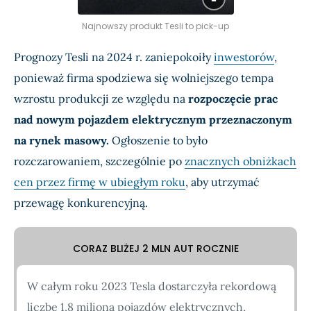
Najnowszy produkt Tesli to pick-up
Prognozy Tesli na 2024 r. zaniepokoiły
inwestorów
,
ponieważ firma spodziewa się wolniejszego tempa
wzrostu produkcji ze względu na
rozpoczęcie prac
nad nowym pojazdem elektrycznym przeznaczonym
na rynek masowy.
Ogłoszenie to było
rozczarowaniem, szczególnie po
znacznych obniżkach
cen przez firmę w ubiegłym roku
, aby utrzymać
przewagę konkurencyjną.
CORAZ BLIŻEJ 2 MLN AUT ROCZNIE
W całym roku 2023 Tesla dostarczyła rekordową
liczbę 1,8 miliona pojazdów elektrycznych,