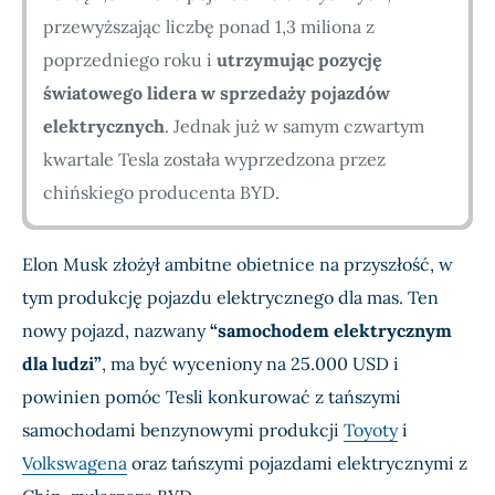
przewyższając liczbę ponad 1,3 miliona z
poprzedniego roku i
utrzymując pozycję
światowego lidera w sprzedaży pojazdów
elektrycznych
. Jednak już w samym czwartym
kwartale Tesla została wyprzedzona przez
chińskiego producenta BYD.
Elon Musk złożył ambitne obietnice na przyszłość, w
tym produkcję pojazdu elektrycznego dla mas. Ten
nowy pojazd, nazwany
“samochodem elektrycznym
dla ludzi”
, ma być wyceniony na 25.000 USD i
powinien pomóc Tesli konkurować z tańszymi
samochodami benzynowymi produkcji
Toyoty
i
Volkswagena
oraz tańszymi pojazdami elektrycznymi z