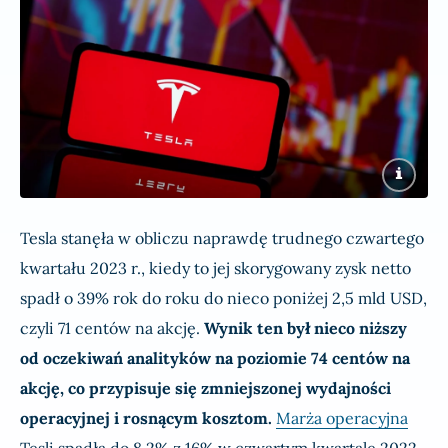
Tesla stanęła w obliczu naprawdę trudnego czwartego
kwartału 2023 r., kiedy to jej skorygowany zysk netto
spadł o 39% rok do roku do nieco poniżej 2,5 mld USD,
czyli 71 centów na akcję.
Wynik ten był nieco niższy
od oczekiwań analityków
na poziomie 74 centów na
akcję, co przypisuje się zmniejszonej wydajności
operacyjnej i rosnącym kosztom.
Marża operacyjna