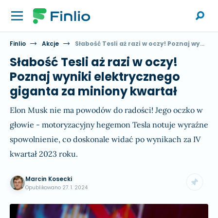
Finlio
Akcje
Słabość Tesli aż razi w oczy! Poznaj wyniki elektrycznego giganta za miniony kwartał
Słabość Tesli aż razi w oczy!
Poznaj wyniki elektrycznego
giganta za miniony kwartał
Elon Musk nie ma powodów do radości! Jego oczko w
głowie - motoryzacyjny hegemon Tesla notuje wyraźne
spowolnienie, co doskonale widać po wynikach za IV
kwartał 2023 roku.
Marcin Kosecki
Opublikowano
27. 1. 2024