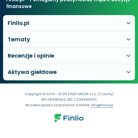
finansowe
Finlio.pl
Tematy
Recenzje i opinie
Aktywa giełdowe
Copyright © 2014 - 2026 FINEX MEDIA s.r.o. (Czechy)
NIP 08446563, DIČ CZ08446563
Wszelkie prawa zastrzeżone. Kontakt:
info@finlio.pl