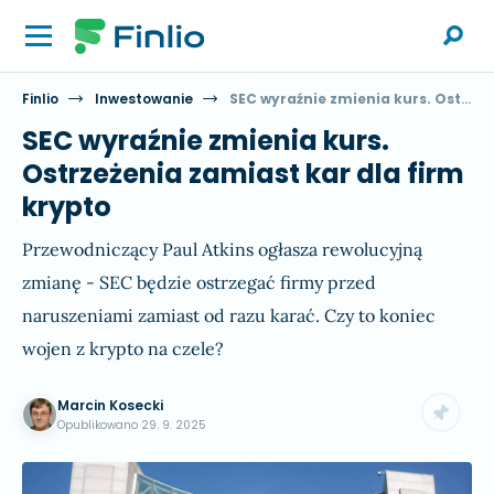
Finlio
Inwestowanie
SEC wyraźnie zmienia kurs. Ostrzeżenia zamiast kar dla firm krypto
SEC wyraźnie zmienia kurs.
Ostrzeżenia zamiast kar dla firm
krypto
Przewodniczący Paul Atkins ogłasza rewolucyjną
zmianę - SEC będzie ostrzegać firmy przed
naruszeniami zamiast od razu karać. Czy to koniec
wojen z krypto na czele?
Marcin Kosecki
Opublikowano
29. 9. 2025