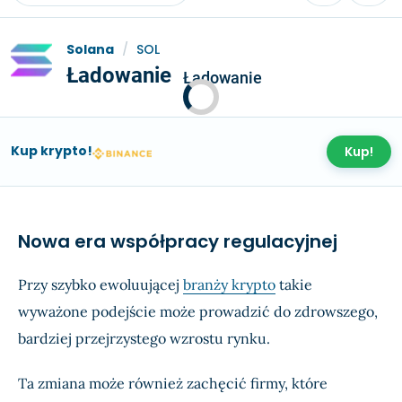
Solana
/
SOL
Ładowanie
Ładowanie
Kup krypto!
Kup!
Nowa era współpracy regulacyjnej
Przy szybko ewoluującej
branży krypto
takie
wyważone podejście może prowadzić do zdrowszego,
bardziej przejrzystego wzrostu rynku.
Ta zmiana może również zachęcić firmy, które