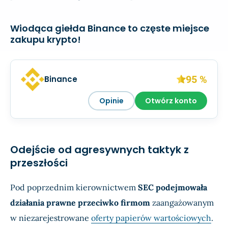
Wiodąca giełda Binance to częste miejsce
zakupu krypto!
95 %
Binance
Opinie
Otwórz konto
Odejście od agresywnych taktyk z
przeszłości
Pod poprzednim kierownictwem
SEC podejmowała
działania prawne przeciwko firmom
zaangażowanym
w niezarejestrowane
oferty papierów wartościowych
.