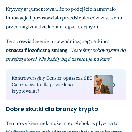
Krytycy argumentowali, że to podejście hamowało
innowacje i pozostawiało przedsiębiorców w strachu
przed nagłymi działaniami egzekucyjnymi.
Teraz oświadczenie przewodniczącego Atkinsa
oznacza filozoficzną zmianę
:
“Jesteśmy zobowiązani do
przejrzystości. Nie każdy błąd zasługuje na karę”
.
Kontrowersyjny Gensler opuszcza SEC!
Co oznacza to dla przyszłości
kryptowalut?
Dobre skutki dla branży krypto
Ten nowy kierunek może mieć głęboki wpływ na to,