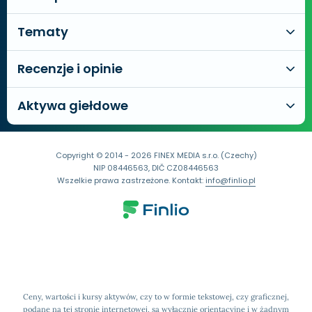
Tematy
Recenzje i opinie
Aktywa giełdowe
Copyright © 2014 - 2026 FINEX MEDIA s.r.o. (Czechy)
NIP 08446563, DIČ CZ08446563
Wszelkie prawa zastrzeżone. Kontakt:
info@finlio.pl
Ceny, wartości i kursy aktywów, czy to w formie tekstowej, czy graficznej,
podane na tej stronie internetowej, są wyłącznie orientacyjne i w żadnym