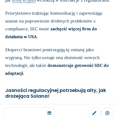
jak
firmy krypto
wchodzą w interakcje z regulatorami.
Priorytetowo traktując komunikację i zapewniając
szanse na poprawienie drobnych problemów z
compliance, SEC może
zachęcić więcej firm do
działania w USA
.
Eksperci branżowi postrzegają tę zmianę jako
wygraną. Nie tylko uznaje ona złożoność nowych
technologii, ale także
demonstruje gotowość SEC do
adaptacji
.
Jasności regulacyjnej potrzebują alty, jak
drożejąca Solana!