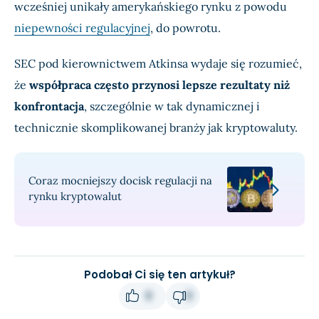
wcześniej unikały amerykańskiego rynku z powodu
niepewności regulacyjnej
, do powrotu.
SEC pod kierownictwem Atkinsa wydaje się rozumieć,
że
współpraca często przynosi lepsze rezultaty niż
konfrontacja
, szczególnie w tak dynamicznej i
technicznie skomplikowanej branży jak kryptowaluty.
Coraz mocniejszy docisk regulacji na
rynku kryptowalut
Podobał Ci się ten artykuł?
0
0