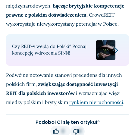
międzynarodowych.
Łącząc brytyjskie kompetencje
prawne z polskim doświadczeniem
, CrowdREIT
wykorzystuje niewykorzystany potencjał w Polsce.
Czy REIT-y wejdą do Polski? Poznaj
koncepcję wdrożenia SINN!
Podwójne notowanie stanowi precedens dla innych
polskich firm,
zwiększając dostępność inwestycji
REIT dla polskich inwestorów
i wzmacniając więzi
między polskim i brytyjskim
rynkiem nieruchomości
.
Podobał Ci się ten artykuł?
0
0