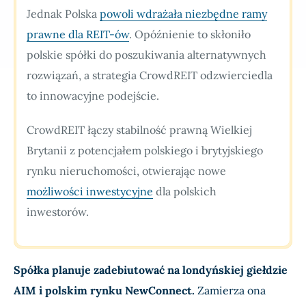
Jednak Polska
powoli wdrażała niezbędne ramy
prawne dla REIT-ów
. Opóźnienie to skłoniło
polskie spółki do poszukiwania alternatywnych
rozwiązań, a strategia CrowdREIT odzwierciedla
to innowacyjne podejście.
CrowdREIT łączy stabilność prawną Wielkiej
Brytanii z potencjałem polskiego i brytyjskiego
rynku nieruchomości, otwierając nowe
możliwości inwestycyjne
dla polskich
inwestorów.
Spółka planuje zadebiutować na londyńskiej giełdzie
AIM i polskim rynku NewConnect.
Zamierza ona