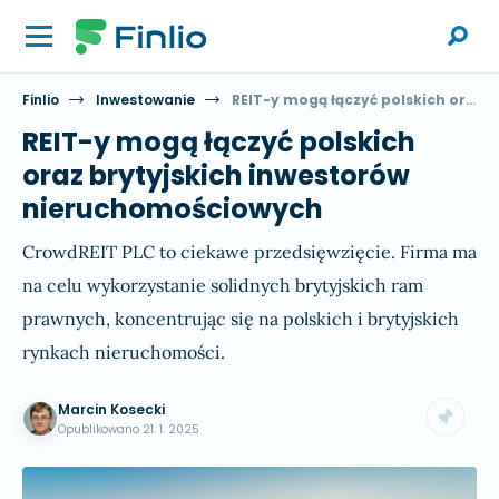
Finlio
Inwestowanie
REIT-y mogą łączyć polskich oraz brytyjskich inwestorów nieruchomościowych
REIT-y mogą łączyć polskich
oraz brytyjskich inwestorów
nieruchomościowych
CrowdREIT PLC to ciekawe przedsięwzięcie. Firma ma
na celu wykorzystanie solidnych brytyjskich ram
prawnych, koncentrując się na polskich i brytyjskich
rynkach nieruchomości.
Marcin Kosecki
Opublikowano
21. 1. 2025