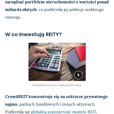
zarządzać portfelem nieruchomości o wartości ponad
miliarda złotych
, co podkreśla jej ambicje szybkiego
rozwoju.
W co inwestują REITY?
Inwestowanie w nieruchomości
CrowdREIT koncentruje się na sektorze prywatnego
najmu
, parkach handlowych i innych aktywach.
Podkreśla się
globalną popularność modelu REIT
,