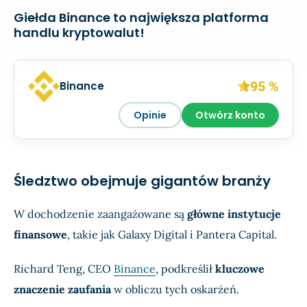
Giełda Binance to największa platforma
handlu kryptowalut!
95 %
Binance
Opinie
Otwórz konto
Śledztwo obejmuje gigantów branży
W dochodzenie zaangażowane są
główne instytucje
finansowe
, takie jak Galaxy Digital i Pantera Capital.
Richard Teng, CEO
Binance
, podkreślił
kluczowe
znaczenie zaufania
w obliczu tych oskarżeń.