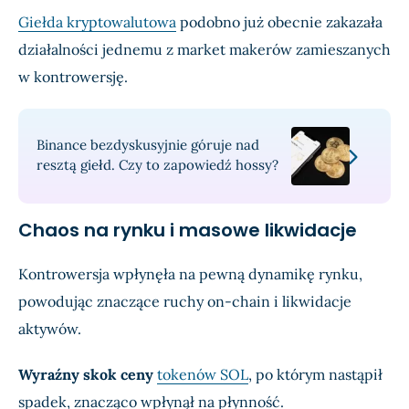
Giełda kryptowalutowa
podobno już obecnie zakazała
działalności jednemu z market makerów zamieszanych
w kontrowersję.
Binance bezdyskusyjnie góruje nad
resztą giełd. Czy to zapowiedź hossy?
Chaos na rynku i masowe likwidacje
Kontrowersja wpłynęła na pewną dynamikę rynku,
powodując znaczące ruchy on-chain i likwidacje
aktywów.
Wyraźny skok ceny
tokenów SOL
, po którym nastąpił
spadek, znacząco wpłynął na płynność.