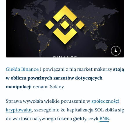
Giełda Binance
i powiązani z nią market makerzy
stoją
w obliczu poważnych zarzutów dotyczących
manipulacji
cenami Solany.
Sprawa wywołała wielkie poruszenie w
społeczności
kryptowalut
, szczególnie że kapitalizacja SOL zbliża się
do wartości natywnego tokena giełdy, czyli
BNB
.