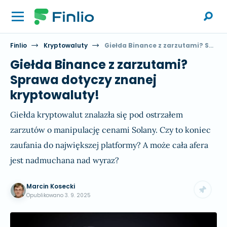
Finlio
Kryptowaluty
Giełda Binance z zarzutami? Sprawa dotyczy znanej kryptowaluty!
Giełda Binance z zarzutami?
Sprawa dotyczy znanej
kryptowaluty!
Giełda kryptowalut znalazła się pod ostrzałem
zarzutów o manipulację cenami Solany. Czy to koniec
zaufania do największej platformy? A może cała afera
jest nadmuchana nad wyraz?
Marcin Kosecki
Opublikowano
3. 9. 2025