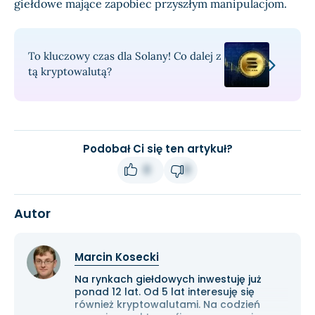
giełdowe mające zapobiec przyszłym manipulacjom.
To kluczowy czas dla Solany! Co dalej z
tą kryptowalutą?
Podobał Ci się ten artykuł?
0
0
Autor
Marcin Kosecki
Na rynkach giełdowych inwestuję już
ponad 12 lat. Od 5 lat interesuję się
również kryptowalutami. Na codzień