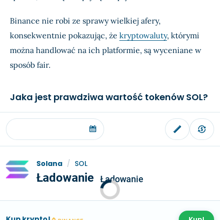
Binance nie robi ze sprawy wielkiej afery,
konsekwentnie pokazując, że
kryptowaluty
, którymi
można handlować na ich platformie, są wyceniane w
sposób fair.
Jaka jest prawdziwa wartość tokenów SOL?
Solana
/
SOL
Ładowanie
Ładowanie
Kup krypto!
Kup!