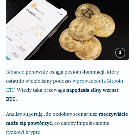
Binance
ponownie osiąga poziom dominacji, który
ostatnio widzieliśmy podczas
wprowadzenia Bitcoin
ETF
. Wtedy taka przewaga
napędzała silny wzrost
BTC
.
Analizy sugerują , że podobny scenariusz
rzeczywiście
może się powtórzyć
, co dałoby impuls całemu
rynkowi krypto
.