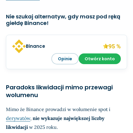
Nie szukaj alternatyw, gdy masz pod ręką
giełdę Binance!
95 %
Binance
Opinie
Otwórz konto
Paradoks likwidacji mimo przewagi
wolumenu
Mimo że Binance prowadzi w wolumenie spot i
derywatów
,
nie wykazuje największej liczby
likwidacji
w 2025 roku.