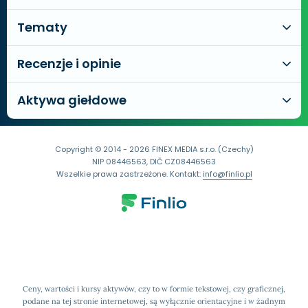
Tematy
Recenzje i opinie
Aktywa giełdowe
Copyright © 2014 - 2026 FINEX MEDIA s.r.o. (Czechy)
NIP 08446563, DIČ CZ08446563
Wszelkie prawa zastrzeżone. Kontakt:
info@finlio.pl
Ceny, wartości i kursy aktywów, czy to w formie tekstowej, czy graficznej,
podane na tej stronie internetowej, są wyłącznie orientacyjne i w żadnym