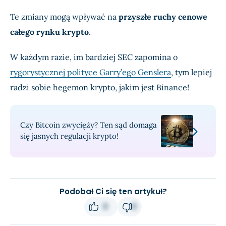
Te zmiany mogą wpływać na
przyszłe ruchy cenowe
całego rynku krypto
.
W każdym razie, im bardziej SEC zapomina o
rygorystycznej polityce Garry’ego Genslera
, tym lepiej
radzi sobie hegemon krypto, jakim jest Binance!
Czy Bitcoin zwycięży? Ten sąd domaga
się jasnych regulacji krypto!
Podobał Ci się ten artykuł?
0
0