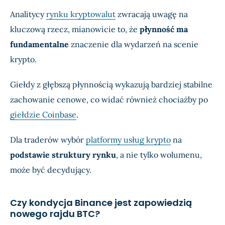
Analitycy
rynku kryptowalut
zwracają uwagę na
kluczową rzecz, mianowicie to, że
płynność ma
fundamentalne
znaczenie dla wydarzeń na scenie
krypto.
Giełdy z głębszą płynnością wykazują bardziej stabilne
zachowanie cenowe, co widać również chociażby po
giełdzie Coinbase
.
Dla traderów wybór
platformy usług krypto
na
podstawie struktury rynku
, a nie tylko wolumenu,
może być decydujący.
Czy kondycja Binance jest zapowiedzią
nowego rajdu BTC?