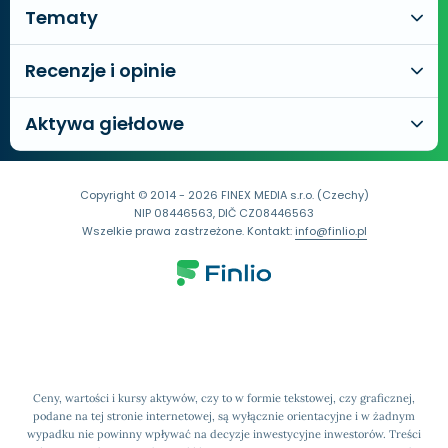
Tematy
Recenzje i opinie
Aktywa giełdowe
Copyright © 2014 - 2026 FINEX MEDIA s.r.o. (Czechy)
NIP 08446563, DIČ CZ08446563
Wszelkie prawa zastrzeżone. Kontakt:
info@finlio.pl
Ceny, wartości i kursy aktywów, czy to w formie tekstowej, czy graficznej,
podane na tej stronie internetowej, są wyłącznie orientacyjne i w żadnym
wypadku nie powinny wpływać na decyzje inwestycyjne inwestorów. Treści