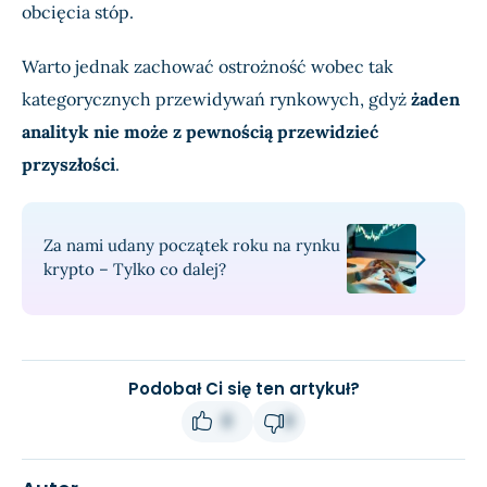
obcięcia stóp.
Warto jednak zachować ostrożność wobec tak
kategorycznych przewidywań rynkowych, gdyż
żaden
analityk nie może z pewnością przewidzieć
przyszłości
.
Za nami udany początek roku na rynku
krypto – Tylko co dalej?
Podobał Ci się ten artykuł?
0
0