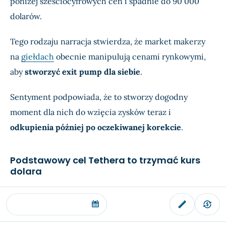
poniżej sześciocyfrowych cen i spadnie do 90 000
dolarów.
Tego rodzaju narracja stwierdza, że market makerzy
na
giełdach
obecnie manipulują cenami rynkowymi,
aby
stworzyć exit pump dla siebie
.
Sentyment podpowiada, że to stworzy dogodny
moment dla nich do wzięcia zysków teraz i
odkupienia później po oczekiwanej korekcie
.
Podstawowy cel Tethera to trzymać kurs
dolara