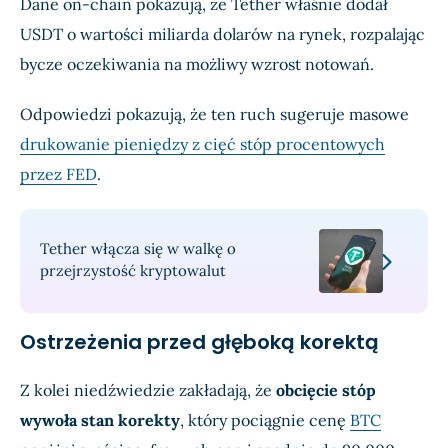
Dane on-chain pokazują, że Tether właśnie dodał
USDT o wartości miliarda dolarów na rynek, rozpalając
bycze oczekiwania na możliwy wzrost notowań.
Odpowiedzi pokazują, że ten ruch sugeruje masowe
drukowanie pieniędzy z cięć stóp procentowych
przez FED
.
Tether włącza się w walkę o
przejrzystość kryptowalut
Ostrzeżenia przed głęboką korektą
Z kolei niedźwiedzie zakładają, że
obcięcie stóp
wywoła stan korekty
, który pociągnie cenę
BTC