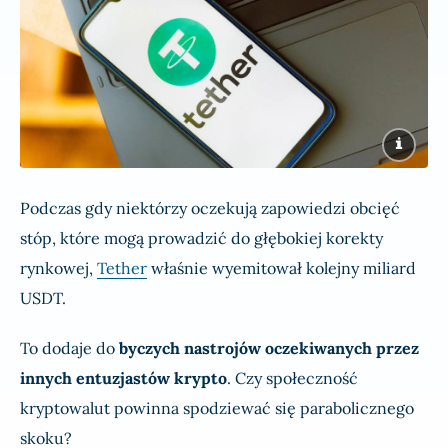
Podczas gdy niektórzy oczekują zapowiedzi obcięć
stóp, które mogą prowadzić do głębokiej korekty
rynkowej,
Tether
właśnie wyemitował kolejny miliard
USDT.
To dodaje do
byczych nastrojów oczekiwanych przez
innych entuzjastów krypto
. Czy społeczność
kryptowalut powinna spodziewać się parabolicznego
skoku?