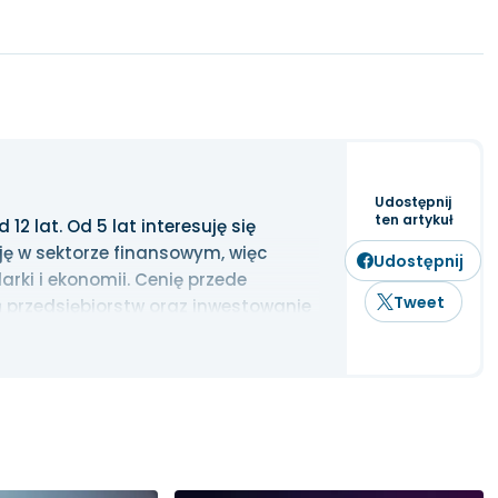
Udostępnij
ten artykuł
2 lat. Od 5 lat interesuję się
ję w sektorze finansowym, więc
Udostępnij
rki i ekonomii. Cenię przede
Tweet
 przedsiębiorstw oraz inwestowanie