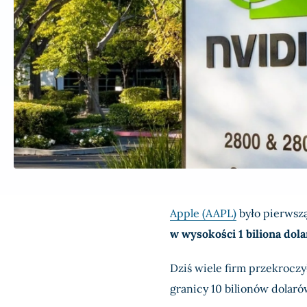
Apple (AAPL)
było pierwszą
w wysokości 1 biliona dol
Dziś wiele firm przekroczy
granicy 10 bilionów dolaró