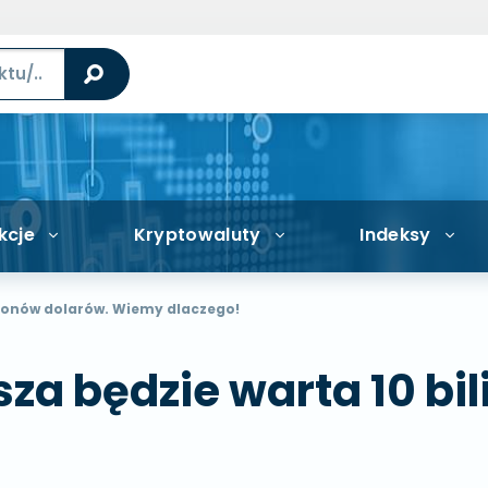
kcje
Kryptowaluty
Indeksy
ilionów dolarów. Wiemy dlaczego!
sza będzie warta 10 bi