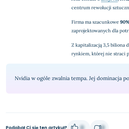
centrum rewolucji sztuczne
Firma ma szacunkowe
90% 
zaprojektowanych dla potr
Z kapitalizacją 3,5 biliona 
rynkiem, której nie straci
Nvidia w ogóle zwalnia tempa. Jej dominacja p
0
0
Podobał Ci się ten artykuł?