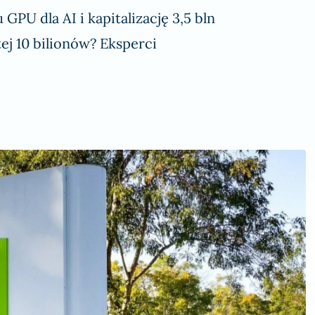
PU dla AI i kapitalizację 3,5 bln
ej 10 bilionów? Eksperci