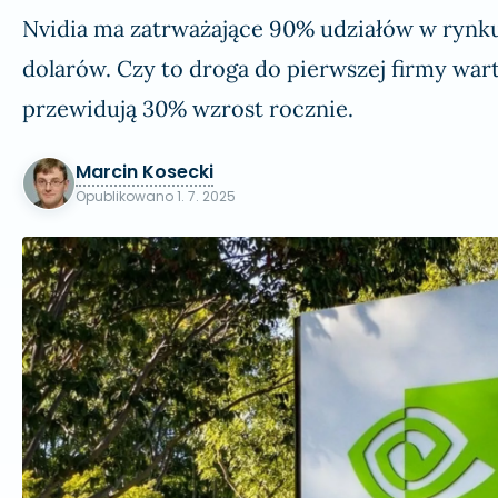
Nvidia ma zatrważające 90% udziałów w rynku G
dolarów. Czy to droga do pierwszej firmy wart
przewidują 30% wzrost rocznie.
Marcin Kosecki
Opublikowano
1. 7. 2025