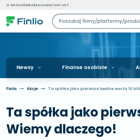
O NAS
KARIERA
REKLAMA
KONTAKT
Newsy
Finanse osobiste
A
Finlio
Akcje
Ta spółka jako pierwsza będzie warta 10 b
Ta spółka jako pierw
Wiemy dlaczego!