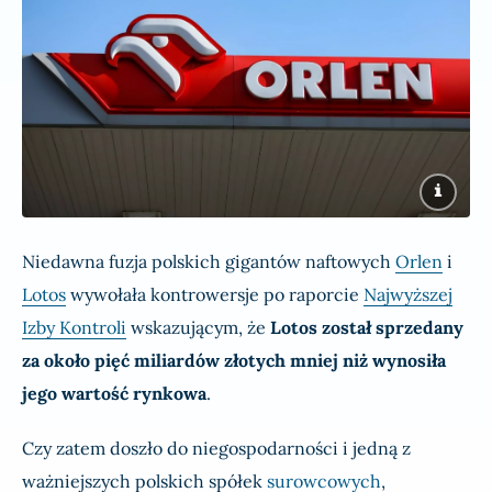
Niedawna fuzja polskich gigantów naftowych
Orlen
i
Lotos
wywołała kontrowersje po raporcie
Najwyższej
Izby Kontroli
wskazującym, że
Lotos został sprzedany
za około pięć miliardów złotych mniej niż wynosiła
jego wartość rynkowa
.
Czy zatem doszło do niegospodarności i jedną z
ważniejszych polskich spółek
surowcowych
,