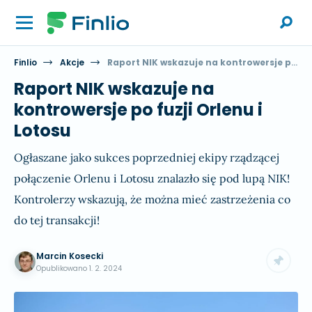
Finlio
Akcje
Raport NIK wskazuje na kontrowersje po fuzji Orlenu i Lotosu
Raport NIK wskazuje na
kontrowersje po fuzji Orlenu i
Lotosu
Ogłaszane jako sukces poprzedniej ekipy rządzącej
połączenie Orlenu i Lotosu znalazło się pod lupą NIK!
Kontrolerzy wskazują, że można mieć zastrzeżenia co
do tej transakcji!
Marcin Kosecki
Opublikowano
1. 2. 2024