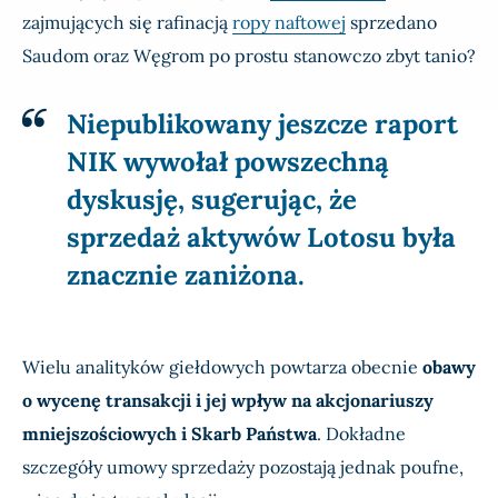
zajmujących się rafinacją
ropy naftowej
sprzedano
Saudom oraz Węgrom po prostu stanowczo zbyt tanio?
Niepublikowany jeszcze raport
NIK wywołał powszechną
dyskusję, sugerując, że
sprzedaż aktywów Lotosu była
znacznie zaniżona.
Wielu analityków giełdowych powtarza obecnie
obawy
o wycenę transakcji i jej wpływ na akcjonariuszy
mniejszościowych i Skarb Państwa
. Dokładne
szczegóły umowy sprzedaży pozostają jednak poufne,