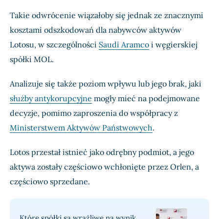
Takie odwrócenie wiązałoby się jednak ze znacznymi
kosztami odszkodowań dla nabywców aktywów
Lotosu, w szczególności
Saudi Aramco
i węgierskiej
spółki MOL.
Analizuje się także poziom wpływu lub jego brak, jaki
służby antykorupcyjne
mogły mieć na podejmowane
decyzje, pomimo zaproszenia do współpracy z
Ministerstwem Aktywów Państwowych
.
Lotos przestał istnieć jako odrębny podmiot, a jego
aktywa zostały częściowo wchłonięte przez Orlen, a
częściowo sprzedane.
Które spółki są wrażliwe na wynik