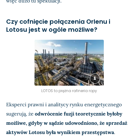
więc dużo tu spekulacji.
Czy cofnięcie połączenia Orlenu i
Lotosu jest w ogóle możliwe?
LOTOS to prężna rafineria ropy
Eksperci prawni i analitycy rynku energetycznego
sugerują, że
odwrócenie fuzji teoretycznie byłoby
możliwe, gdyby w sądzie udowodniono, że sprzedaż
aktywów Lotosu była wynikiem przestępstwa
.