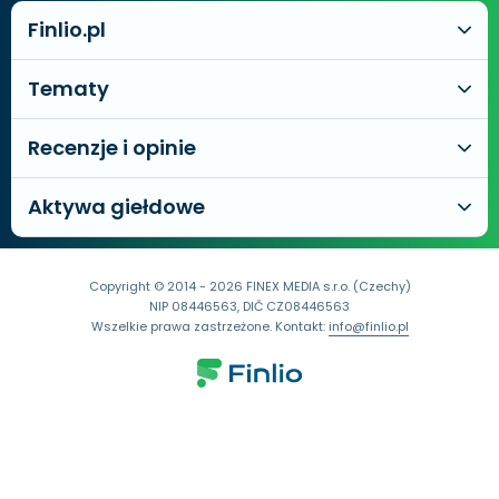
Finlio.pl
Tematy
Recenzje i opinie
Aktywa giełdowe
Copyright © 2014 - 2026 FINEX MEDIA s.r.o. (Czechy)
NIP 08446563, DIČ CZ08446563
Wszelkie prawa zastrzeżone. Kontakt:
info@finlio.pl