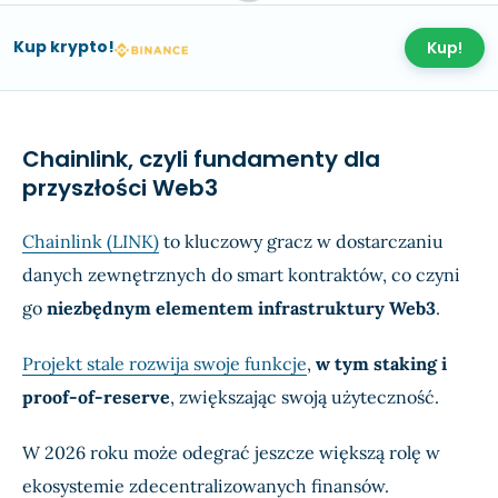
Kup krypto!
Kup!
Chainlink, czyli fundamenty dla
przyszłości Web3
Chainlink (LINK)
to kluczowy gracz w dostarczaniu
danych zewnętrznych do smart kontraktów, co czyni
go
niezbędnym elementem infrastruktury Web3
.
Projekt stale rozwija swoje funkcje
,
w tym staking i
proof-of-reserve
, zwiększając swoją użyteczność.
W 2026 roku może odegrać jeszcze większą rolę w
ekosystemie zdecentralizowanych finansów.