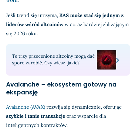
work
.
Jeśli trend się utrzyma,
KAS może stać się jednym z
liderów wśród altcoinów
w coraz bardziej zbliżającym
się 2026 roku.
Te trzy przecenione altcoiny mogą dać
sporo zarobić. Czy wiesz, jakie?
Avalanche – ekosystem gotowy na
ekspansję
Avalanche (AVAX)
rozwija się dynamicznie, oferując
szybkie i tanie transakcje
oraz wsparcie dla
inteligentnych kontraktów.