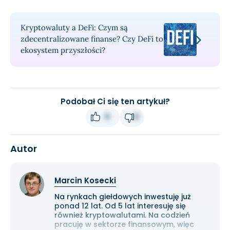
Kryptowaluty a DeFi: Czym są
zdecentralizowane finanse? Czy DeFi to
ekosystem przyszłości?
Podobał Ci się ten artykuł?
0
0
Autor
Marcin Kosecki
Na rynkach giełdowych inwestuję już
ponad 12 lat. Od 5 lat interesuję się
również kryptowalutami. Na codzień
pracuję w sektorze finansowym, więc