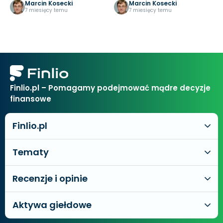
Jeff Bezos?
nowy rok
Marcin Kosecki
Marcin Kosecki
7 miesięcy temu
7 miesięcy temu
Finlio.pl – Pomagamy podejmować mądre decyzje
finansowe
Finlio.pl
Tematy
Recenzje i opinie
Aktywa giełdowe