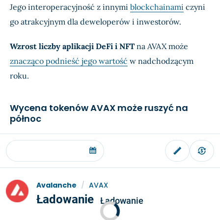
Jego interoperacyjność z innymi
blockchainami
czyni
go atrakcyjnym dla deweloperów i inwestorów.
Wzrost liczby aplikacji DeFi i NFT
na AVAX może
znacząco podnieść jego wartość
w nadchodzącym
roku.
Wycena tokenów AVAX może ruszyć na
północ
Avalanche
/
AVAX
Ładowanie
Ładowanie