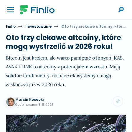
Finlio
Inwestowanie
Oto trzy ciekawe altcoiny, które mogą wystrzelić w 2026 roku!
Oto trzy ciekawe altcoiny, które
mogą wystrzelić w 2026 roku!
Bitcoin jest królem, ale warto pamiętać o innych! KAS,
AVAX i LINK to altcoiny z potencjałem wzrostu. Mają
solidne fundamenty, rosnące ekosystemy i mogą
zaskoczyć już w 2026 roku.
Marcin Kosecki
Opublikowano
18. 11. 2025