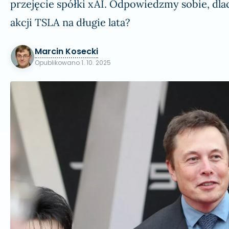
przejęcie spółki xAI. Odpowiedzmy sobie, dla
akcji TSLA na długie lata?
Marcin Kosecki
Opublikowano
1. 10. 2025