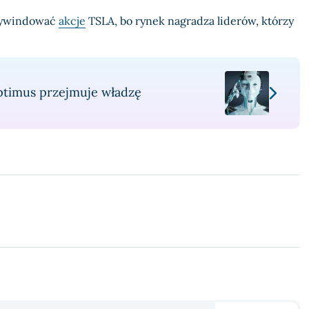
wywindować
akcje
TSLA, bo rynek nagradza liderów, którzy
Optimus przejmuje władzę