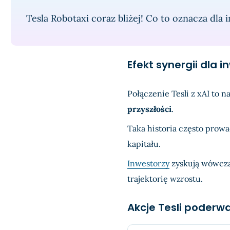
Tesla Robotaxi coraz bliżej! Co to oznacza dla
Efekt synergii dla i
Połączenie Tesli z xAI to n
przyszłości
.
Taka historia często prow
kapitału.
Inwestorzy
zyskują wówczas
trajektorię wzrostu.
Akcje Tesli poderwa