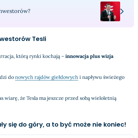
 inwestorów?
nwestorów Tesli
arracja, którą rynki kochają –
innowacja plus wizja
adzi do
nowych rajdów giełdowych
i napływu świeżego
 wiarę, że Tesla ma jeszcze przed sobą wieloletnią
ły się do góry, a to być może nie koniec!