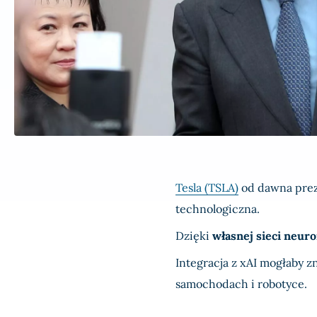
Tesla (TSLA)
od dawna preze
technologiczna.
Dzięki
własnej sieci neur
Integracja z xAI mogłaby 
samochodach i robotyce.