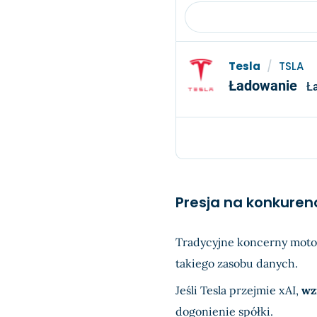
Tesla
/
TSLA
Ładowanie
Ł
Presja na konkurenc
Tradycyjne koncerny moto
takiego zasobu danych.
Jeśli Tesla przejmie xAI,
wz
dogonienie spółki.