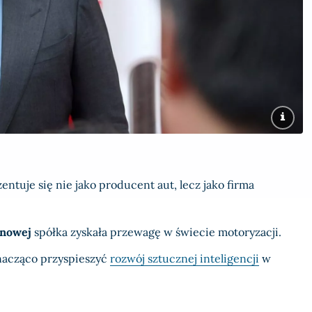
ntuje się nie jako producent aut, lecz jako firma
onowej
spółka zyskała przewagę w świecie motoryzacji.
znacząco przyspieszyć
rozwój sztucznej inteligencji
w