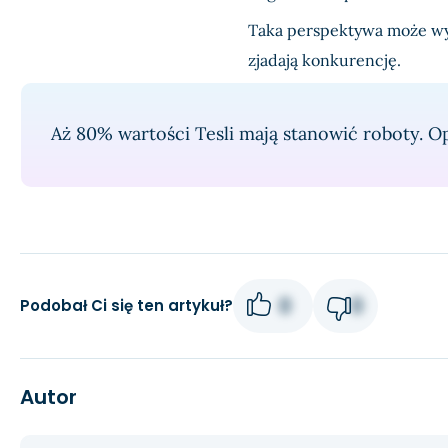
Taka perspektywa może 
zjadają konkurencję.
Aż 80% wartości Tesli mają stanowić roboty. 
0
0
Podobał Ci się ten artykuł?
Autor