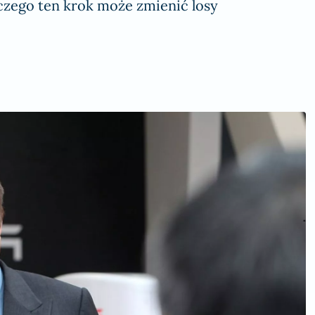
czego ten krok może zmienić losy