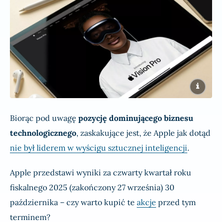
Biorąc pod uwagę
pozycję dominującego biznesu
technologicznego
, zaskakujące jest, że Apple jak dotąd
nie był liderem w wyścigu sztucznej inteligencji
.
Apple przedstawi wyniki za czwarty kwartał roku
fiskalnego 2025 (zakończony 27 września) 30
października – czy warto kupić te
akcje
przed tym
terminem?