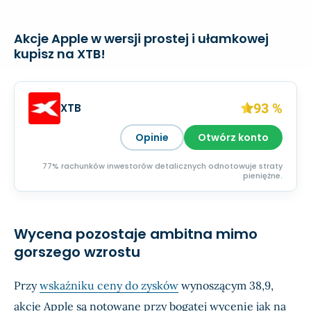
Akcje Apple w wersji prostej i ułamkowej
kupisz na XTB!
93 %
XTB
Opinie
Otwórz konto
77% rachunków inwestorów detalicznych odnotowuje straty
pieniężne.
Wycena pozostaje ambitna mimo
gorszego wzrostu
Przy
wskaźniku ceny do zysków
wynoszącym 38,9,
akcje Apple są notowane przy bogatej wycenie jak na