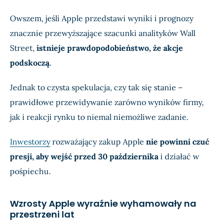
Owszem, jeśli Apple przedstawi wyniki i prognozy
znacznie przewyższające szacunki analityków Wall
Street,
istnieje prawdopodobieństwo, że akcje
podskoczą
.
Jednak to czysta spekulacja, czy tak się stanie –
prawidłowe przewidywanie zarówno wyników firmy,
jak i reakcji rynku to niemal niemożliwe zadanie.
Inwestorzy
rozważający zakup Apple
nie powinni czuć
presji, aby wejść przed 30 października
i działać w
pośpiechu.
Wzrosty Apple wyraźnie wyhamowały na
przestrzeni lat