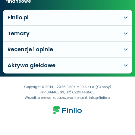
finansowe
Finlio.pl
Tematy
Recenzje i opinie
Aktywa giełdowe
Copyright © 2014 - 2026 FINEX MEDIA s.r.o. (Czechy)
NIP 08446563, DIČ CZ08446563
Wszelkie prawa zastrzeżone. Kontakt:
info@finlio.pl