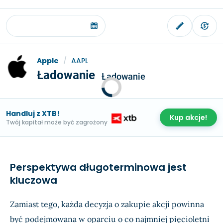
Apple
/
AAPL
Ładowanie
Ładowanie
Handluj z XTB!
Kup akcje!
Twój kapitał może być zagrożony
Perspektywa długoterminowa jest
kluczowa
Zamiast tego, każda decyzja o zakupie akcji powinna
być podejmowana w oparciu o co najmniej pięcioletni