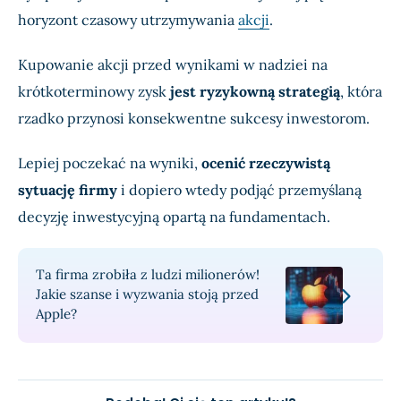
horyzont czasowy utrzymywania
akcji
.
Kupowanie akcji przed wynikami w nadziei na
krótkoterminowy zysk
jest ryzykowną strategią
, która
rzadko przynosi konsekwentne sukcesy inwestorom.
Lepiej poczekać na wyniki,
ocenić rzeczywistą
sytuację firmy
i dopiero wtedy podjąć przemyślaną
decyzję inwestycyjną opartą na fundamentach.
Ta firma zrobiła z ludzi milionerów!
Jakie szanse i wyzwania stoją przed
Apple?