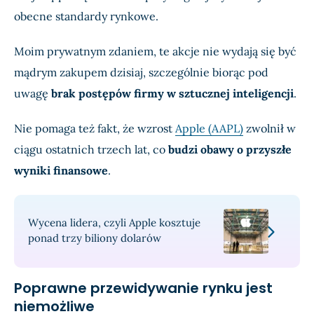
obecne standardy rynkowe.
Moim prywatnym zdaniem, te akcje nie wydają się być
mądrym zakupem dzisiaj, szczególnie biorąc pod
uwagę
brak postępów firmy w sztucznej inteligencji
.
Nie pomaga też fakt, że wzrost
Apple (AAPL)
zwolnił w
ciągu ostatnich trzech lat, co
budzi obawy o przyszłe
wyniki finansowe
.
Wycena lidera, czyli Apple kosztuje
ponad trzy biliony dolarów
Poprawne przewidywanie rynku jest
niemożliwe