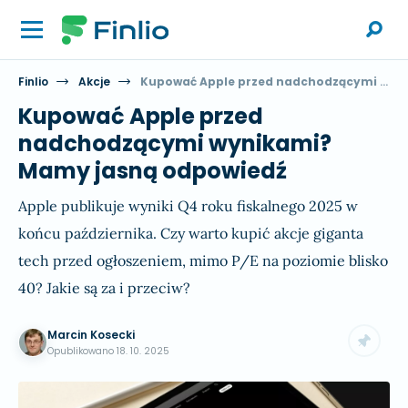
Finlio
Akcje
Kupować Apple przed nadchodzącymi wynikami? Mamy jasną odpowiedź
Kupować Apple przed
nadchodzącymi wynikami?
Mamy jasną odpowiedź
Apple publikuje wyniki Q4 roku fiskalnego 2025 w
końcu października. Czy warto kupić akcje giganta
tech przed ogłoszeniem, mimo P/E na poziomie blisko
40? Jakie są za i przeciw?
Marcin Kosecki
Opublikowano
18. 10. 2025