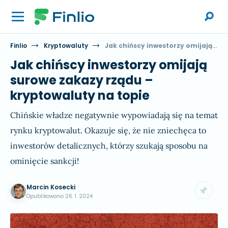
Finlio
Kryptowaluty
Jak chińscy inwestorzy omijają surowe zakazy rządu – kryptowaluty na topie
Jak chińscy inwestorzy omijają
surowe zakazy rządu –
kryptowaluty na topie
Chińskie władze negatywnie wypowiadają się na temat
rynku kryptowalut. Okazuje się, że nie zniechęca to
inwestorów detalicznych, którzy szukają sposobu na
ominięcie sankcji!
Marcin Kosecki
Opublikowano
26. 1. 2024