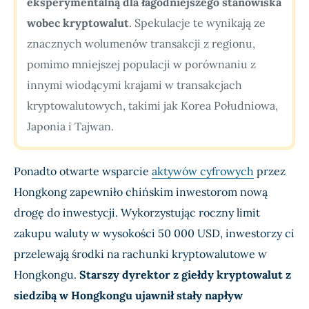
eksperymentalną dla łagodniejszego stanowiska
wobec kryptowalut
. Spekulacje te wynikają ze
znacznych wolumenów transakcji z regionu,
pomimo mniejszej populacji w porównaniu z
innymi wiodącymi krajami w transakcjach
kryptowalutowych, takimi jak Korea Południowa,
Japonia i Tajwan.
Ponadto otwarte wsparcie
aktywów cyfrowych
przez
Hongkong zapewniło chińskim inwestorom nową
drogę do inwestycji. Wykorzystując roczny limit
zakupu waluty w wysokości 50 000 USD, inwestorzy ci
przelewają środki na rachunki kryptowalutowe w
Hongkongu.
Starszy dyrektor z giełdy kryptowalut z
siedzibą w Hongkongu
ujawnił stały napływ