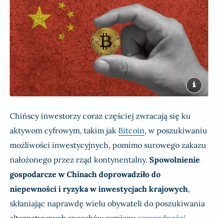
Chińscy inwestorzy coraz częściej zwracają się ku
aktywom cyfrowym, takim jak
Bitcoin
, w poszukiwaniu
możliwości inwestycyjnych, pomimo surowego zakazu
nałożonego przez rząd kontynentalny.
Spowolnienie
gospodarcze w Chinach doprowadziło do
niepewności i ryzyka w inwestycjach krajowych
,
skłaniając naprawdę wielu obywateli do poszukiwania