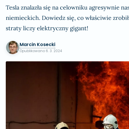
Tesla znalazła się na celowniku agresywnie n
niemieckich. Dowiedz się, co właściwie zrobił
straty liczy elektryczny gigant!
Marcin Kosecki
Opublikowano
6. 3. 2024