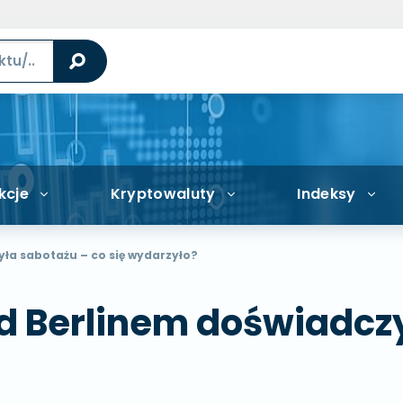
kcje
Kryptowaluty
Indeksy
ła sabotażu – co się wydarzyło?
d Berlinem doświadczy