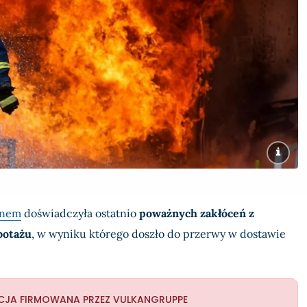
inem
doświadczyła ostatnio
poważnych zakłóceń z
botażu
, w wyniku którego doszło do przerwy w dostawie
CJA FIRMOWANA PRZEZ VULKANGRUPPE