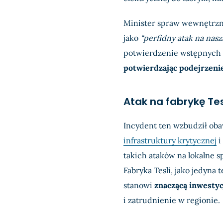
Minister spraw wewnętrzn
jako
“perfidny atak na nasz
potwierdzenie wstępnych 
potwierdzając podejrzeni
Atak na fabrykę Te
Incydent ten wzbudził ob
infrastruktury krytycznej
i
takich ataków na lokalne sp
Fabryka Tesli, jako jedyna 
stanowi
znaczącą inwesty
i zatrudnienie w regionie.