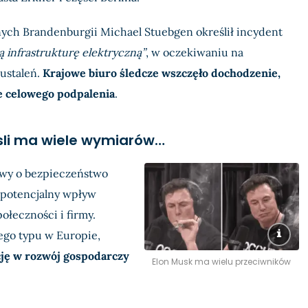
ych Brandenburgii Michael Stuebgen określił incydent
ą infrastrukturę elektryczną”
, w oczekiwaniu na
ustaleń.
Krajowe biuro śledcze wszczęło dochodzenie,
e celowego podpalenia
.
sli ma wiele wymiarów…
awy o bezpieczeństwo
 potencjalny wpływ
ołeczności i firmy.
tego typu w Europie,
cję w rozwój gospodarczy
Elon Musk ma wielu przeciwników