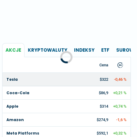
AKCJE
KRYPTOWALUTY
INDEKSY
ETF
SUROWC
Cena
Tesla
$322
-0,46 %
Coca-Cola
$86,9
+0,21 %
Apple
$314
+0,74 %
Amazon
$274,9
-1,6 %
Meta Platforms
$592,1
+0,32 %