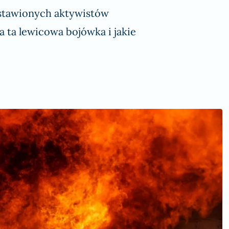
astawionych aktywistów
a ta lewicowa bojówka i jakie