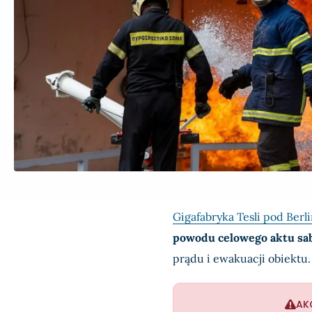
Gigafabryka Tesli pod Berl
powodu celowego aktu sa
prądu i ewakuacji obiektu.
AK