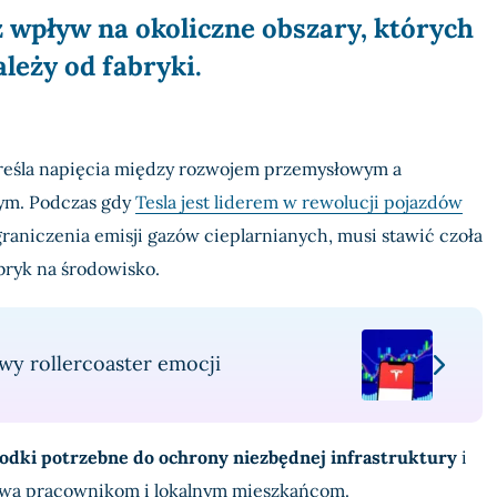
ż wpływ na okoliczne obszary, których
leży od fabryki.
kreśla napięcia między rozwojem przemysłowym a
m. Podczas gdy
Tesla jest liderem w rewolucji pojazdów
graniczenia emisji gazów cieplarnianych, musi stawić czoła
bryk na środowisko.
y rollercoaster emocji
odki potrzebne do ochrony niezbędnej infrastruktury
i
wa pracownikom i lokalnym mieszkańcom.