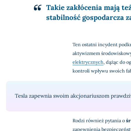
Takie zakłócenia mają te
stabilność gospodarcza za
Ten ostatni incydent pod
aktywizmem środowiskowy
elektrycznych
, dążąc do o
kontroli wpływu swoich fa
Tesla zapewnia swoim akcjonariuszom prawdziw
Rodzi również pytania o
śr
zapewnienia bezpieczeńst