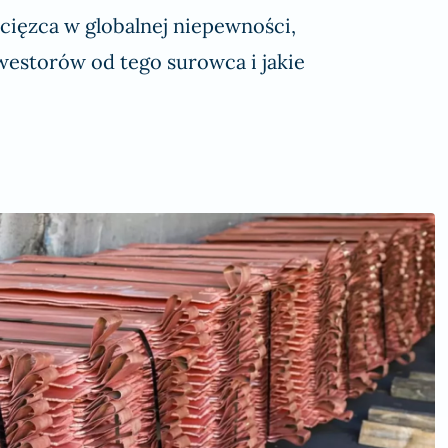
cięzca w globalnej niepewności,
westorów od tego surowca i jakie