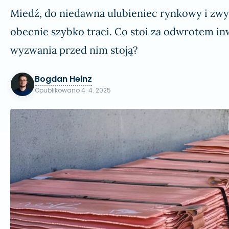
Miedź, do niedawna ulubieniec rynkowy i zwy
obecnie szybko traci. Co stoi za odwrotem in
wyzwania przed nim stoją?
Bogdan Heinz
Opublikowano
4. 4. 2025