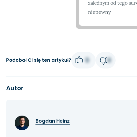
zależnym od tego sur
niepewny.
0
0
Podobał Ci się ten artykuł?
Autor
Bogdan Heinz