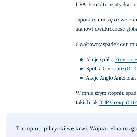
USA
. Ponadto azjatycka p
Japonia stara się o zwolni
stanowi dwukrotność glob
Gwałtowny spadek cen mie
Akcje spółki
Freeport
Spółka
Glencore (GLE
Akcje Anglo American
W mniejszym stopniu spad
takich jak
BHP Group (BHP
Trump utopił rynki we krwi. Wojna celna rozgo