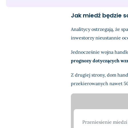
Jak miedź będzie so
Analitycy ostrzegają, że s
inwestorzy nieustannie o
Jednocześnie wojna handlo
prognozy dotyczących wz
Z drugiej strony, dom han
przekierowanych nawet 50
Przeniesienie miedzi