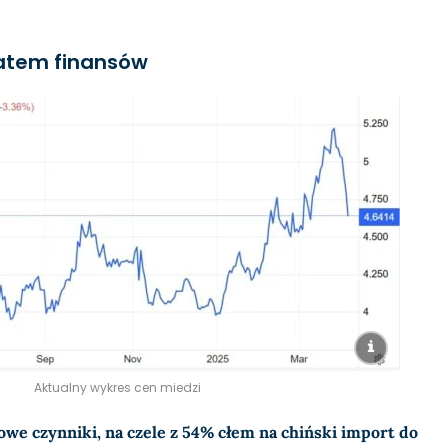
iatem finansów
Aktualny wykres cen miedzi
owe czynniki, na czele z 54% cłem na chiński import do