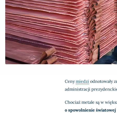
Ceny
miedzi
odnotowały zn
administracji prezydencki
Chociaż metale są w więks
o spowolnienie światowej