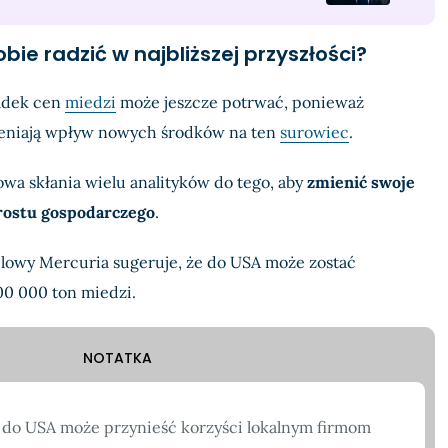
bie radzić w najbliższej przyszłości?
padek cen
miedzi
może jeszcze potrwać, ponieważ
ceniają wpływ nowych środków na ten
surowiec
.
wa skłania wielu analityków do tego, aby
zmienić swoje
rostu gospodarczego
.
dlowy Mercuria sugeruje, że do USA może zostać
0 000 ton miedzi.
NOTATKA
 do USA może przynieść korzyści lokalnym firmom