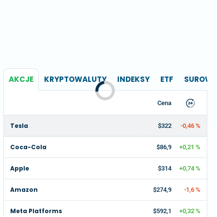
AKCJE
KRYPTOWALUTY
INDEKSY
ETF
SUROWC
Cena
Tesla
$322
-0,46 %
Coca-Cola
$86,9
+0,21 %
Apple
$314
+0,74 %
Amazon
$274,9
-1,6 %
Meta Platforms
$592,1
+0,32 %