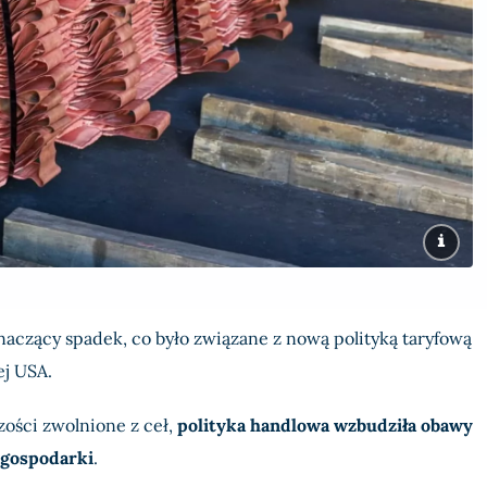
aczący spadek, co było związane z nową polityką taryfową
ej USA.
zości zwolnione z ceł,
polityka handlowa wzbudziła obawy
 gospodarki
.