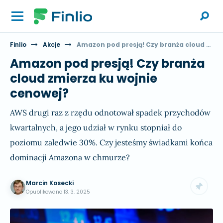
Finlio
Akcje
Amazon pod presją! Czy branża cloud zmierza ku wojnie cenowej?
Amazon pod presją! Czy branża
cloud zmierza ku wojnie
cenowej?
AWS drugi raz z rzędu odnotował spadek przychodów
kwartalnych, a jego udział w rynku stopniał do
poziomu zaledwie 30%. Czy jesteśmy świadkami końca
dominacji Amazona w chmurze?
Marcin Kosecki
Opublikowano
13. 3. 2025