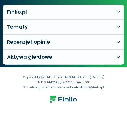
Finlio.pl
Tematy
Recenzje i opinie
Aktywa giełdowe
Copyright © 2014 - 2026 FINEX MEDIA s.r.o. (Czechy)
NIP 08446563, DIČ CZ08446563
Wszelkie prawa zastrzeżone. Kontakt:
info@finlio.pl