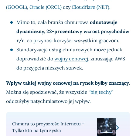
(GOOGL)
,
Oracle (ORCL)
czy
Cloudflare (NET)
.
Mimo to, cała branża chmurowa
odnotowuje
dynamiczny, 22-procentowy wzrost przychodów
r/r
, co przynosi korzyści wszystkim graczom.
Standaryzacja usług chmurowych może jednak
doprowadzić do
wojny cenowej
, zmuszając AWS
do przyjęcia niższych stawek.
Wpływ takiej wojny cenowej na rynek byłby znaczący.
Można się spodziewać, że wszystkie “
big techy
”
odczułyby natychmiastowo jej wpływ.
Chmura to przyszłość Internetu –
Tylko kto na tym zyska