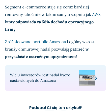
Segment e-commerce staje się coraz bardziej
rentowny, choć nie w takim samym stopniu jak
AWS
,
który
odpowiada za 58% dochodu operacyjnego
firmy
.
Zróżnicowane portfolio Amazona
i ogólny wzrost
branży chmurowej nadal pozwalają
patrzeć w
przyszłość z ostrożnym optymizmem
!
Wielu inwestorów jest nadal byczo
nastawionych do Amazona
Podobał Ci się ten artykuł?