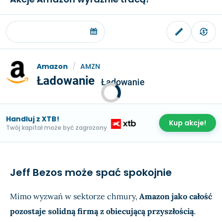
Amazon
/
AMZN
Ładowanie
Ładowanie
Handluj z XTB!
Kup akcje!
Twój kapitał może być zagrożony
Jeff Bezos może spać spokojnie
Mimo wyzwań w sektorze chmury,
Amazon jako całość
pozostaje solidną firmą z obiecującą przyszłością
.