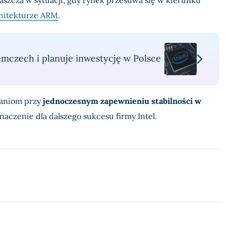
chitekturze ARM
.
mczech i planuje inwestycję w Polsce
aniom przy
jednoczesnym zapewnieniu stabilności w
aczenie dla dalszego sukcesu firmy Intel.