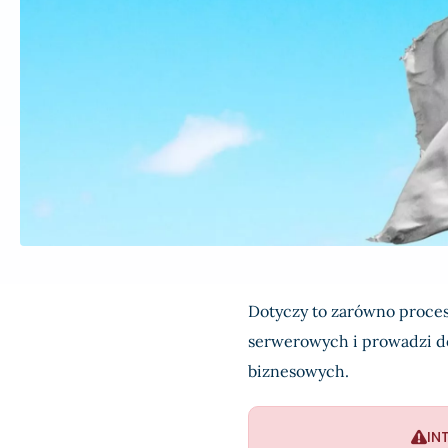
Dotyczy to zarówno proce
serwerowych i prowadzi d
biznesowych.
IN