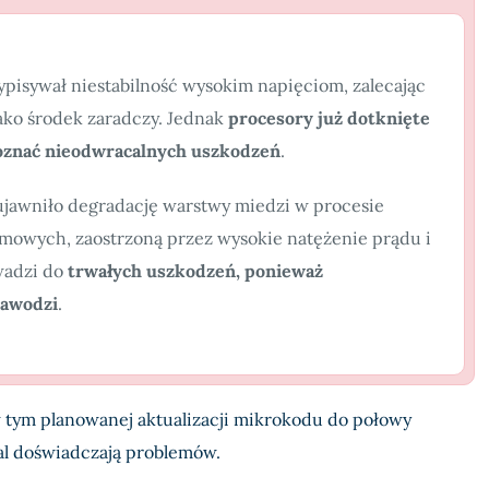
pisywał niestabilność wysokim napięciom, zalecając
jako środek zaradczy. Jednak
procesory już dotknięte
znać nieodwracalnych uszkodzeń
.
jawniło degradację warstwy miedzi w procesie
mowych, zaostrzoną przez wysokie natężenie prądu i
wadzi do
trwałych uszkodzeń, ponieważ
zawodzi
.
w tym planowanej aktualizacji mikrokodu do połowy
al doświadczają problemów.