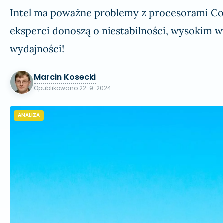
Intel ma poważne problemy z procesorami Core 
eksperci donoszą o niestabilności, wysokim w
wydajności!
Marcin Kosecki
Opublikowano
22. 9. 2024
ANALIZA