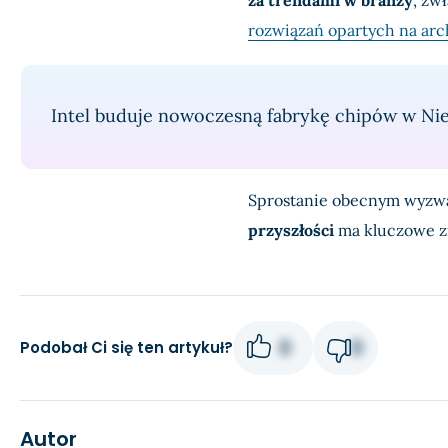
rozwiązań opartych na ar
Intel buduje nowoczesną fabrykę chipów w Nie
Sprostanie obecnym wyzw
przyszłości
ma kluczowe zn
0
0
Podobał Ci się ten artykuł?
Autor