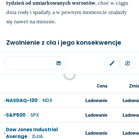
tydzień od umiarkowanych wzrostów
, choć w ciągu
dnia rosły i spadały, a w pewnym momencie znalazły
się nawet na minusie.
Zwolnienie z cła i jego konsekwencje
Cena
Zmi
NASDAQ-100
/
NDX
Ładowanie
Ładowa
S&P500
/
SPX
Ładowanie
Ładowa
Dow Jones Industrial
Ładowanie
Ładowa
Average
/
DJIA