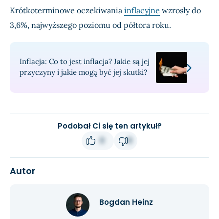
Krótkoterminowe oczekiwania
inflacyjne
wzrosły do
3,6%, najwyższego poziomu od półtora roku.
Inflacja: Co to jest inflacja? Jakie są jej
przyczyny i jakie mogą być jej skutki?
Podobał Ci się ten artykuł?
0
0
Autor
Bogdan Heinz