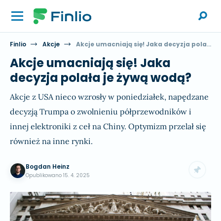
Finlio
Akcje
Akcje umacniają się! Jaka decyzja polała je żywą wodą?
Akcje umacniają się! Jaka
decyzja polała je żywą wodą?
Akcje z USA nieco wzrosły w poniedziałek, napędzane
decyzją Trumpa o zwolnieniu półprzewodników i
innej elektroniki z ceł na Chiny. Optymizm przelał się
również na inne rynki.
Bogdan Heinz
Opublikowano
15. 4. 2025