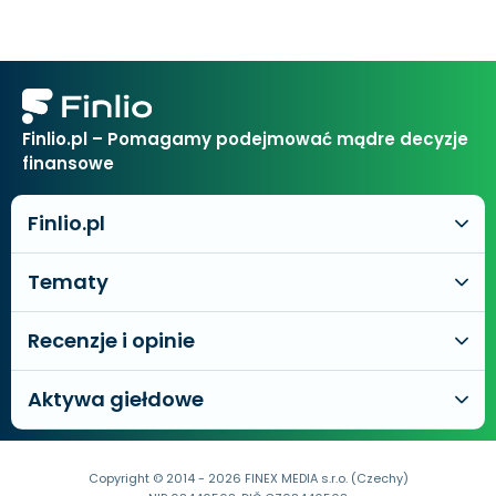
Finlio.pl – Pomagamy podejmować mądre decyzje
finansowe
Finlio.pl
Tematy
Recenzje i opinie
Aktywa giełdowe
Copyright © 2014 - 2026 FINEX MEDIA s.r.o. (Czechy)